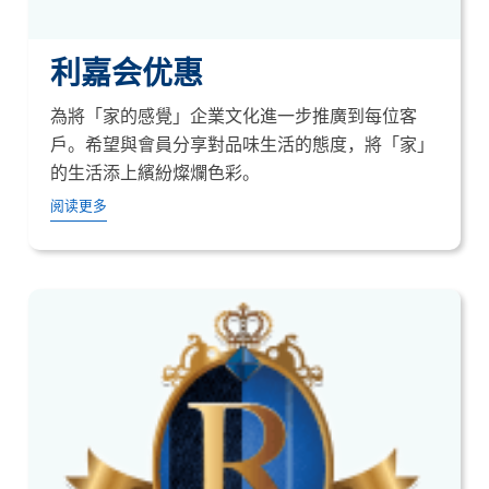
利嘉会优惠
為將「家的感覺」企業文化進一步推廣到每位客
戶。希望與會員分享對品味生活的態度，將「家」
的生活添上繽紛燦爛色彩。
阅读更多