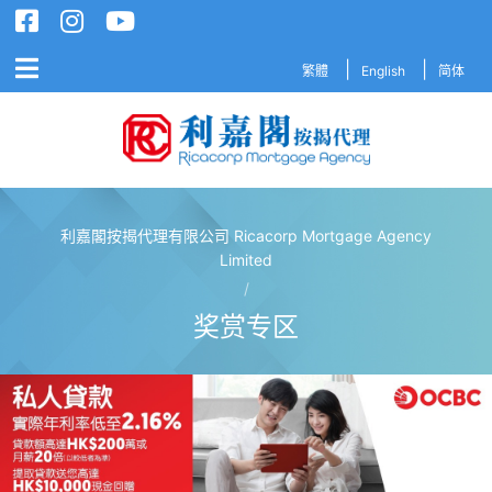
繁體
English
简体
利嘉閣按揭代理有限公司 Ricacorp Mortgage Agency
利嘉閣按揭代理有限公司 Ricacorp M
Limited
/
奖赏专区