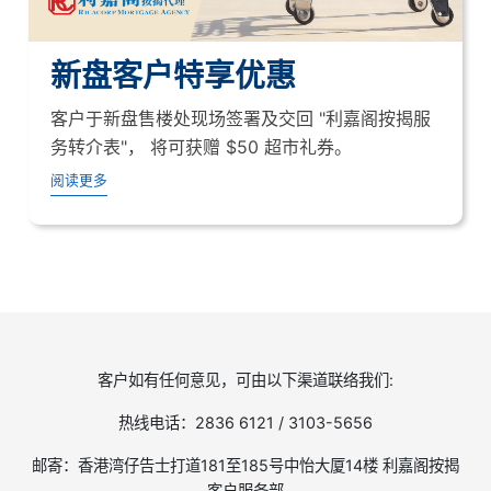
新盘客户特享优惠
客户于新盘售楼处现场签署及交回 "利嘉阁按揭服
务转介表"， 将可获赠 $50 超市礼券。
阅读更多
客户如有任何意见，可由以下渠道联络我们:
热线电话：2836 6121 / 3103-5656
邮寄：香港湾仔告士打道181至185号中怡大厦14楼 利嘉阁按揭
客户服务部