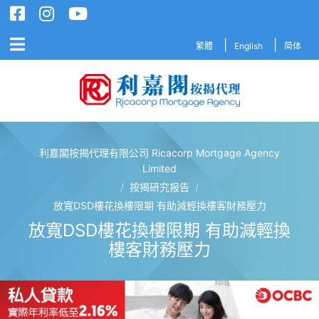
繁體
English
简体
利嘉閣按揭代理有限公司 Ricacorp Mortgage Agency
利嘉閣按揭代理有限公司 Ricacorp M
Limited
/
按揭研究报告
/
放寬DSD樓花換樓限期 有助減輕換樓客財務壓力
放寬DSD樓花換樓限期 有助減輕換
樓客財務壓力