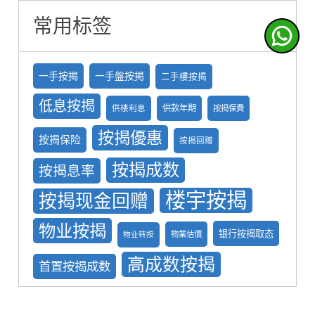
常用标签
一手按揭
一手盤按掲
二手樓按揭
低息按揭
供款年期
供楼利息
按揭保費
按揭優惠
按揭保险
按揭回赠
按揭成数
按揭息率
楼宇按揭
按揭现金回赠
物业按揭
银行按揭取态
物業估價
物业转按
高成数按揭
首置按揭成数