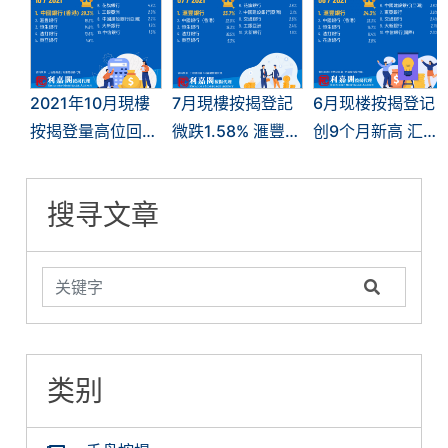
2021年10月現樓
7月現樓按揭登記
6月现楼按揭登记
按揭登量高位回落
微跌1.58% 滙豐持
创9个月新高 汇丰
按月跌15%
續企榜首
蝉联榜首
搜寻文章
类别