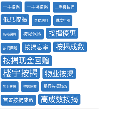
一手按揭
一手盤按掲
二手樓按揭
低息按揭
供款年期
供楼利息
按揭優惠
按揭保险
按揭保費
按揭成数
按揭息率
按揭回赠
按揭现金回赠
楼宇按揭
物业按揭
银行按揭取态
物業估價
物业转按
高成数按揭
首置按揭成数