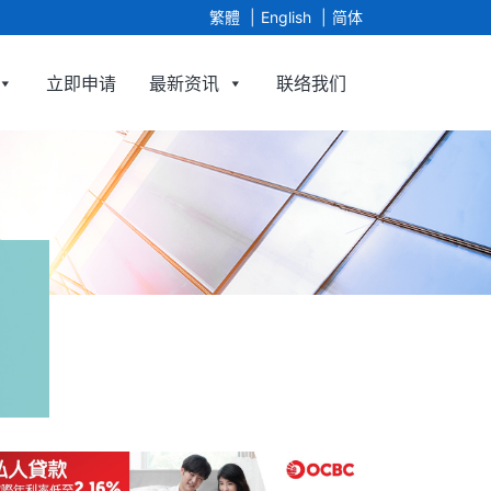
繁體
English
简体
立即申请
最新资讯
联络我们
tgage Agency Limited