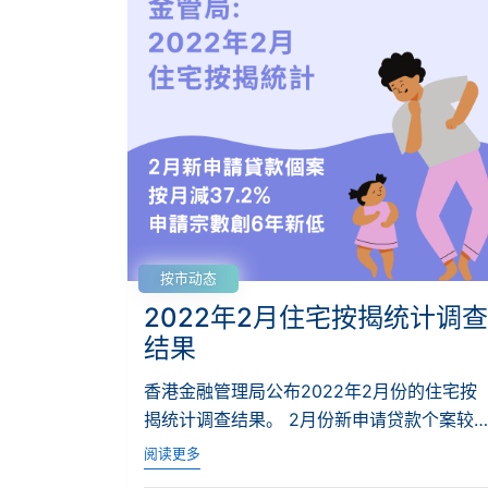
按市动态
2022年2月住宅按揭统计调查
结果
香港金融管理局公布2022年2月份的住宅按
揭统计调查结果。 2月份新申请贷款个案较1
月份按...
阅读更多