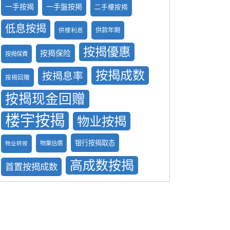
一手按揭
一手盤按掲
二手樓按揭
低息按揭
供款年期
供楼利息
按揭優惠
按揭保险
按揭保費
按揭成数
按揭息率
按揭回赠
按揭现金回赠
楼宇按揭
物业按揭
银行按揭取态
物業估價
物业转按
高成数按揭
首置按揭成数