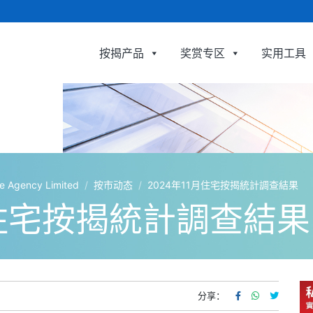
按揭产品
奖赏专区
实用工具
利嘉閣按揭代理有限公司 Ricacorp Mortgage Agency 
gency Limited
/
按市动态
/
2024年11月住宅按揭統計調查結果
月住宅按揭統計調查結果
分享：