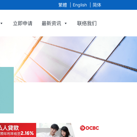
繁體
English
简体
立即申请
最新资讯
联络我们
Limited