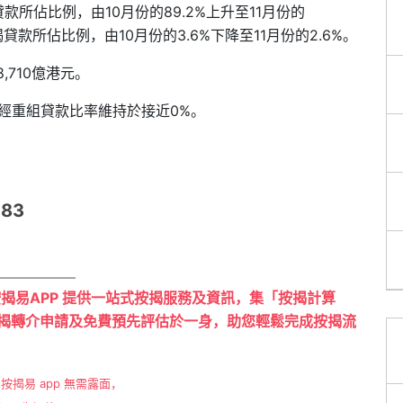
所佔比例，由10月份的89.2%上升至11月份的
款所佔比例，由10月份的3.6%下降至11月份的2.6%。
,710億港元。
，經重組貸款比率維持於接近0%。
183
按揭易APP 提供一站式按揭服務及資訊，集「按揭計算
揭轉介申請及免費預先評估於一身，助您輕鬆完成按揭流
按揭易 app 無需露面，