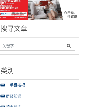
搜寻文章
类别
一手盘按揭
房贷知识
按市动态