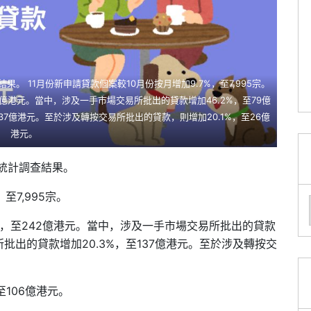
果。 11月份新申請貸款個案較10月份按月增加9.7%，至7,995宗。
42億港元。當中，涉及一手市場交易所批出的貸款增加46.2%，至79億
37億港元。至於涉及轉按交易所批出的貸款，則增加20.1%，至26億
港元。
揭統計調查結果。
至7,995宗。
7%，至242億港元。當中，涉及一手市場交易所批出的貸款
所批出的貸款增加20.3%，至137億港元。至於涉及轉按交
。
至106億港元。