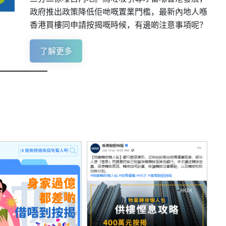
政府推出政策降低佢哋嘅置業門檻，最新內地人喺
香港買樓同申請按揭嘅時候，有邊啲注意事項呢？
了解更多