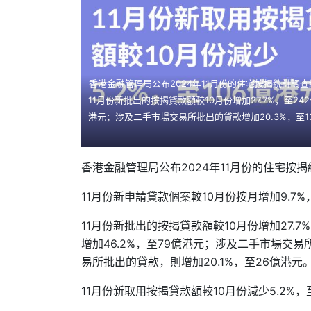
香港金融管理局公布2024年11月份的住宅按揭統計調查結
11月份新批出的按揭貸款額較10月份增加27.7%，至2
港元；涉及二手市場交易所批出的貸款增加20.3%，至1
香港金融管理局公布2024年11月份的住宅按
11月份新申請貸款個案較10月份按月增加9.7%，
11月份新批出的按揭貸款額較10月份增加27.
增加46.2%，至79億港元；涉及二手市場交易
易所批出的貸款，則增加20.1%，至26億港元
11月份新取用按揭貸款額較10月份減少5.2%，