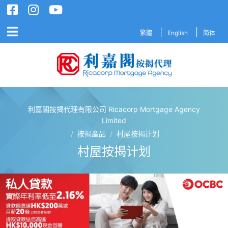
繁體
English
简体
利嘉閣按揭代理有限公司 Ricacorp Mortgage Agency
利嘉閣按揭代理有限公司 Ricacorp M
Limited
/
按揭產品
/
村屋按揭计划
村屋按揭计划