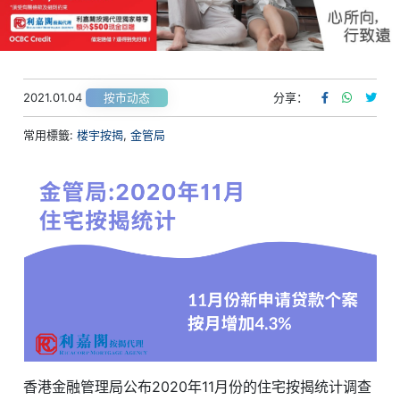
2021.01.04
分享：
按市动态
常用標籤:
楼宇按揭
,
金管局
香港金融管理局公布2020年11月份的住宅按揭统计调查