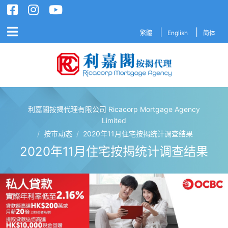
繁體
English
简体
利嘉閣按揭代理有限公司 Ricacorp Mortgage Agency
利嘉閣按揭代理有限公司 Ricacorp M
Limited
/
按市动态
/
2020年11月住宅按揭统计调查结果
2020年11月住宅按揭统计调查结果