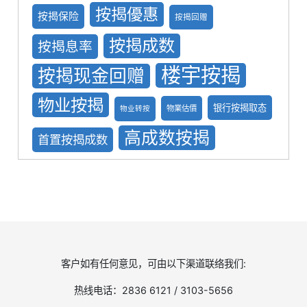
按揭優惠
按揭保险
按揭回赠
按揭成数
按揭息率
楼宇按揭
按揭现金回赠
物业按揭
银行按揭取态
物業估價
物业转按
高成数按揭
首置按揭成数
客户如有任何意见，可由以下渠道联络我们:
热线电话：2836 6121 / 3103-5656