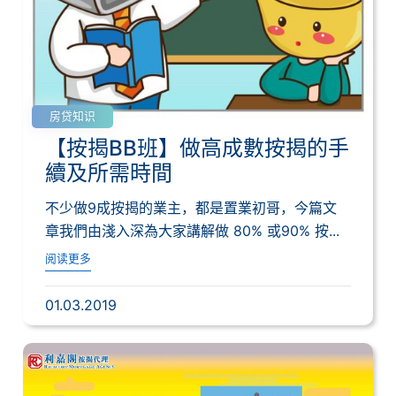
房贷知识
【按揭BB班】做高成數按揭的手
續及所需時間
不少做9成按揭的業主，都是置業初哥，今篇文
章我們由淺入深為大家講解做 80% 或90% 按...
阅读更多
01.03.2019