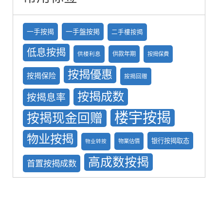
一手按揭
一手盤按掲
二手樓按揭
低息按揭
供款年期
供楼利息
按揭保費
按揭優惠
按揭保险
按揭回赠
按揭成数
按揭息率
楼宇按揭
按揭现金回赠
物业按揭
银行按揭取态
物業估價
物业转按
高成数按揭
首置按揭成数