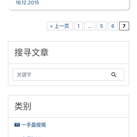
16.12.2015
« 上一页
1
…
5
6
7
搜寻文章
类别
一手盘按揭