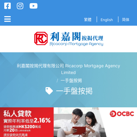
繁體
English
简体
利嘉閣按揭代理有限公司 Ricacorp Mortgage Agency
利嘉閣按揭代理有限公司 Ricacorp M
Limited
/
一手盤按掲
一手盤按掲