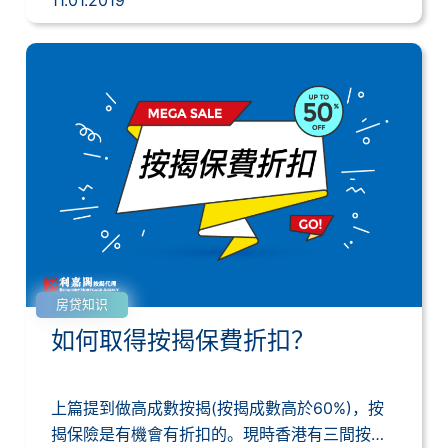
11.01.2019
房贷知识
如何取得按揭保費折扣？
上篇提到做高成數按揭(按揭成數高於60%)，按
揭保險是有機會有折扣的。現時香港有三間按揭