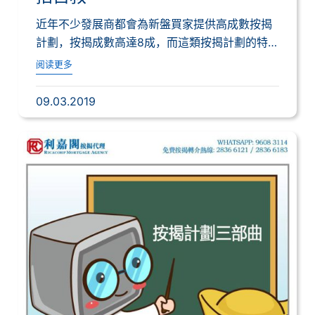
近年不少發展商都會為新盤買家提供高成數按揭
計劃，按揭成數高達8成，而這類按揭計劃的特
點是批...
阅读更多
09.03.2019