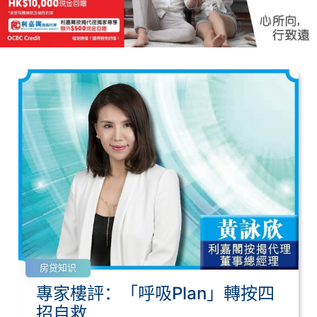
房贷知识
專家樓評：「呼吸Plan」轉按四
招自救