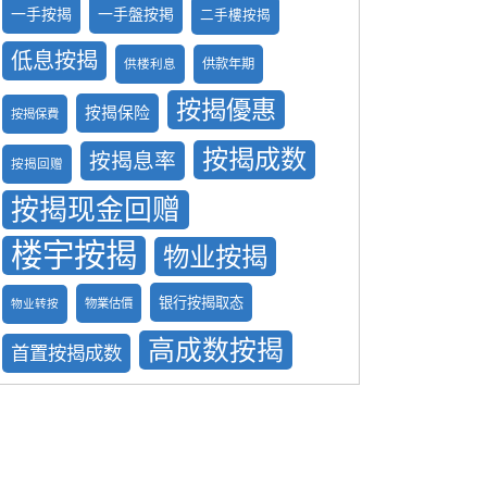
一手按揭
一手盤按掲
二手樓按揭
低息按揭
供款年期
供楼利息
按揭優惠
按揭保险
按揭保費
按揭成数
按揭息率
按揭回赠
按揭现金回赠
楼宇按揭
物业按揭
银行按揭取态
物業估價
物业转按
高成数按揭
首置按揭成数