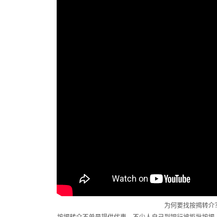
为何要找按揭转介
按揭转介不单是提供优惠，不少人自己到银行被拒批按揭