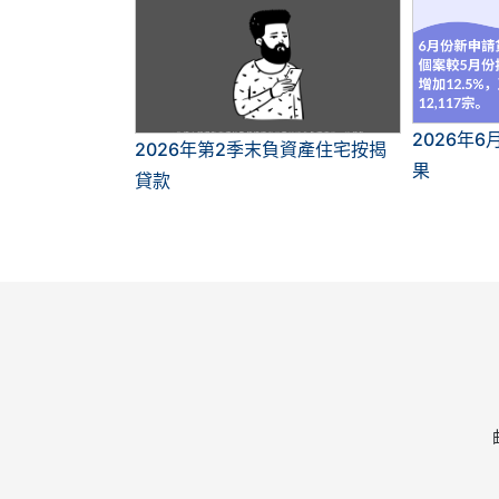
2026年
2026年第2季末負資產住宅按揭
果
貸款