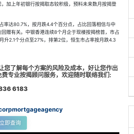
现，加上年初银行按揭取态较积极，预料未来数月按揭登
占率达80.7%，按月跌4.4个百分点，占比回落相信与中
金回赠有关。中银香港连续8个月企于现楼按揭榜首，市占
月升2.1个分点至27%，排第2位，恒生市占率按月跌4.3
及让您了解每个方案的风险及成本，好让您作出
需免费专业按揭顾问服务，欢迎随时联络我们:
2836 6183
acorpmortgageagency
立即查询