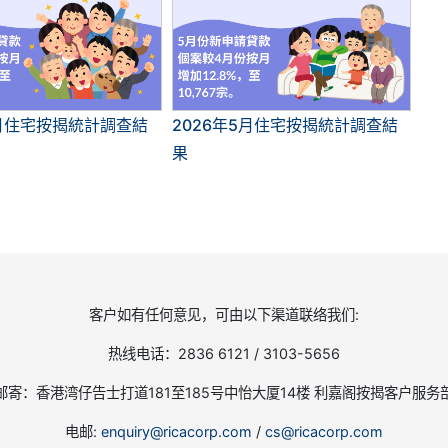
6月住宅按揭統計調查結
2026年5月住宅按揭統計調查結
果
客户如有任何意见，可由以下渠道联络我们:
热线电话：2836 6121 / 3103-5656
邮寄：香港湾仔告士打道181至185号中怡大厦14楼 利嘉阁按揭客户服务
电邮:
enquiry@ricacorp.com
/
cs@ricacorp.com