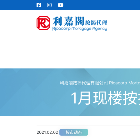
利嘉閣按揭代理有限公司 Ricacorp Mortgag
1月现楼按
2021.02.02
按市动态