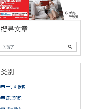
搜寻文章
类别
一手盘按揭
房贷知识
按市动态