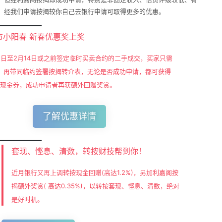
，经我们申请按揭较你自己去银行申请可取得更多的优惠。
市小阳春 新春优惠奖上奖
15日至2月14日或之前签定临时买卖合约的二手成交，买家只需
，再带同临约签署按揭转介表，无论是否成功申请，都可获得
超市现金券，成功申请者再获额外回赠奖赏。
了解优惠详情
套现、悭息、清数，转按财技帮到你！
近月银行又再上调转按现金回赠(高达1.2%)，另加利嘉阁按
揭额外奖赏( 高达0.35%)，以转按套现、悭息、清数，绝对
是好时机。