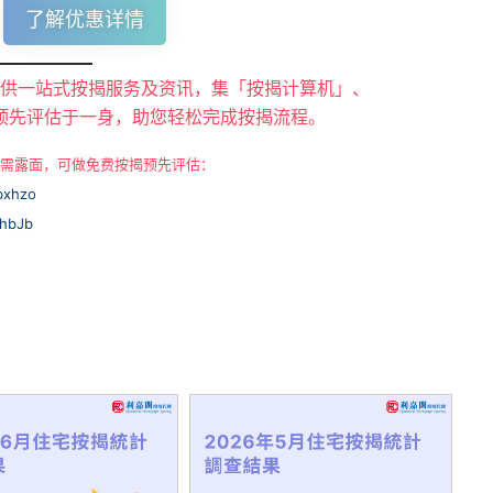
了解优惠详情
 提供一站式按揭服务及资讯，集「按揭计算机」、
预先评估于一身，助您轻松完成按揭流程。
 无需露面，可做免费按揭预先评估：
Nbxhzo
IJhbJb