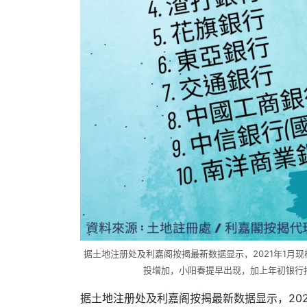
据土地注册处及利嘉阁按揭最新数据显示，2021年1月现楼
投增加，小阳春提早出现，加上年初银行
据土地注册处及利嘉阁按揭最新数据显示，2021