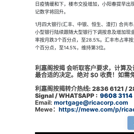
日疫情缓和下，楼市交投增加，小阳春提早出
记数字将回升。
1月四大银行(汇丰、中银、恒生、渣打) 合共市
小型银行陆续跟随大型银行下调按息及增加现
率按月跌3个百分点，至28.5%。汇丰市占率按
个百分点，至14.5%，维持第3位。
利嘉阁按揭 会听取客户要求，计算
最合适的决定。绝对 $0 收费！如
利嘉阁按揭转介热线:
2836 6121 / 
Signal / WHATSAPP
:
9608 3114
Email:
mortgage@ricacorp.com
Mewe：
https://mewe.com/p/ric