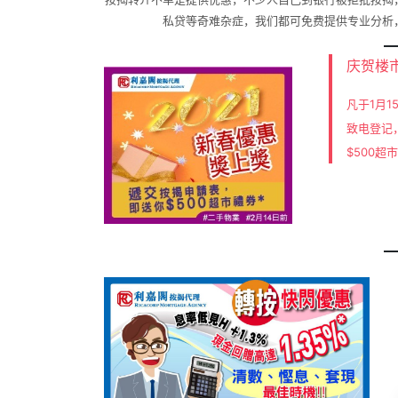
私贷等奇难杂症，我们都可免费提供专业分析
庆贺楼
凡于1月
致电登记
$500