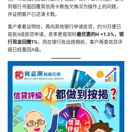
到银行书面回覆其信用卡数拖欠情况为操作上的问题，
并证明客户已还清卡数。
客户拿着证明信，再向其他银行申请房贷，约10日便已
获批9成房贷申请，息率更是现时
最优惠的H +1.3%，银
行现金回赠1%
。而在银行批出按揭前，客户再查信贷评
级已经重回A级。