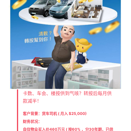
卡数、车会、楼按供到气咳？转按后每月供
款减半！
客户背景：货车司机 ( 月入 $25,000)
财务状况：
自住物业买入价460万元 ( 按60% ，分30年期，已供