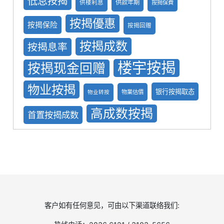
低息按揭
供款年期
供楼利息
按揭保費
按揭優惠
按揭保险
按揭回赠
按揭成数
按揭息率
楼宇按揭
按揭现金回赠
物业按揭
银行按揭取态
物業估價
物业转按
高成数按揭
首置按揭成数
客户如有任何意见，可由以下渠道联络我们: