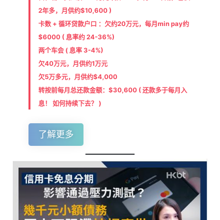
2年多，月供约$10,600 )
卡数 + 循环贷款户口 ：欠约20万元，每月min pay约
$6000 ( 息率约 24-36%)
两个车会 ( 息率 3-4%)
欠40万元，月供约1万元
欠5万多元，月供约$4,000
转按前每月总还款金额：$30,600 ( 还款多于每月入
息！ 如何持续下去？ )
了解更多