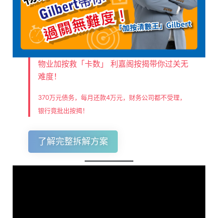
物业加按救「卡数」 利嘉阁按揭带你过关无
难度！
370万元债务，每月还款4万元，财务公司都不受理，
银行竟批出按揭！
了解完整拆解方案