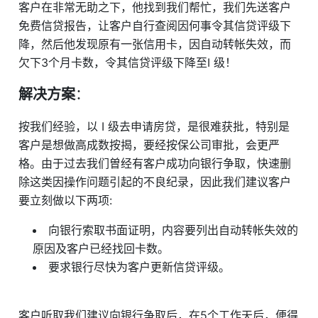
客户在非常无助之下，他找到我们帮忙，我们先送客户
免费信贷报告，让客户自行查阅因何事令其信贷评级下
降，然后他发现原有一张信用卡，因自动转帐失效，而
欠下3个月卡数，令其信贷评级下降至I 级！
解决方案
：
按我们经验，以 I 级去申请房贷，是很难获批，特别是
客户是想做高成数按揭，要经按保公司审批，会更严
格。由于过去我们曽经有客户成功向银行争取，快速删
除这类因操作问题引起的不良纪录，因此我们建议客户
要立刻做以下两项:
向银行索取书面证明，内容要列出自动转帐失效的
原因及客户已经找回卡数。
要求银行尽快为客户更新信贷评级。
客户听取我们建议向银行争取后，在5个工作天后，便得