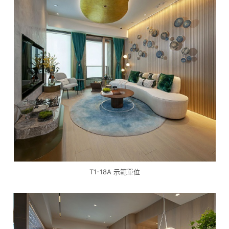
T1-18A 示範單位