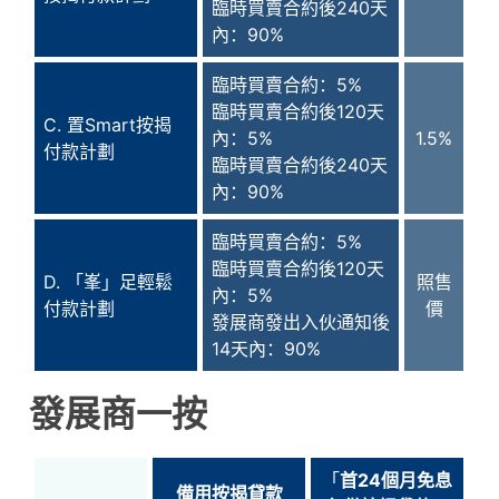
臨時買賣合約後240天
內：90%
臨時買賣合約：5%
臨時買賣合約後120天
C. 置Smart按揭
內：5%
1.5%
付款計劃
臨時買賣合約後240天
內：90%
臨時買賣合約：5%
臨時買賣合約後120天
D. 「峯」足輕鬆
照售
內：5%
付款計劃
價
發展商發出入伙通知後
14天內：90%
發展商一按
「
首24個月免息
備用按揭貸款