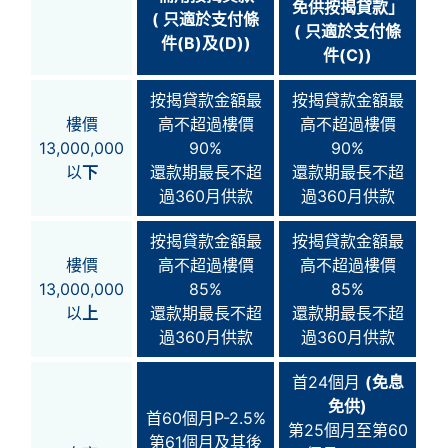
免供按揭貸款」
( 只適於支付條
( 只適於支付條
件(B)及(D))
件(C))
按揭貸款金額最
按揭貸款金額最
樓價
高不超過樓價
高不超過樓價
13,000,000
90%
90%
以
下
還款期最長不超
還款期最長不超
過360月供款
過360月供款
按揭貸款金額最
按揭貸款金額最
樓價
高不超過樓價
高不超過樓價
13,000,000
85%
85%
以
上
還款期最長不超
還款期最長不超
過360月供款
過360月供款
首24個月
(免息
免供)
首60個月P-2.5%
第25個月至第60
第61個月及其後