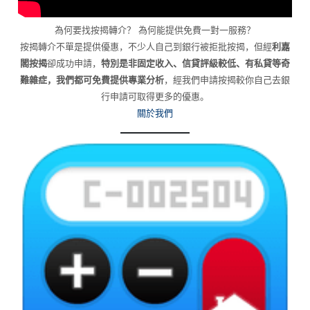
為何要找按揭轉介？ 為何能提供免費一對一服務？
按揭轉介不單是提供優惠，不少人自己到銀行被拒批按揭，但經
利嘉
閣按揭
卻成功申請，
特別是非固定收入、信貸評級較低、有私貸等奇
難雜症，我們都可免費提供專業分析
，經我們申請按揭較你自己去銀
行申請可取得更多的優惠。
關於我們