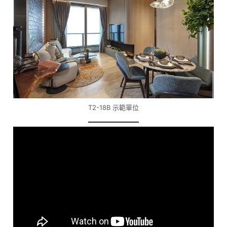
T2-18B 示範單位