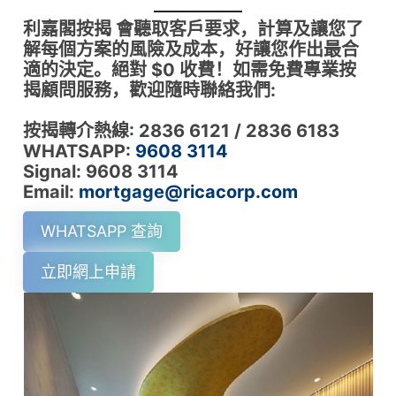
利嘉閣按揭 會聽取客戶要求，計算及讓您了
解每個方案的風險及成本，好讓您作出最合
適的決定。絕對 $0 收費！如需免費專業按
揭顧問服務，歡迎隨時聯絡我們:
按揭轉介熱線: 2836 6121 / 2836 6183
WHATSAPP:
9608 3114
Signal: 9608 3114
Email:
mortgage@ricacorp.com
WHATSAPP 查詢
立即網上申請