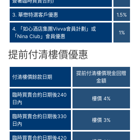
簽署臨時買賣合約)
3. 華懋特選客戶優惠
1.5%
4. 「如心酒店集團Vivva會員計劃」或
1%
「Nina Club」會員優惠
提前付清樓價優惠
提前付清樓價現金回贈
付清樓價餘款日期
金額
臨時買賣合約日期後240
樓價 4%
日內
臨時買賣合約日期後330
樓價 3%
日內
臨時買賣合約日期後420