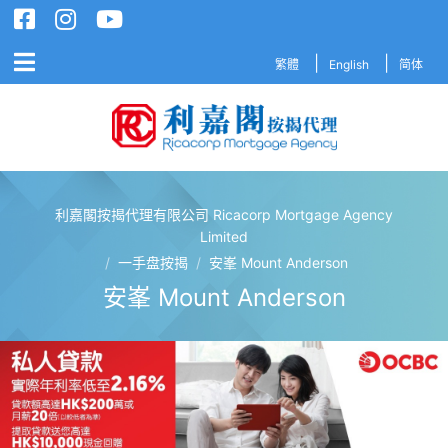
繁體
English
简体
利嘉閣按揭代理有限公司 Ricacorp Mortgage Agency
利嘉閣按揭代理有限公司 Ricacorp M
Limited
/
一手盘按揭
/
安峯 Mount Anderson
安峯 Mount Anderson