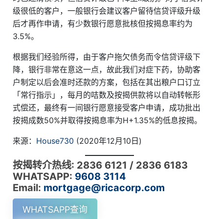
级很低的客户，一般银行会建议客户留待信贷评级升级
后才再作申请，有少数银行愿意批核但按揭息率约为
3.5%。
根据我们经验所得，由于客户拖欠债务而令信贷评级下
降，银行非常在意这一点，故此我们对症下药，协助客
户制定以后会准时还款的方案，包括在其出粮户口订立
「常行指示」，每月的咭数及按揭供款将以自动转帐形
式偿还，最终有一间银行愿意接受客户申请，成功批出
按揭成数50%并取得按揭息率为H+1.35%的低息按揭。
来源：
House730
(2020年12月10日)
按揭转介热线: 2836 6121 / 2836 6183
WHATSAPP:
9608 3114
Email:
mortgage@ricacorp.com
WHATSAPP查询