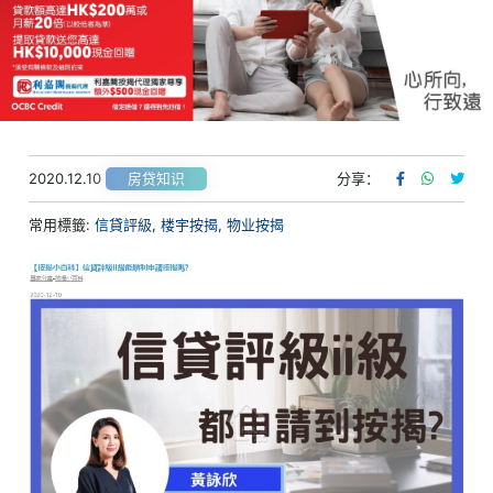
2020.12.10
分享：
房贷知识
常用標籤:
信貸評級
,
楼宇按揭
,
物业按揭