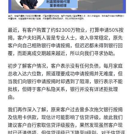
最近，有客户购置了约$2300万物业，打算申请50%按
揭，客户夫妇两人皆是专业人士，收入非常穏定，原先
客户向自己相熟银行申请按揭，但迟迟都未得到银行回
覆，而距离成交期越来越近，所以向我们寻求协助。
初步了解客户情况，客户表示没有任何负债，每月家庭
总收入达六位数，照道理要成功申请按揭并无难度，但
当我们向银行申请按揭时却遇到了阻滞，银行表示不能
批核，但碍于客户私隐关系，银行并没有详述拒批理
由。
我们再作深入了解，原来客户过去曾多次拖欠银行按揭
及信用卡供款，现估计可能影响了信贷评级，故此我们
建议客户自行索取信贷评级报告，果然发现虽然客户现
时已还清债项，但信贷评级已下降至II级别。对于信贷评