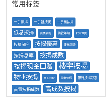
常用标签
一手按揭
一手盤按掲
二手樓按揭
低息按揭
供款年期
供楼利息
按揭保費
按揭優惠
按揭保险
按揭回赠
按揭成数
按揭息率
楼宇按揭
按揭现金回赠
物业按揭
银行按揭取态
物業估價
物业转按
高成数按揭
首置按揭成数