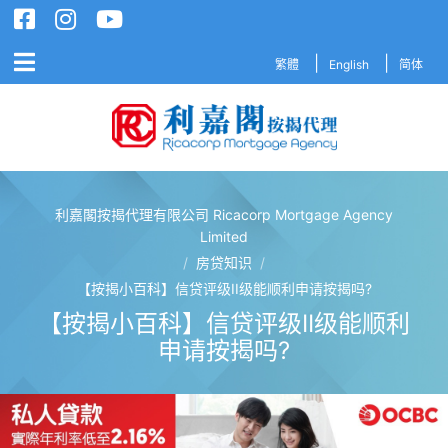
繁體
English
简体
利嘉閣按揭代理有限公司 Ricacorp Mortgage Agency
利嘉閣按揭代理有限公司 Ricacorp M
Limited
/
房贷知识
/
【按揭小百科】信贷评级II级能顺利申请按揭吗?
【按揭小百科】信贷评级II级能顺利
申请按揭吗?