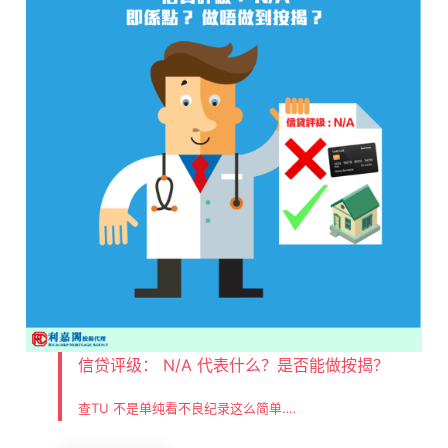
信贷评级： N/A 代表什么？是否能做按揭？
查TU 不是单纯看不良纪录这么简单‥‥