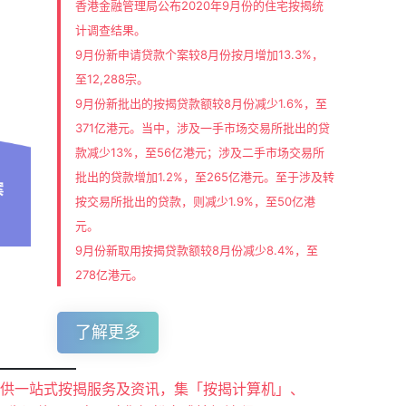
香港金融管理局公布2020年9月份的住宅按揭统
计调查结果。
9月份新申请贷款个案较8月份按月增加13.3%，
至12,288宗。
9月份新批出的按揭贷款额较8月份减少1.6%，至
371亿港元。当中，涉及一手市场交易所批出的贷
款减少13%，至56亿港元；涉及二手市场交易所
批出的贷款增加1.2%，至265亿港元。至于涉及转
按交易所批出的贷款，则减少1.9%，至50亿港
元。
9月份新取用按揭贷款额较8月份减少8.4%，至
278亿港元。
了解更多
 提供一站式按揭服务及资讯，集「按揭计算机」、