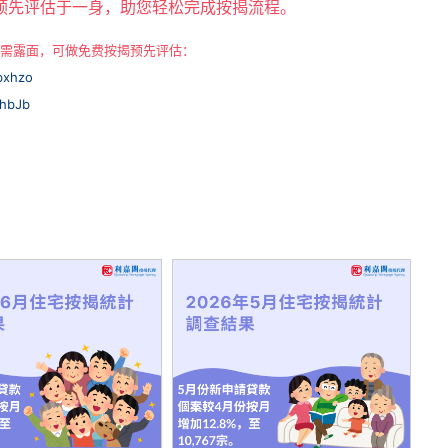
预先评估于一身，助您轻松完成按揭流程。
 无需露面，可做免费按揭预先评估：
Nbxhzo
IJhbJb