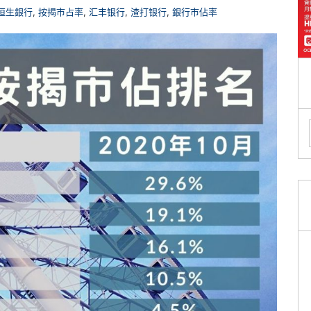
恒生銀行
,
按揭市占率
,
汇丰银行
,
渣打银行
,
銀行市佔率