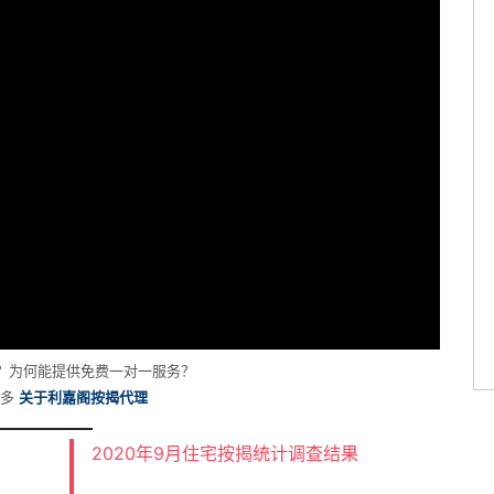
？为何能提供免费一对一服务？
更多
关于利嘉阁按揭代理
2020年9月住宅按揭统计调查结果