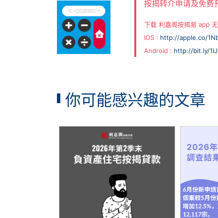
按揭转介申请及免费
下载 利嘉阁按揭易 app
IOS :
http://apple.co/1
Android :
http://bit.ly/1
你可能感兴趣的文章