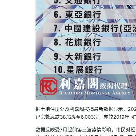
据土地注册处及利嘉阁按揭最新数据显示，202
记宗数急跌38.12%至6,003宗，亦较2019年同
数据反映受7月起的第三波疫情影响，市民对经