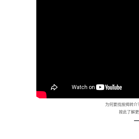
为何要找按揭转介
按此了解