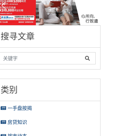
搜寻文章
类别
一手盘按揭
房贷知识
按市动态