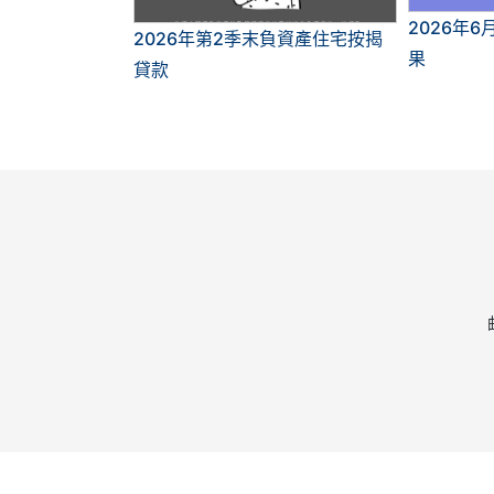
2026年
2026年第2季末負資產住宅按揭
果
貸款