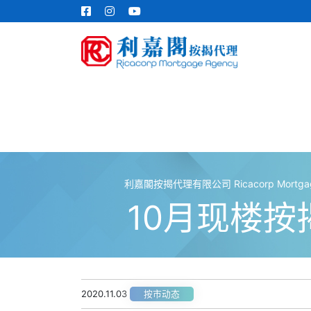
利嘉閣按揭代理有限公司 Ricacorp Mortgage 
10月现楼按
2020.11.03
按市动态