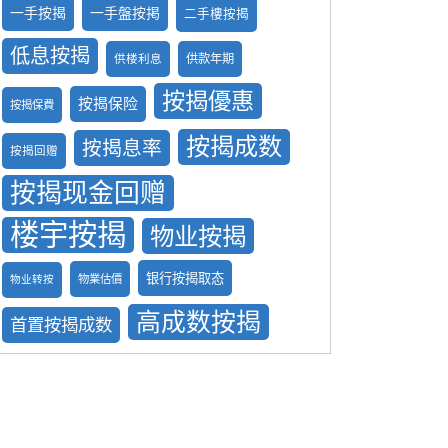
一手按揭
一手盤按掲
二手樓按揭
低息按揭
供款年期
供楼利息
按揭優惠
按揭保险
按揭保費
按揭成数
按揭息率
按揭回赠
按揭现金回赠
楼宇按揭
物业按揭
银行按揭取态
物業估價
物业转按
高成数按揭
首置按揭成数