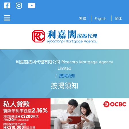
繁體
English
简体
利嘉閣按揭代理有限公司 Ricacorp Mortgage Agency
利嘉閣按揭代理有限公司 Ricacorp M
Limited
/
按揭須知
按揭須知