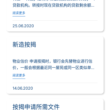
贷款机构。转按时现在贷款机构的贷款剩余额，
和剩...
阅读更多
25.06.2020
新造按揭
物业估价 申请按揭时，银行会先替物业进行估
价，一般会根据最近同一屋苑或同一区类似单位
的成交...
阅读更多
14.06.2020
按揭申请所需文件