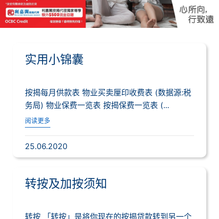
实用小锦囊
按揭每月供款表 物业买卖厘印收费表 (数据源:税
务局) 物业保费一览表 按揭保费一览表 (...
阅读更多
25.06.2020
转按及加按须知
转按 「转按」是将你现在的按揭贷款转到另一个