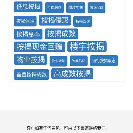
低息按揭
供款年期
供楼利息
按揭保費
按揭優惠
按揭保险
按揭回赠
按揭成数
按揭息率
楼宇按揭
按揭现金回赠
物业按揭
银行按揭取态
物業估價
物业转按
高成数按揭
首置按揭成数
客户如有任何意见，可由以下渠道联络我们: