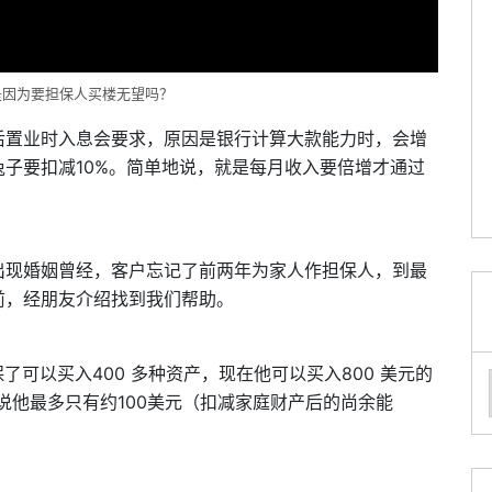
是因为要担保人买楼无望吗？
后置业时入息会要求，原因是银行计算大款能力时，会增
子要扣减10%。简单地说，就是每月收入要倍增才通过
出现婚姻曾经，客户忘记了前两年为家人作担保人，到最
前，经朋友介绍找到我们帮助。
了可以买入400 多种资产，现在他可以买入800 美元的
说他最多只有约100美元（扣减家庭财产后的尚余能