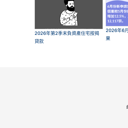
2026年
2026年第2季末負資產住宅按揭
果
貸款