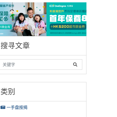
搜寻文章
类别
一手盘按揭