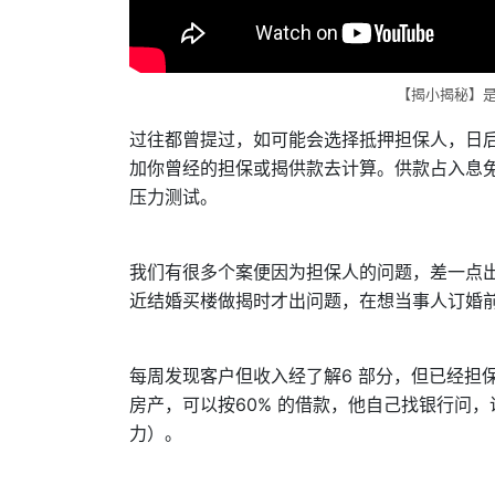
【揭小揭秘】
过往都曾提过，如可能会选择抵押担保人，日
加你曾经的担保或揭供款去计算。供款占入息兔
压力测试。
我们有很多个案便因为担保人的问题，差一点
近结婚买楼做揭时才出问题，在想当事人订婚
每周发现客户但收入经了解6 部分，但已经担保
房产，可以按60% 的借款，他自己找银行问，
力）。