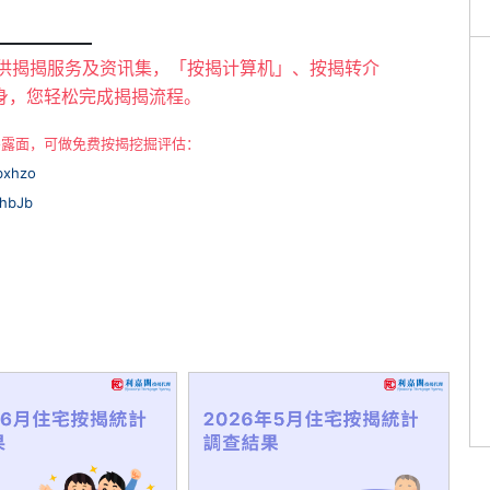
提供揭揭服务及资讯集，「按揭计算机」、按揭转介
身，您轻松完成揭揭流程。
需露面，可做免费按揭挖掘评估：
Nbxhzo
IJhbJb