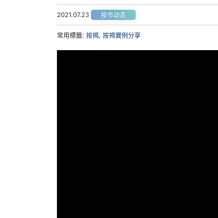
2021.07.23
按市动态
常用標籤:
按揭
,
按揭實例分享