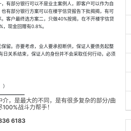
一，有部分银行可以不是业主案例人，即客户可以作为自
，也有部分银行方案可以在楼宇信贷报告下批揭揭，有可
。客户最终选方案二，只做40%按揭，在不开楼宇信贷
%，现金回赠有0.8%。
无保留。亦要考虑，业人要承担断供，保证人要债务起整
使有日关系结束，保证人的身份并不会采取任何行动，必须
五））
中介，是最大的不同，是有很多复杂的部分/曲
100%战斗力帮手！
36 6183