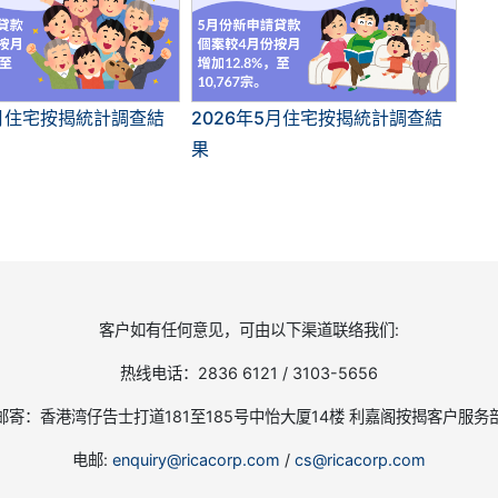
6月住宅按揭統計調查結
2026年5月住宅按揭統計調查結
果
客户如有任何意见，可由以下渠道联络我们:
热线电话：2836 6121 / 3103-5656
邮寄：香港湾仔告士打道181至185号中怡大厦14楼 利嘉阁按揭客户服务
电邮:
enquiry@ricacorp.com
/
cs@ricacorp.com