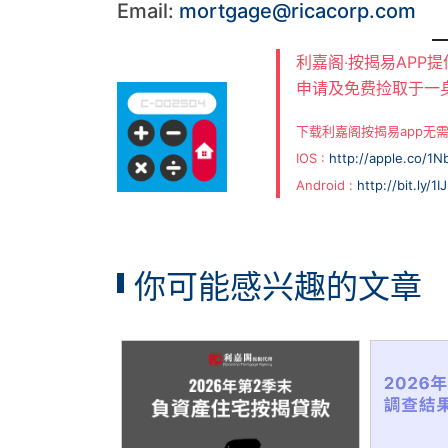
Email:
mortgage@ricacorp.com
利嘉阁‧按揭易APP
申请及免费捡取于一
下载利嘉阁按揭易app无
IOS :
http://apple.co/1
Android :
http://bit.ly/1
你可能感兴趣的文章