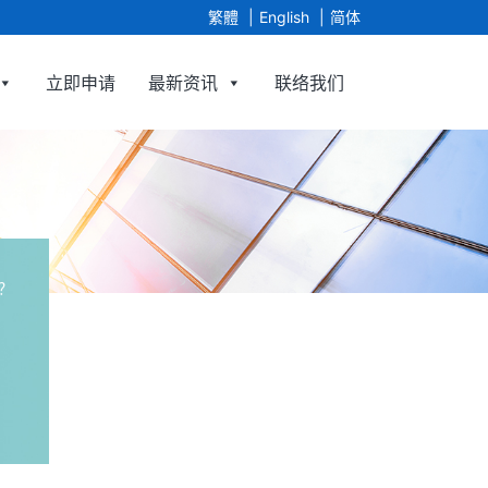
繁體
English
简体
立即申请
最新资讯
联络我们
ted
？