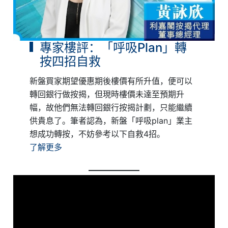
專家樓評：「呼吸Plan」轉
按四招自救
新盤買家期望優惠期後樓價有所升值，便可以
轉回銀行做按揭，但現時樓價未達至預期升
幅，故他們無法轉回銀行按揭計劃，只能繼續
供貴息了。筆者認為，新盤「呼吸plan」業主
想成功轉按，不妨參考以下自救4招。
了解更多