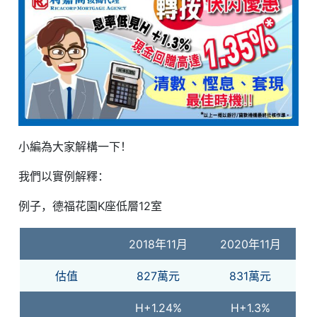
小編為大家解構一下！
我們以實例解釋：
例子，德福花園K座低層12室
2018年11月
2020年11月
估值
827萬元
831萬元
H+1.24%
H+1.3%