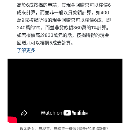
高於6成按揭的申請，其現金回贈只可以樓價6
成來計算，而並非一般以貸款額計算，如400
萬9成按揭所得的現金回贈只可以樓價6成，即
240萬的1%，而並非貸款額360萬的1%計算。
如若樓價高於833萬元的話，按揭所得的現金
回贈只可以樓價5成去計算。
了解更多
現金收入、無稅單、無糧單一樣做到銀行的按揭計劃？