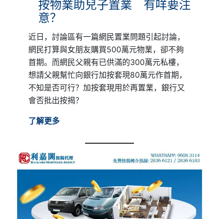
按物業助兒子置業 有咩要注
意？
近日，討論區有一篇網民置業問題引起討論，
網民打算與女朋友購買500萬元物業，卻不夠
首期。而網民父親有已供滿的300萬元私樓，
想請父親幫忙向銀行加按套現80萬元作首期，
不知是否可行？加按套現用於再置業，銀行又
會否批出按揭？
了解更多