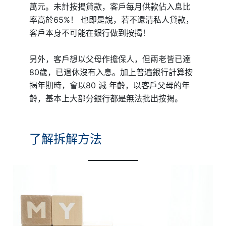
萬元。未計按揭貸款，客戶每月供款佔入息比
率高於65%！ 也即是說，若不還清私人貸款，
客戶本身不可能在銀行做到按揭！
另外，客戶想以父母作擔保人，但兩老皆已達
80歲，已退休沒有入息。加上普遍銀行計算按
揭年期時，會以80 減 年齡，以客戶父母的年
齡，基本上大部分銀行都是無法批出按揭。
了解拆解方法