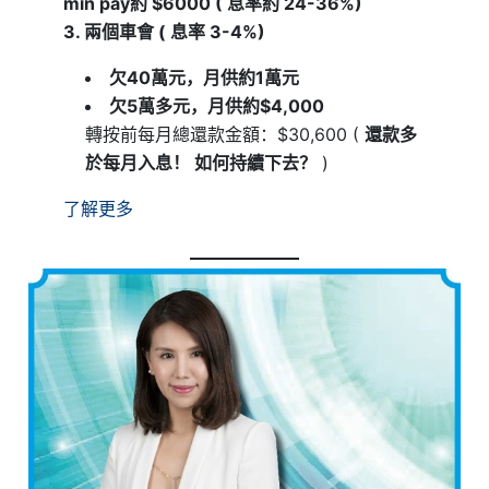
min pay約 $6000 ( 息率約 24-36%)
3. 兩個車會 ( 息率 3-4%)
欠40萬元，月供約1萬元
欠5萬多元，月供約$4,000
轉按前每月總還款金額：$30,600 (
還款多
於每月入息！ 如何持續下去？
)
了解更多