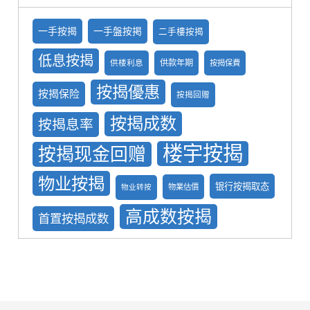
一手按揭
一手盤按掲
二手樓按揭
低息按揭
供款年期
供楼利息
按揭保費
按揭優惠
按揭保险
按揭回赠
按揭成数
按揭息率
楼宇按揭
按揭现金回赠
物业按揭
银行按揭取态
物業估價
物业转按
高成数按揭
首置按揭成数