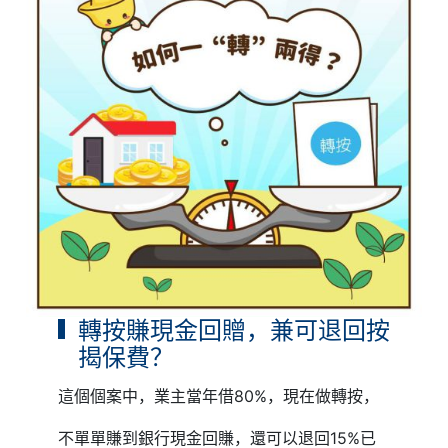
轉按賺現金回贈，兼可退回按
揭保費？
這個個案中，業主當年借80%，現在做轉按，
不單單賺到銀行現金回賺，還可以退回15%已