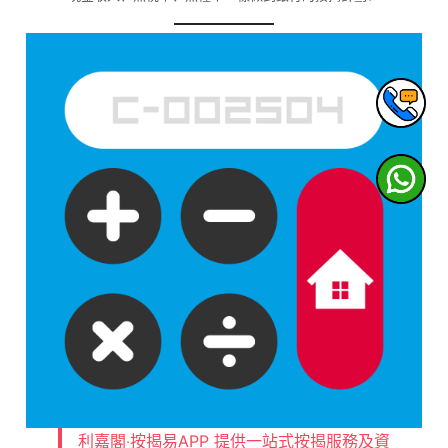
利嘉閣‧按揭易APP 提供一站式按揭服務及資