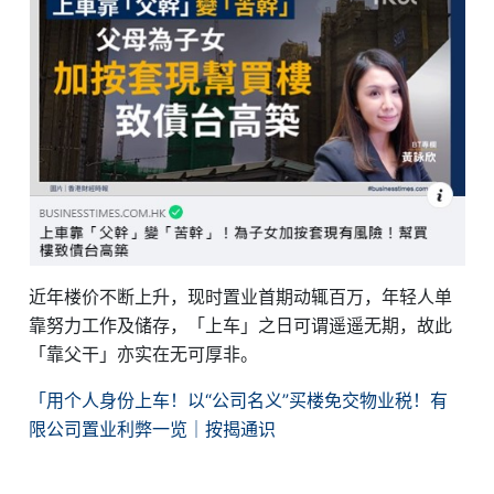
近年楼价不断上升，现时置业首期动辄百万，年轻人单
靠努力工作及储存，「上车」之日可谓遥遥无期，故此
「靠父干」亦实在无可厚非。
「用个人身份上车！以“公司名义”买楼免交物业税！有
限公司置业利弊一览｜按揭通识