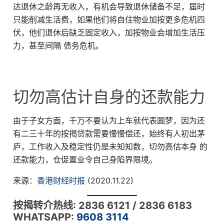
达退休之龄再无收入，有机会导致退休储备不足，届时
只能削减生活费，如果他们将自住物业加按更多危机四
伏，他们退休后缺乏固定收入，加按物业会增加生活压
力，甚至间隔 债务危机。
切勿高估计自身的还款能力
由于子女方面，千万不要认为上车就代表圆梦，因为还
有二三十年的按揭贷款需要慢慢偿还，始终有人初出茅
庐，工作收入及稳定性仍是未知知数，切勿高估本身 的
还款能力，仓促置业令自己身陷界限境。
来源：
香港财经时报
(2020.11.22)
按揭转介热线: 2836 6121 / 2836 6183
WHATSAPP:
9608 3114