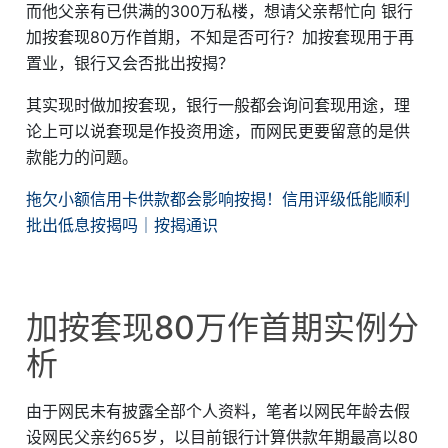
而他父亲有已供满的300万私楼，想请父亲帮忙向 银行
加按套现80万作首期，不知是否可行？加按套现用于再
置业，银行又会否批出按揭？
其实现时做加按套现，银行一般都会询问套现用途，理
论上可以说套现是作投资用途，而网民更要留意的是供
款能力的问题。
拖欠小额信用卡供款都会影响按揭！信用评级低能顺利
批出低息按揭吗｜按揭通识
加按套现80万作首期实例分
析
由于网民未有披露全部个人资料，笔者以网民年龄去假
设网民父亲约65岁，以目前银行计算供款年期最高以80