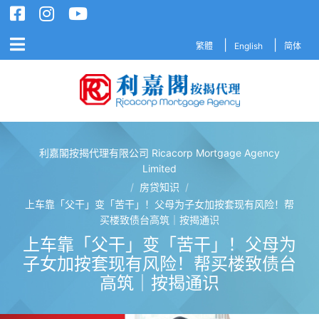
繁體
English
简体
利嘉閣按揭代理有限公司 Ricacorp Mortgage Agency
利嘉閣按揭代理有限公司 Ricacorp M
Limited
/
房贷知识
/
上车靠「父干」变「苦干」！父母为子女加按套现有风险！帮
买楼致债台高筑｜按揭通识
上车靠「父干」变「苦干」！父母为
子女加按套现有风险！帮买楼致债台
高筑｜按揭通识