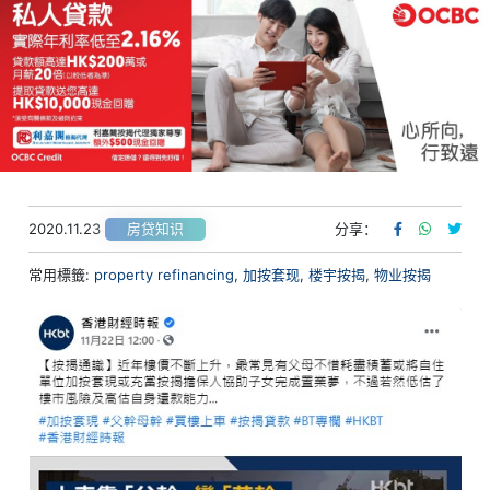
2020.11.23
分享：
房贷知识
常用標籤:
property refinancing
,
加按套现
,
楼宇按揭
,
物业按揭