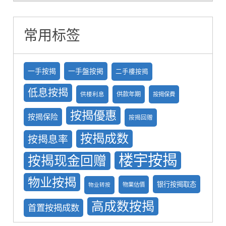
常用标签
一手按揭
一手盤按掲
二手樓按揭
低息按揭
供款年期
供楼利息
按揭保費
按揭優惠
按揭保险
按揭回赠
按揭成数
按揭息率
楼宇按揭
按揭现金回赠
物业按揭
银行按揭取态
物業估價
物业转按
高成数按揭
首置按揭成数