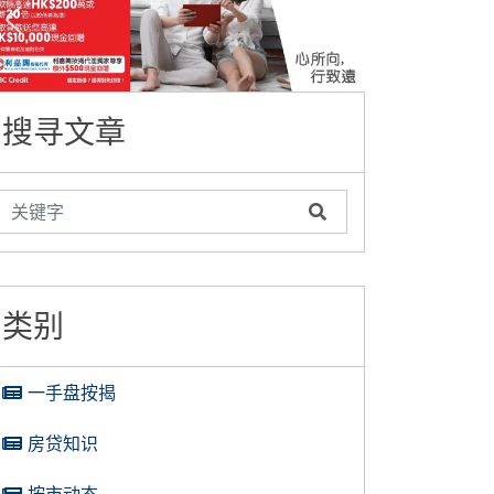
搜寻文章
类别
一手盘按揭
房贷知识
按市动态