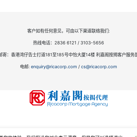
客户如有任何意见，可由以下渠道联络我们:
热线电话：2836 6121 / 3103-5656
邮寄：香港湾仔告士打道181至185号中怡大厦14楼 利嘉阁按揭客户服务
电邮:
enquiry@ricacorp.com
/
cs@ricacorp.com
ghts reserved.
使用条款和私隐政策