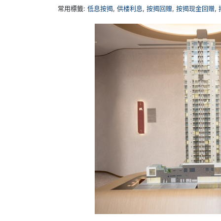
常用標籤:
低息按揭
,
供楼利息
,
按揭回赠
,
按揭现金回赠
,