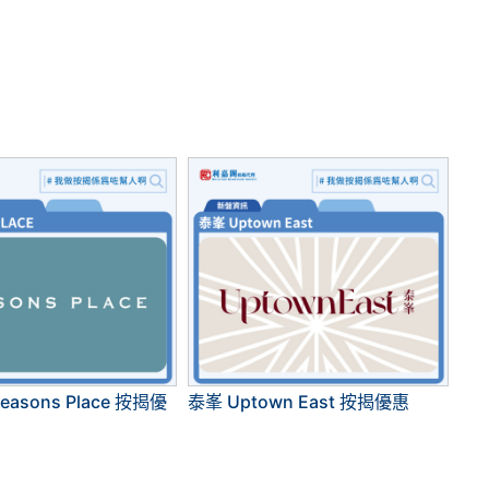
asons Place 按揭優
泰峯 Uptown East 按揭優惠