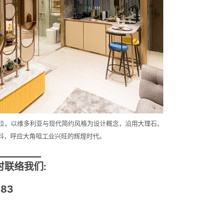
示范单位，以维多利亚与现代简约风格为设计概念，沿用大理石、
料，呼应大角咀工业兴旺的辉煌时代。
联络我们:
183