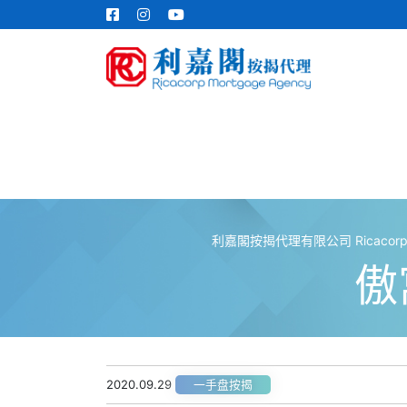
利嘉閣按揭代理有限公司 Ricacorp Mor
傲寓
2020.09.29
一手盘按揭