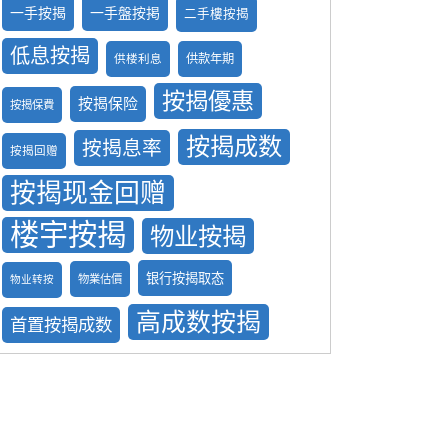
一手按揭
一手盤按掲
二手樓按揭
低息按揭
供款年期
供楼利息
按揭優惠
按揭保险
按揭保費
按揭成数
按揭息率
按揭回赠
按揭现金回赠
楼宇按揭
物业按揭
银行按揭取态
物業估價
物业转按
高成数按揭
首置按揭成数