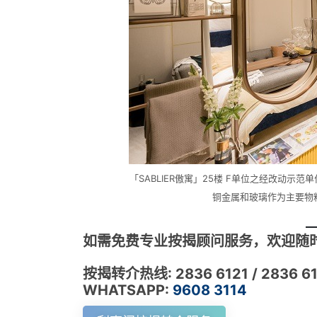
「SABLIER傲寓」25楼 F单位之经改动
铜金属和玻璃作为主要物
如需免费专业按揭顾问服务，欢迎随时
按揭转介热线: 2836 6121 / 2836 6
WHATSAPP:
9608 3114