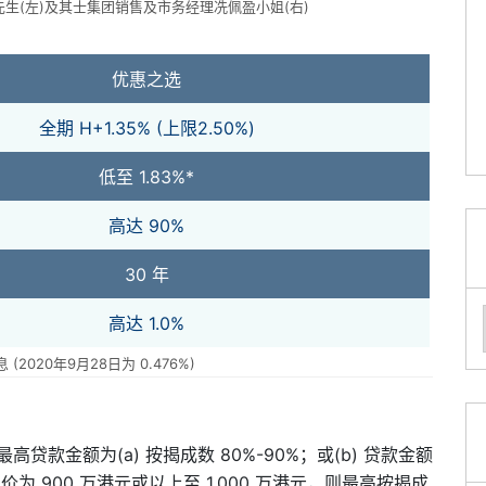
生(左)及其士集团销售及市务经理冼佩盈小姐(右)
优惠之选
全期 H+1.35% (上限2.50%)
低至 1.83%*
高达 90%
30 年
高达 1.0%
 (2020年9月28日为 0.476%)
。
高贷款金额为(a) 按揭成数 80%-90%；或(b) 贷款金额
为 900 万港元或以上至 1,000 万港元，则最高按揭成