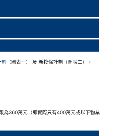
計劃
（圖表一） 及 新按保計劃（圖表二）。
限為360萬元（即實際只有400萬元或以下物業