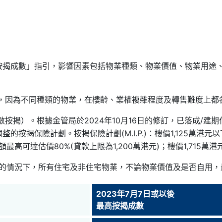
按揭成數」指引，影響因素包括物業種類、物業價值、物業用途
型，因為不同種類的物業，在樓齡、業權複雜程度及轉售難度上都
按揭）。根據金管局於2024年10月16日的修訂，已落成/
按揭保險計劃。按揭保險計劃(M.I.P.)：樓價1,125萬港元
款額最高可達估價80%(貸款上限為1,200萬港元)；樓價1,715
請按揭保險的情況下，所有住宅及非住宅物業，不論物業價值及是否自用，
2023年7月7日或以後
最高按揭成數