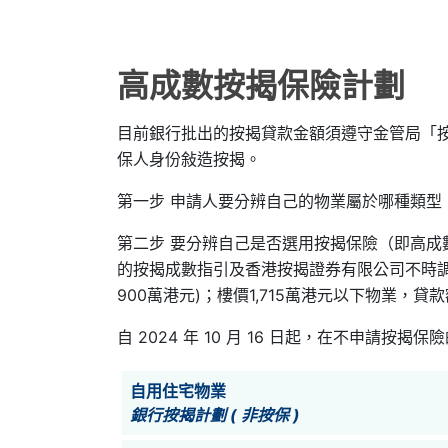
高成數按揭保險計劃
目前銀行批出的按揭貸款金額須遵守金管局「
保人身份敍造按揭。
第一步 申請人要分辨自己的物業屬於哪種類
第二步 要分辨自己是否選用按揭保險（即高成數
的按揭成數指引及香港按揭證券有限公司不時調整的
900萬港元)；樓價1,715萬港元以下物業，貸
自 2024 年 10 月 16 日起，在不申
自用住宅物業
銀行按揭計劃 ( 非按保 )