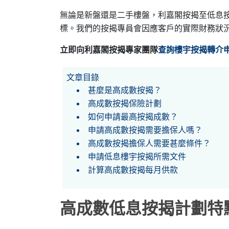
無論是新盤還是二手樓盤，利嘉閣按揭至低息按
標。我們的按揭專員會因應客戶的實際財務狀
立即向利嘉閣按揭專家團隊
查詢樓宇按揭轉介
文章目錄
甚麼是高成數按揭？
高成數按揭保險計劃
如何申請最高按揭成數？
申請高成數按揭需要擔保人嗎？
高成數按揭擔保人需要甚麼條件？
申請低息樓宇按揭所需文件
計算高成數按揭每月供款
高成數低息按揭
計劃特