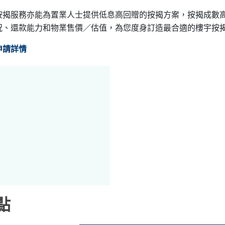
揭服務亦能為置業人士提供低息高回贈的按揭方案，按揭成數高
況、還款能力和物業售價／估值，為您度身訂造最合適的樓宇按
申請詳情
點