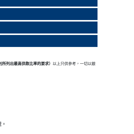
準則所列出最高供款比率的要求）
以上只供參考，一切以銀
現。