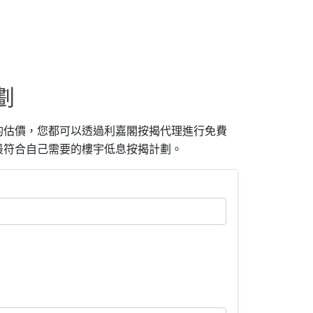
劃
的估價，您都可以透過利嘉閣按揭代理進行免費
最符合自己需要的樓宇低息按揭計劃。