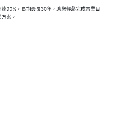
達90%，長期最長30年，助您輕鬆完成置業目
揭方案。