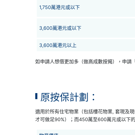
1,750萬港元或以下
3,600萬港元或以下
3,600萬港元以上
如申請人想借更加多（做高成數按揭），申請「
原按保計劃：
適用於所有住宅物業（包括樓花物業, 套現及現
才可做足90%）；而450萬至600萬元或以下