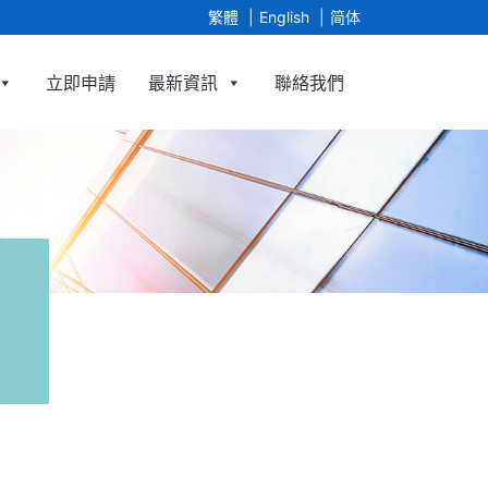
繁體
English
简体
立即申請
最新資訊
聯絡我們
ncy Limited