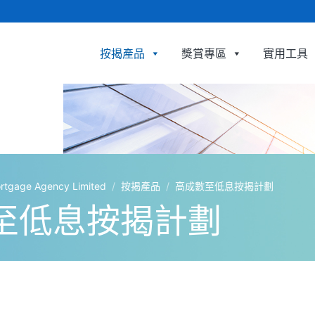
按揭產品
獎賞專區
實用工具
利嘉閣按揭代理有限公司 Ricacorp Mortgage Age
ge Agency Limited
/
按揭產品
/
高成數至低息按揭計劃
至低息按揭計劃