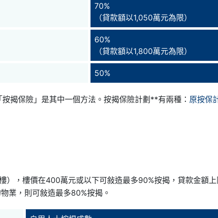
70%
（貸款額以1,050萬元為限）
60%
（貸款額以1,800萬元為限）
50%
按揭保險」是其中一個方法。按揭保險計劃**有兩種：
原按保
樓），樓價在400萬元或以下可敍造最多90%按揭，貸款金額上
的物業，則可敍造最多80%按揭。