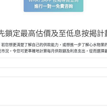
WHATSAPP 按揭專員查詢
進行一對一免費咨詢
先鎖定最高估價及至低息按揭計
，若您想更清楚了解自己的供款能力，或想進一步了解心水物業
近市況，令您可更準確地計算每月供款額及利息支出，從而選擇