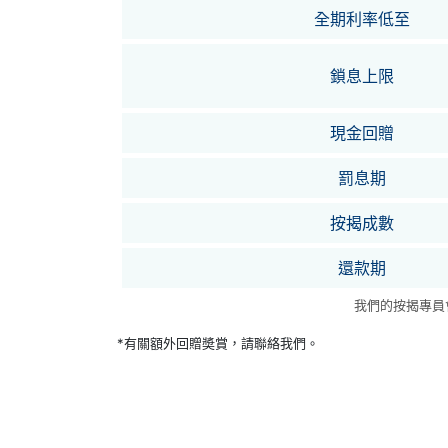
全期利率低至
鎖息上限
現金回贈
罰息期
按揭成數
還款期
我們的按揭專員
*有關額外回贈奬賞，請聯絡我們。