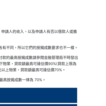
、申請人的收入，以及申請人有否以借款人或擔
各有不同，所以它們的按揭成數要求也不一樣。
建期付款的最高按揭成數請參閱金融管理局不時發出
以下物業，貸款額最高可達估價90%(貸款上限為
萬港元以上物業，貸款額最高可達估價70%。
最高按揭成數一律為 70%。