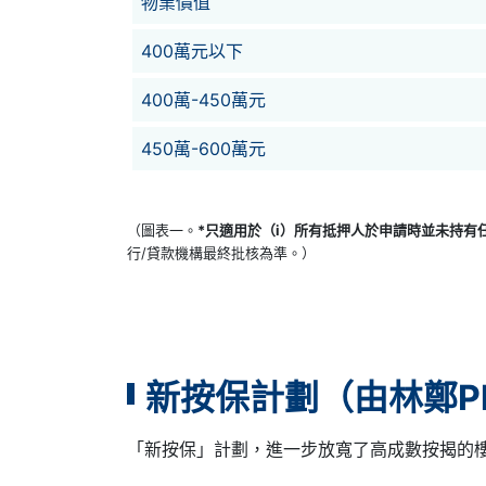
物業價值
400萬元以下
400萬-450萬元
450萬-600萬元
（圖表一。
*只適用於（i）所有抵押人於申請時並未持有
行/貸款機構最終批核為準。）
新按保計劃（由林鄭Plan
「新按保」計劃，進一步放寬了高成數按揭的