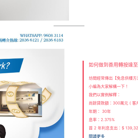
如何做到善用轉按達
坊間經常傳出【免息供樓方
小編為大家解構一下！
我們以實例解釋：
尚餘貸款額：300萬元 ( 客
年期： 30年
息率：2.375%
首 2 年利息支出：$ 139,3
閱讀更多