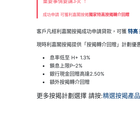
重要事情要講3次 ！
成功申請 可獲利嘉閣按揭
獨家特高按揭轉介回贈
客戶凡經利嘉閣按揭成功申請貸款，可獲
特高
現時利嘉閣按揭提供「按揭轉介回贈」計劃優惠
息率低至 H+ 1.3%
鎖息上限P–2%
銀行現金回贈高達2.50%
額外按揭轉介回贈
更多按揭計劃選擇 請按:
精選按揭產