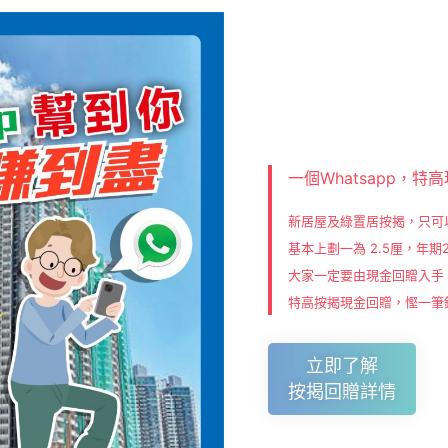
一個Whatsapp，
新居屋及綠置居按揭，只可
基本上劃一為 2.5厘，年期
大家一定要由現金回贈入手
特高按揭現金回贈，慳一筆
立即了解
按揭回贈詳情