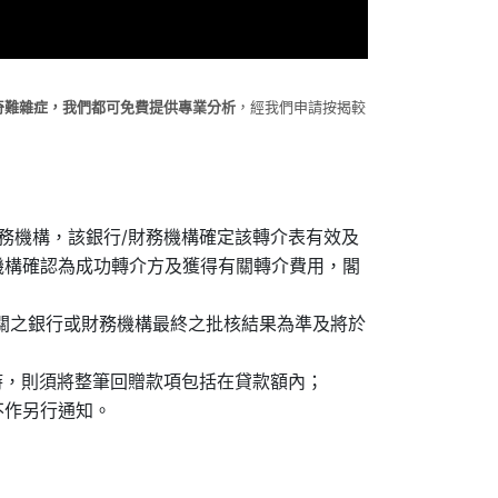
奇難雜症，我們都可免費提供專業分析
，經我們申請按揭較
財務機構，該銀行/財務機構確定該轉介表有效及
機構確認為成功轉介方及獲得有關轉介費用，閣
關之銀行或財務機構最終之批核結果為準及將於
時，則須將整筆回贈款項包括在貸款額內；
不作另行通知。