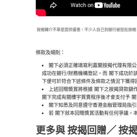
按揭轉介不單是提供優惠，不少人自己到銀行被拒批按揭
條款及細則：
閣下必須正確填寫利嘉閣按揭代理有限公司
成功在銀行/財務機構登記，而 閣下成功
下便可於符合下述條件及條款之情況下獲得
上述回贈奬賞將根據 閣下之按揭貸款額
閣下完成有關樓宇買賣程序後才會支付予 閣
閣下知悉及同意遵守香港金融管理局指引
若 閣下就本回贈獎賞活動有任何爭議，
更多與 按揭回贈／ 按