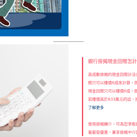
銀行按揭現金回贈怎
高成數按揭的現金回贈計法
贈只可以樓價6成來計算，
現金回贈只可以樓價6成，即
若樓價高於833萬元的話
了解更多
使用按揭轉介，可為您爭取
著最筍優惠，兼享按揭中介