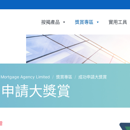
按揭產品
獎賞專區
實用工具
利嘉閣按揭代理有限公司 Ricacorp Mortgage A
tgage Agency Limited
/
獎賞專區
/
成功申請大獎賞
功申請大獎賞
贈