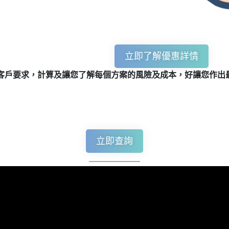
立即了解優惠詳情
客戶要求，計算及讓您了解每個方案的風險及成本，好讓您作出最
立即查詢