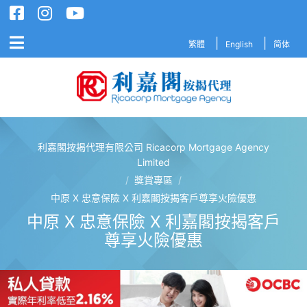
繁體
English
简体
利嘉閣按揭代理有限公司 Ricacorp Mortgage Agency
利嘉閣按揭代理有限公司 Ricacorp M
Limited
/
獎賞專區
/
中原 X 忠意保險 X 利嘉閣按揭客戶尊享火險優惠
中原 X 忠意保險 X 利嘉閣按揭客戶
尊享火險優惠