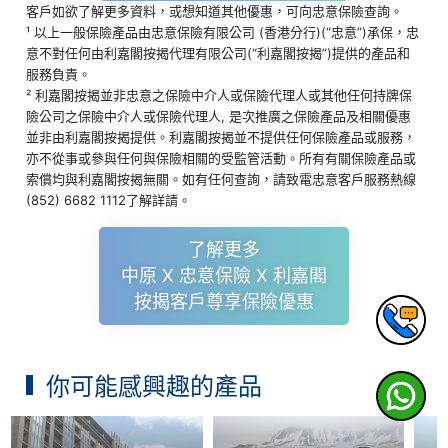
客戶如欲了解更多資料，或想知道其他優惠，可向忠意保險查詢。
¹ 以上一般保險產品由忠意保險有限公司 (香港分行)(“忠意”)承保，忠
意不對任何由利嘉閣按揭代理有限公司(“利嘉閣按揭”)提供的產品和
服務負責。
² 利嘉閣按揭並非忠意之保險中介人或保險代理人或其他任何持牌保
險公司之保險中介人或保險代理人, 是次推廣之保險產品及相關優惠
並非由利嘉閣按揭提供。利嘉閣按揭並不提供任何保險產品或服務，
亦不從事或參與任何與保險相關的受監管活動。所有有關保險產品或
索償均與利嘉閣按揭無關。如有任何查詢，請致電忠意客戶服務熱線
(852) 6682 1112了解詳請。
了解更多
中原 X 忠意保險 X 利嘉閣
按揭客戶尊享保險優惠
你可能感興趣的產品