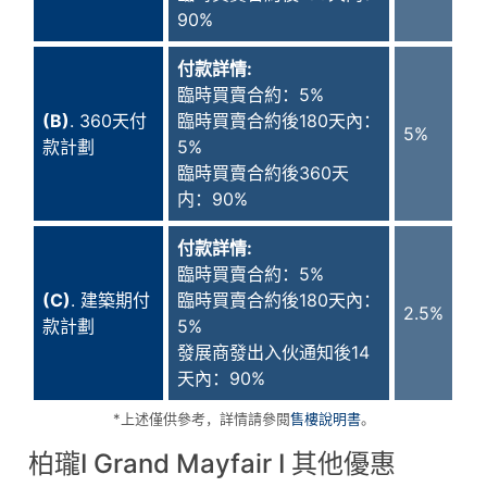
90%
付款詳情
:
臨時買賣合約：5%
(B)
. 360天付
臨時買賣合約後180天內：
5%
款計劃
5%
臨時買賣合約後360天
内：90%
付款詳情
:
臨時買賣合約：5%
(C)
. 建築期付
臨時買賣合約後180天內：
2.5%
款計劃
5%
發展商發出入伙通知後14
天內：90%
*上述僅供參考，詳情請參閱
售樓說明書
。
柏瓏I Grand Mayfair I 其他優惠