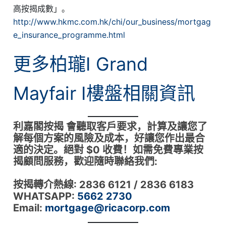
高按揭成數」。
http://www.hkmc.com.hk/chi/our_business/mortgag
e_insurance_programme.html
更多柏瓏I Grand
Mayfair I樓盤相關資訊
利嘉閣按揭 會聽取客戶要求，計算及讓您了
解每個方案的風險及成本，好讓您作出最合
適的決定。絕對 $0 收費！如需免費專業按
揭顧問服務，歡迎隨時聯絡我們:
按揭轉介熱線: 2836 6121 / 2836 6183
WHATSAPP:
5662 273
0
Email:
mortgage@ricacorp.com