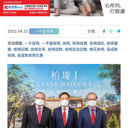
2022.04.22
分享：
一手盘按揭
常用標籤:
一手按揭
,
一手盤按掲
,
按揭
,
按揭保費
,
按揭保险
,
按揭優
惠
,
按揭回赠
,
按揭息率
,
按揭成数
,
按揭现金回赠
,
楼花按揭
,
高成数
按揭
,
高成数按揭优惠