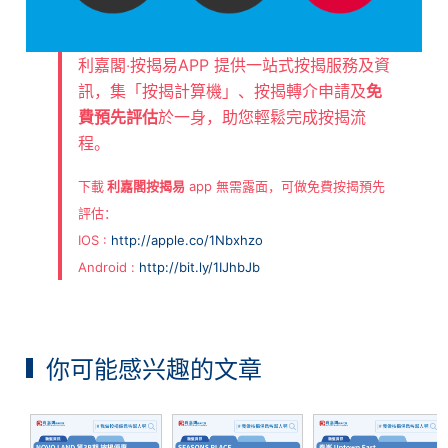
利嘉閣‧按揭易APP 提供一站式按揭服務及資
訊，集「按揭計算機」、按揭轉介申請及
免
費預先評估
於一身，助您輕鬆完成按揭流
程。
下載
利嘉閣按揭易
app 無需露面，可做免費按揭預先
評估：
IOS :
http://apple.co/1Nbxhzo
Android :
http://bit.ly/1IJhbJb
你可能感兴趣的文章