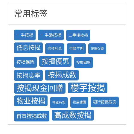
常用标签
一手按揭
一手盤按掲
二手樓按揭
低息按揭
供款年期
供楼利息
按揭保費
按揭優惠
按揭保险
按揭回赠
按揭成数
按揭息率
楼宇按揭
按揭现金回赠
物业按揭
银行按揭取态
物業估價
物业转按
高成数按揭
首置按揭成数