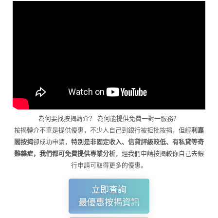
為何要找按揭轉介？ 為何能提供免費一對一服務？
按揭轉介不單是提供優惠，不少人自己到銀行被拒批按揭，但經
利嘉
閣按揭
卻成功申請，
特別是非固定收入、信貸評級較低、有私貸等奇
難雜症，我們都可免費提供專業分析
，經我們申請按揭較你自己去銀
行申請可取得更多的優惠。
立即查詢
最優惠按揭資訊