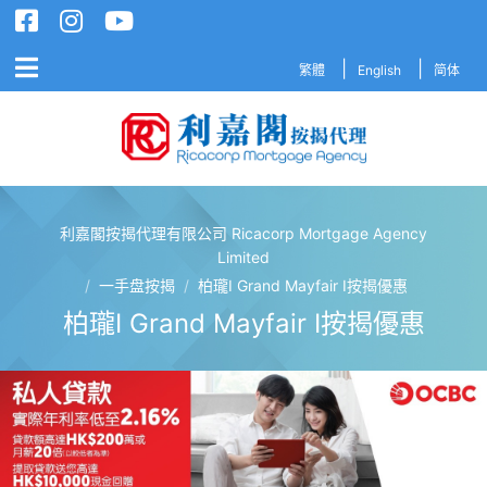
繁體
English
简体
利嘉閣按揭代理有限公司 Ricacorp Mortgage Agency
利嘉閣按揭代理有限公司 Ricacorp M
Limited
/
一手盘按揭
/
柏瓏I Grand Mayfair I按揭優惠
柏瓏I Grand Mayfair I按揭優惠