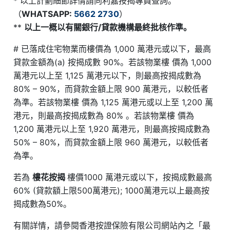
* 以上計劃細節詳情請向利嘉按揭專員查詢。
（
WHATSAPP:
5662 273
0
）
**
以上一概以有關銀行/貸款機構最終批核作準。
# 已落成住宅物業而樓價為 1,000 萬港元或以下，最高
貸款金額為(a) 按揭成數 90%。若該物業樓 價為 1,000
萬港元以上至 1,125 萬港元以下，則最高按揭成數為
80% – 90%，而貸款金額上限 900 萬港元，以較低者
為準。若該物業樓 價為 1,125 萬港元或以上至 1,200 萬
港元，則最高按揭成數為 80% 。若該物業樓 價為
1,200 萬港元以上至 1,920 萬港元，則最高按揭成數為
50% – 80%，而貸款金額上限 960 萬港元，以較低者
為準。
若為
樓花按揭
樓價1000 萬港元或以下，按揭成數最高
60% (貸款額上限500萬港元); 1000萬港元以上最高按
揭成數為50%。
有關詳情，請參閱香港按證保險有限公司網站內之「最