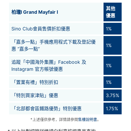
其他
柏瓏I Grand Mayfair I
優惠
Sino Club會員售價折扣優惠
1%
「嘉多一點」手機應用程式下載及登記優
1%
惠 “嘉多一點”
追蹤「中國海外集團」Facebook 及
1%
Instagram 官方帳號優惠
「置業有禮」特別折扣
1%
「特別買家津貼」優惠
3.75%
「北部都會區鐵路優勢」特別優惠
1.75%
*上述僅供參考，詳情請參閱
售樓說明書
。