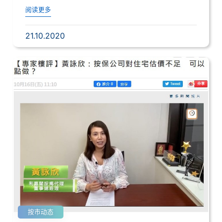
利得税...
阅读更多
21.10.2020
按市动态