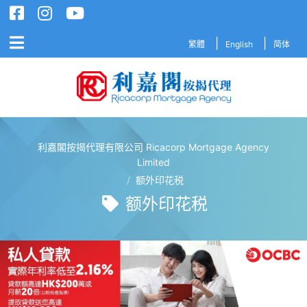
繁體
English
简体
利嘉閣按揭代理有限公司 Ricacorp Mortgage Agency
利嘉閣按揭代理有限公司 Ricacorp M
Limited
/
额外印花税
额外印花税