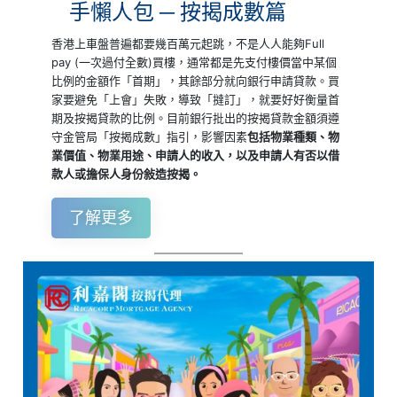
手懶人包 ─ 按揭成數篇
香港上車盤普遍都要幾百萬元起跳，不是人人能夠Full
pay (一次過付全數)買樓，通常都是先支付樓價當中某個
比例的金額作「首期」，其餘部分就向銀行申請貸款。買
家要避免「上會」失敗，導致「撻訂」，就要好好衡量首
期及按揭貸款的比例。目前銀行批出的按揭貸款金額須遵
守金管局「按揭成數」指引，影響因素
包括物業種類、物
業價值、物業用途、申請人的收入，以及申請人有否以借
款人或擔保人身份敍造按揭。
了解更多