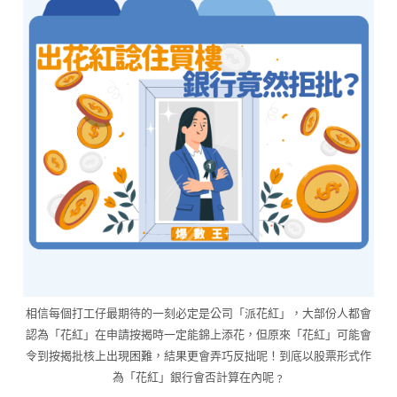
相信每個打工仔最期待的一刻必定是公司「派花紅」，大部份人都會
認為「花紅」在申請按揭時一定能錦上添花，但原來「花紅」可能會
令到按揭批核上出現困難，結果更會弄巧反拙呢！到底以股票形式作
為「花紅」銀行會否計算在內呢﹖