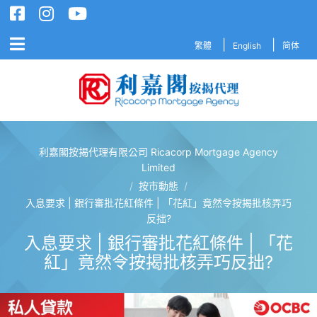
繁體
English
简体
利嘉閣按揭代理有限公司 Ricacorp Mortgage Agency
利嘉閣按揭代理有限公司 Ricacorp M
Limited
/
按市動態
/
入息要求 | 銀行審批花紅條件 | 「花紅」竟然令按揭批核弄巧
反拙?
入息要求 | 銀行審批花紅條件 | 「花
紅」竟然令按揭批核弄巧反拙?