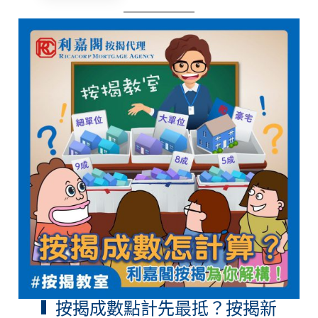
按揭成數點計先最抵？按揭新