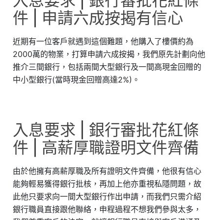
入息要求 | 銀行審批花紅條
件 | 申請六成按揭有信心
近期有一位客戶就遇到這個難題，他購入了樓價約為
2000萬的物業，打算申請六成按揭，我們原先計劃向他
推介三間銀行，包括兩間大型銀行及一間高現金回贈的
中小型銀行(當時現金回贈高達2%)。
入息要求 | 銀行審批花紅條
件 | 高薪厚職證明文件齊備
由於他擁有高薪厚職及所有證明文件齊備，他很有信心
能夠輕易獲得銀行批核，再加上他亦重視私隱問題，故
此他只要求向一間大型銀行作出申請，而我們只需介紹
銀行職員直接跟他聯絡，申程過程不想我們參與太多，