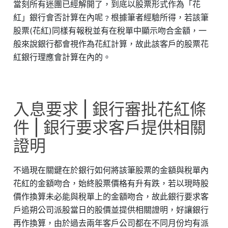
當刻所有迷團已經解開了，到底以股票形式作為「花
紅」銀行會否計算在內呢﹖根據筆者經驗所得，若該筆
股票(花紅)同樣有報稅並有在稅單中顯示吻合金額，一
般來說銀行都會視作為花紅計算，故此該客戶的股票花
紅銀行理應會計算在內的。
入息要求 | 銀行審批花紅條
件 | 銀行要求客戶提供相關
證明
不過現在關鍵在於銀行如何將該筆股票的金額與稅單內
花紅的金額吻合，始終股票價格有升有跌，若以現時股
價作換算未必能與稅單上的金額吻合，故此銀行要求客
戶追朔公司派股當日的股價並提供相關證明，好讓銀行
再作換算，由於過去兩年客戶公司都在不同月份均有派