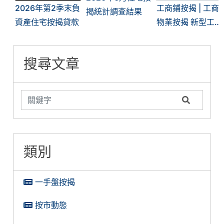
2026年第2季末負
工商鋪按揭 | 工商
揭統計調查結果
資產住宅按揭貸款
物業按揭 新型工
廈獲銀行大開綠
燈？銀行審批關鍵
搜尋文章
在哪？
類別
一手盤按揭
按市動態