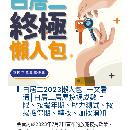
白居二2023懶人包│一文看
清│白居二居屋按揭成數上
限、按揭年期、壓力測試、按
揭擔保期、轉按、加按須知
金管局於2023年7月7日宣布的放寬按揭政策，