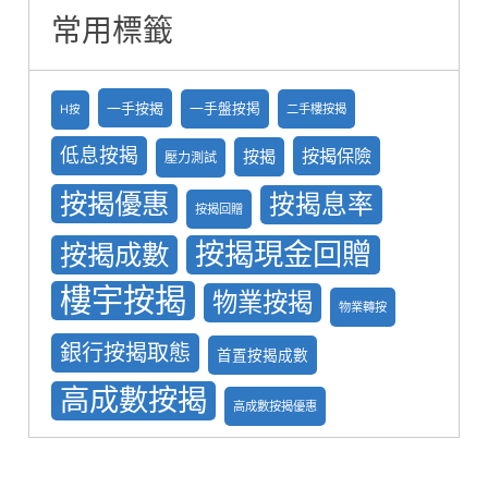
常用標籤
一手按揭
一手盤按掲
二手樓按揭
H按
低息按揭
按揭保險
按揭
壓力測試
按揭優惠
按揭息率
按揭回贈
按揭現金回贈
按揭成數
樓宇按揭
物業按揭
物業轉按
銀行按揭取態
首置按揭成數
高成數按揭
高成數按揭優惠