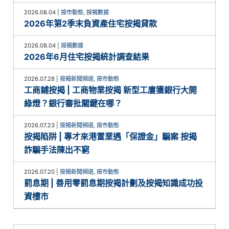
2026.08.04
|
按市動態
,
按揭數據
2026年第2季末負資產住宅按揭貸款
2026.08.04
|
按揭數據
2026年6月住宅按揭統計調查結果
2026.07.28
|
按揭新聞頻道
,
按市動態
工商鋪按揭 | 工商物業按揭 新型工廈獲銀行大開
綠燈？銀行審批關鍵在哪？
2026.07.23
|
按揭新聞頻道
,
按市動態
按揭陷阱 | 專才來港置業遇「保證金」騙案 按揭
詐騙手法陳出不窮
2026.07.20
|
按揭新聞頻道
,
按市動態
罰息期 | 善用零罰息期按揭計劃及按揭知識成功投
資樓市