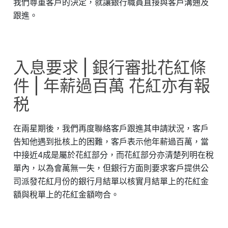
我們尊重客戶的決定，就讓銀行職員直接與客戶溝通及
跟進。
入息要求 | 銀行審批花紅條
件 | 年薪過百萬 花紅亦有報
税
在兩星期後，我們再度聯絡客戶跟進其申請狀況，客戶
告知他遇到批核上的困難，客戶表示他年薪過百萬，當
中接近4成是屬於花紅部分，而花紅部分亦清楚列明在稅
單內，以為會萬無一失，但銀行方面則要求客戶提供公
司派發花紅月份的銀行月結單以核實月結單上的花紅金
額與稅單上的花紅金額吻合。