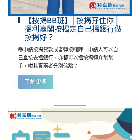
【按揭BB班】| 按揭孖住你 |
搵利嘉閣按揭定自己搵銀行做
按揭好？
喺申請按揭貸款或者轉按嗰陣，申請人可以自
己直接去搵銀行，亦都可以搵按揭轉介幫幫
手，咁其實兩者分別係點？
了解更多