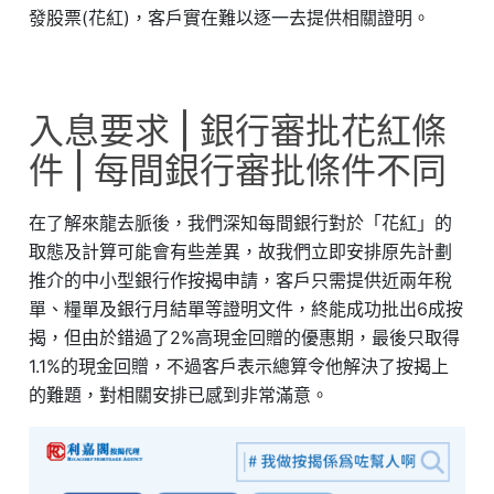
發股票(花紅)，客戶實在難以逐一去提供相關證明。
入息要求 | 銀行審批花紅條
件 | 每間銀行審批條件不同
在了解來龍去脈後，我們深知每間銀行對於「花紅」的
取態及計算可能會有些差異，故我們立即安排原先計劃
推介的中小型銀行作按揭申請，客戶只需提供近兩年稅
單、糧單及銀行月結單等證明文件，終能成功批出6成按
揭，但由於錯過了2%高現金回贈的優惠期，最後只取得
1.1%的現金回贈，不過客戶表示總算令他解決了按揭上
的難題，對相關安排已感到非常滿意。