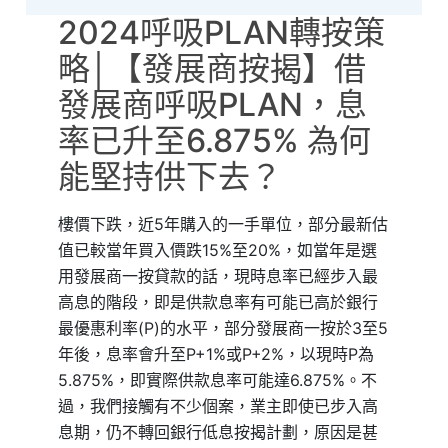
2024呼吸PLAN轉按策
略│【發展商按揭】借
發展商呼吸PLAN，息
率已升至6.875% 為何
能堅持供下去？
樓價下跌，近5年購入的一手單位，部分最新估
值已較當年買入價跌15%至20%，如當年是選
用發展商一按貸款的話，現時息率已經步入最
高息的階段，即是供款息率有可能已高於銀行
最優惠利率(P)的水平，部分發展商一按於3至5
年後，息率會升至P+1%或P+2%，以現時P為
5.875%，即實際供款息率可能達6.875%。不
過，我們接觸有不少個案，業主即使已步入高
息期，仍不轉回銀行低息按揭計劃，原因是甚