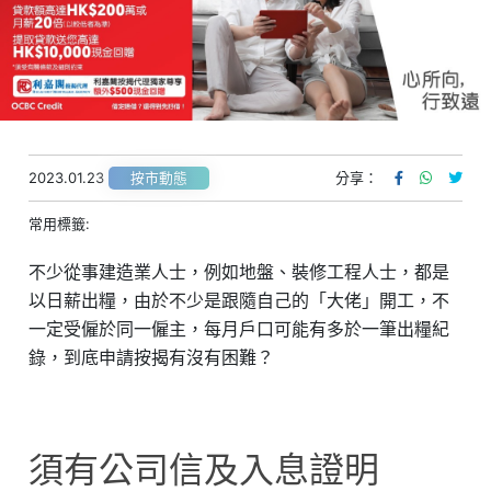
2023.01.23
分享：
按市動態
常用標籤:
不少從事建造業人士，例如地盤、裝修工程人士，都是
以日薪出糧，由於不少是跟隨自己的「大佬」開工，不
一定受僱於同一僱主，每月戶口可能有多於一筆出糧紀
錄，到底申請按揭有沒有困難？
須有公司信及入息證明