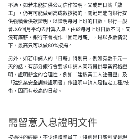
不過，如若未能提供公司信作證明，又或是日薪「散
工」，仍有可能做到高成數按揭的，關鍵是能向銀行提
供強積金供款證明，以證明每月上班的日數，銀行一般
會以6個月平均去計算入息，由於每月上班日數不同，又
沒有底薪，銀行不會視作「固定月薪」，是以多數情況
下，最高只可以做80%按揭。
另外，如若申請人的「日薪」特別高，例如有數千元一
天的話，有部分銀行會要求申請人同時提供專業資格證
明，證明薪金的合理性，例如「建造業工人註冊證」及
「建造業安全訓練證明書」作證明申請人是指定工種/技
術，因而有較高的日薪。
需留意入息證明文件
按過往的經驗，不少建造業員工，特別是日薪制或是現