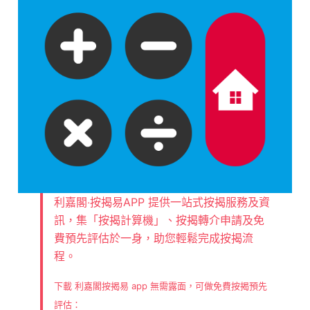
利嘉閣‧按揭易APP 提供一站式按揭服務及資
訊，集「按揭計算機」、按揭轉介申請及免
費預先評估於一身，助您輕鬆完成按揭流
程。
下載 利嘉閣按揭易 app 無需露面，可做免費按揭預先
評估：