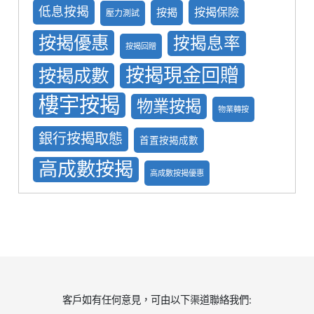
低息按揭
按揭保險
按揭
壓力測試
按揭優惠
按揭息率
按揭回贈
按揭現金回贈
按揭成數
樓宇按揭
物業按揭
物業轉按
銀行按揭取態
首置按揭成數
高成數按揭
高成數按揭優惠
客戶如有任何意見，可由以下渠道聯絡我們: