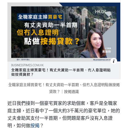
全職家庭主婦買豪宅！有丈夫資助一半首期、但冇入息證明點做按揭
貸款？｜按揭通識
近日我們接到一個豪宅買家的求助個案，客戶是全職家
庭主婦，近日看中了一個大約3千萬元的豪宅單位，她的
丈夫會助其支付一半首期，但問題是客戶沒有入息證
明，如何做
按揭
？