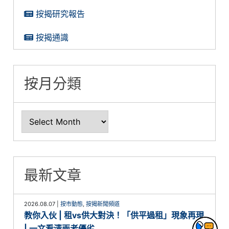
按揭研究報告
按揭通識
按月分類
最新文章
2026.08.07
|
按市動態
,
按揭新聞頻道
教你入伙 | 租vs供大對決！「供平過租」現象再現
| 一文看清兩者優劣