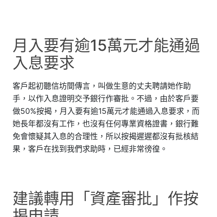
月入要有逾15萬元才能通過
入息要求
客戶起初聽信坊間傳言，叫做生意的丈夫聘請她作助
手，以作入息證明交予銀行作審批。不過，由於客戶要
做50%按揭，月入要有逾15萬元才能通過入息要求，而
她長年都沒有工作，也沒有任何專業資格證書，銀行難
免會懷疑其入息的合理性，所以按揭遲遲都沒有批核結
果，客戶在找到我們求助時，已經非常徬徨。
建議轉用「資產審批」作按
揭申請