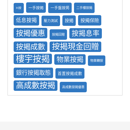
一手按揭
一手盤按掲
二手樓按揭
H按
低息按揭
按揭保險
按揭
壓力測試
按揭優惠
按揭息率
按揭回贈
按揭現金回贈
按揭成數
樓宇按揭
物業按揭
物業轉按
銀行按揭取態
首置按揭成數
高成數按揭
高成數按揭優惠