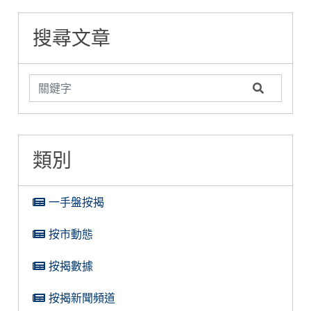
文看清兩者優劣
糖衣陷阱
揭難關
搜尋文章
類別
一手盤按揭
按市動態
按揭數據
按揭新聞頻道