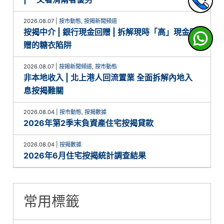
2026.08.07
|
按市動態
,
按揭新聞頻道
按揭中介 | 銀行現金回贈 | 拆解現時「高」現金回
贈的糖衣陷阱
2026.08.07
|
按揭新聞頻道
,
按市動態
非本地收入 | 北上港人回流置業 全面拆解內地入
息按揭難關
2026.08.04
|
按市動態
,
按揭數據
2026年第2季末負資產住宅按揭貸款
2026.08.04
|
按揭數據
2026年6月住宅按揭統計調查結果
常用標籤