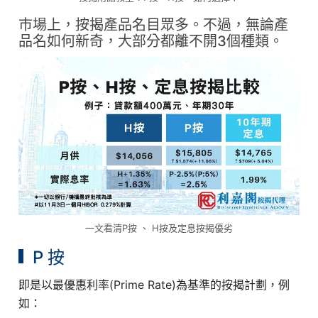
巿場上，按揭產品名目眾多。不過，無論產
品名如何新奇，大部分都離不開3個種類。
一文看清P按 、 H按及定息按揭優劣
P 按
即是以最優惠利率(Prime Rate)為基準的按揭計劃，例
如：