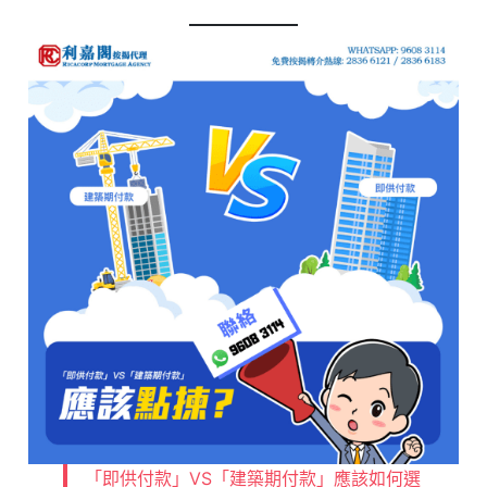
「即供付款」VS「建築期付款」應該如何選