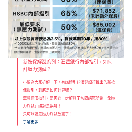
新按保解謎系列：滙豐銀行內部指引，如何
計壓力測試？
小編為大家拆解一下，有媒體引述滙豐銀行推出的新按
保指引，到底是如何計算呢？
滙豐這個指引，是再進一步解釋了坊間講嘅所謂「免壓
力測試」絕對是誤解！
只可以說是壓力測試放寬了！
了解更多