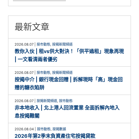
最新文章
2026.08.07
|
按市動態
,
按揭新聞頻道
教你入伙 | 租vs供大對決！「供平過租」現象再現
| 一文看清兩者優劣
2026.08.07
|
按市動態
,
按揭新聞頻道
按揭中介 | 銀行現金回贈 | 拆解現時「高」現金回
贈的糖衣陷阱
2026.08.07
|
按揭新聞頻道
,
按市動態
非本地收入 | 北上港人回流置業 全面拆解內地入
息按揭難關
2026.08.04
|
按市動態
,
按揭數據
2026年第2季末負資產住宅按揭貸款