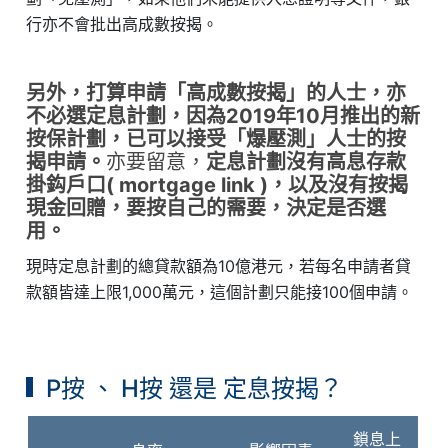
行亦不會批出高成數按揭。
另外，打算申請「高成數按揭」的人士，亦
不必選定息計劃，因為2019年10月推出的新
按保計劃，已可以接受「爆壓測」人士的按
揭申請。
亦要留意，
定息計劃沒有高息存款
掛鈎戶口( mortgage link )，以及沒有按揭
現金回贈，要按自己的需要，決定是否選
用。
現時定息計劃的總貸款額為10億港元，若每名申請者貸
款額皆達上限1,000萬元，這個計劃只能接100個申請。
P按 、 H按 還是 定息按揭？
鎖息上