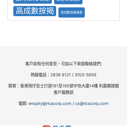
高成數按揭
高成數按揭優惠
客戶如有任何意見，可由以下渠道聯絡我們:
熱線電話：2836 6121 / 3103-5656
郵寄：香港灣仔告士打道181至185號中怡大廈14樓 利嘉閣按揭
客戶服務部
電郵:
enquiry@ricacorp.com
/
cs@ricacorp.com