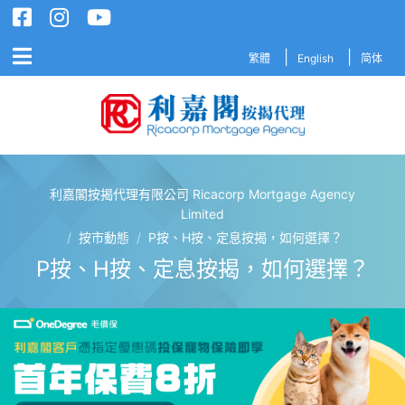
繁體
English
简体
利嘉閣按揭代理有限公司 Ricacorp Mortgage Agency
利嘉閣按揭代理有限公司 Ricacorp M
Limited
/
按市動態
/
P按、H按、定息按揭，如何選擇？
P按、H按、定息按揭，如何選擇？