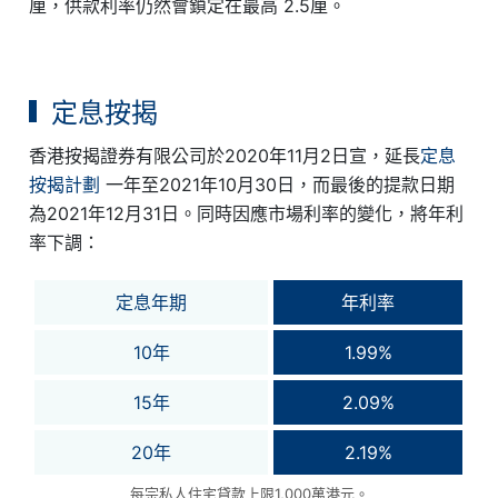
厘，供款利率仍然會鎖定在最高 2.5厘。
定息按揭
香港按揭證券有限公司於2020年11月2日宣，延長
定息
按揭計劃
一年至2021年10月30日，而最後的提款日期
為2021年12月31日。同時因應市場利率的變化，將年利
率下調：
定息年期
年利率
10年
1.99%
15年
2.09%
20年
2.19%
每宗私人住宅貸款上限1,000萬港元。