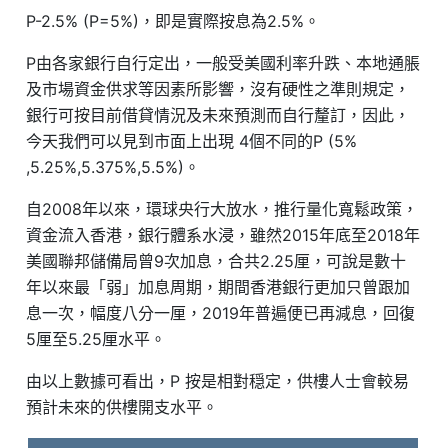
P-2.5% (P=5%)，即是實際按息為2.5%。
P由各家銀行自行定出，一般受美國利率升跌、本地通脹
及市場資金供求等因素所影響，沒有硬性之準則規定，
銀行可按目前借貸情況及未來預測而自行釐訂，因此，
今天我們可以見到市面上出現 4個不同的P (5%
,5.25%,5.375%,5.5%)。
自2008年以來，環球央行大放水，推行量化寬鬆政策，
資金流入香港，銀行體系水浸，雖然2015年底至2018年
美國聯邦儲備局曾9次加息，合共2.25厘，可說是數十
年以來最「弱」加息周期，期間香港銀行更加只曾跟加
息一次，幅度八分一厘，2019年普遍便已再減息，回復
5厘至5.25厘水平。
由以上數據可看出，P 按是相對穏定，供樓人士會較易
預計未來的供樓開支水平。