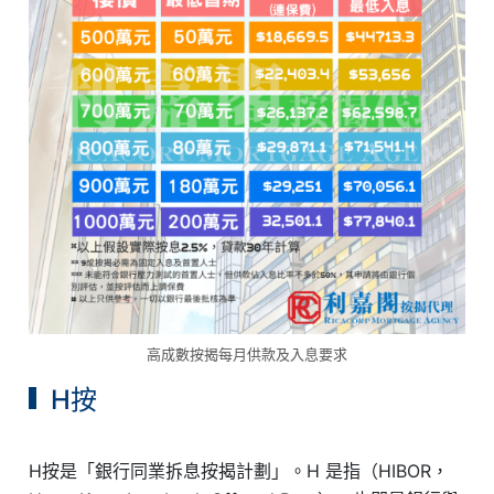
高成數按揭每月供款及入息要求
H按
H按是「銀行同業拆息按揭計劃」。H 是指（HIBOR，