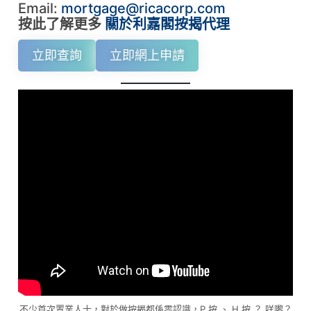
Email:
mortgage@ricacorp.com
按此了解更多
關於利嘉閣按揭代理
立即查詢
立即網上申請
不少首次置業人士，對於做按揭都係零認識，P 按 、 H 按 ？ 咩嚟？