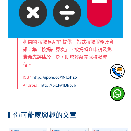
利嘉閣‧按揭易APP 提供一站式按揭服務及資
訊，集「按揭計算機」、按揭轉介申請及
免
費預先評估
於一身，助您輕鬆完成按揭流
程。
IOS :
http://apple.co/1Nbxhzo
Android :
http://bit.ly/1IJhbJb
你可能感興趣的文章