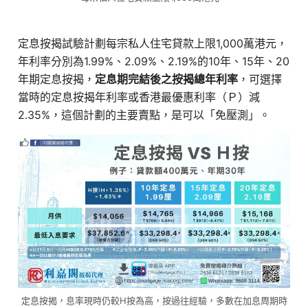
定息按揭試驗計劃每宗私人住宅貸款上限1,000萬港元，
年利率分別為1.99%、2.09%、2.19%的10年、15年、20
年期定息按揭，
定息期完結後之按揭總年利率
，可選擇
當時的定息按揭年利率或香港最優惠利率（Ｐ）減
2.35%，這個計劃的主要賣點，是可以「免壓測」。
定息按揭，息率現時仍較H按為高，按過往經驗，多數在加息周期時