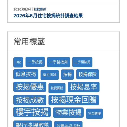
2026.08.04
|
按揭數據
2026年6月住宅按揭統計調查結果
常用標籤
一手按揭
一手盤按掲
二手樓按揭
H按
低息按揭
按揭保險
按揭
壓力測試
按揭優惠
按揭息率
按揭回贈
按揭現金回贈
按揭成數
樓宇按揭
物業按揭
物業轉按
銀行按揭取態
首置按揭成數