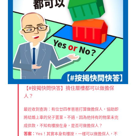
【#按揭快問快答】揹住層樓都可以做擔保
人？
最近收到查詢：有位廿四孝爸爸打算做擔保人，協助即
將結婚上車的兒子置業。不過，因為他持有的物業未完
成供款，不知有樓按在身，是否可做擔保人？
答案：
Yes！其實本身有樓按，一樣可以做擔保人，不