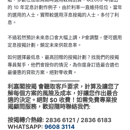
的 10 年定息計劃作例子，由於利率一直維持低位，當年
的選用的人士，實際較選用浮息按揭的人士，多付了利
息。
不過若然預計未來息口會大幅上調，P會調整，便可選用
定息按揭計劃，鎖定未來供款息率。
如何選擇最低息、最高回贈的按揭計劃？找我們的按揭
專員幫手，他們會按你的情況，為你度身訂造最合適也
最優惠的貸款方案，絕對零收費。
利嘉閣按揭 會聽取客戶要求，計算及讓您了
解每個方案的風險及成本，好讓您作出最合
適的決定。絕對 $0 收費！如需免費專業按
揭顧問服務，歡迎隨時聯絡我們:
按揭轉介熱線: 2836 6121 / 2836 6183
WHATSAPP:
9608 3114