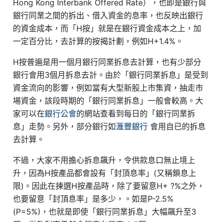
Hong Kong Interbank Offered Rate），也即是銀行與
銀行同業之間的拆出、借入資金的息率，也反映出銀行
的資金成本，而「H按」就是在銀行資金成本之上，加
一定百分比，去計算的按揭計劃，例如H+1.4%。
H按普遍是用一個月銀行同業拆息去計算，也有少部分
銀行會用3個月拆息去計。由於「銀行同業拆息」是受到
資金流向的影響，例如當有大型新股上市集資，抽走市
場資金，該段時期的「銀行同業拆息」一般會較高。大
家可以在
銀行公會
的網站查看到每日的「銀行同業拆
息」走勢。另外，部分銀行如
滙豐銀行
會用自已的拆息
去計算。
不過，大家不用擔心拆息飆升，令供款息口無止境上
升，因為H按產品都會設有「封頂息率」(又稱鎖息上
限)。因此在揀選H按產品時，除了要留意H+ ?%之外，
也要留意「封頂息率」是多少，。如是P-2.5%
(P=5%)，也就是即使「銀行同業拆息」大幅飆升至3