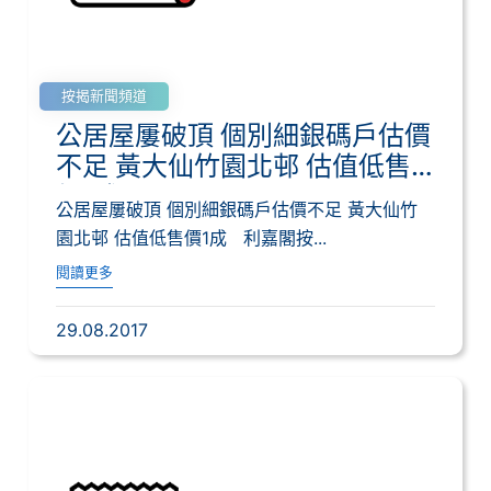
按揭新聞頻道
公居屋屢破頂 個別細銀碼戶估價
不足 黃大仙竹園北邨 估值低售
價1成
公居屋屢破頂 個別細銀碼戶估價不足 黃大仙竹
園北邨 估值低售價1成 利嘉閣按...
閱讀更多
29.08.2017