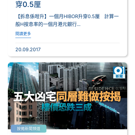
穿0.5厘
【拆息係咁升】一個月HIBOR升穿0.5厘 計算一
般H按息率的一個月港元銀行...
閱讀更多
20.09.2017
按揭新聞頻道