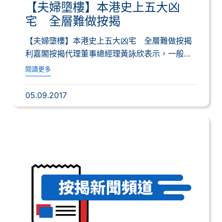
【夫婦墮樓】本港史上五大凶
宅 全層難做按揭
【夫婦墮樓】本港史上五大凶宅 全層難做按揭
利嘉閣按揭代理董事總經理黃詠欣表示，一般而
言，...
閱讀更多
05.09.2017