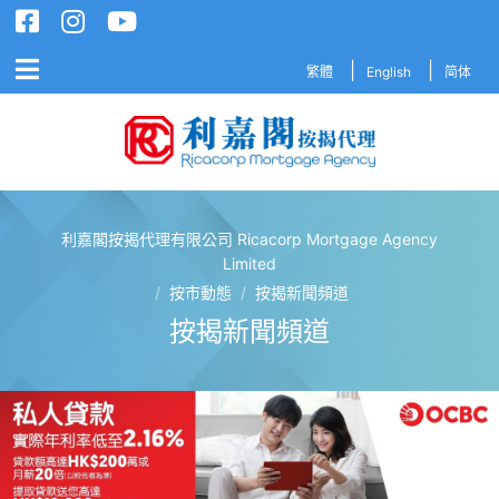
繁體
English
简体
利嘉閣按揭代理有限公司 Ricacorp Mortgage Agency
利嘉閣按揭代理有限公司 Ricacorp M
Limited
/
按市動態
/
按揭新聞頻道
按揭新聞頻道