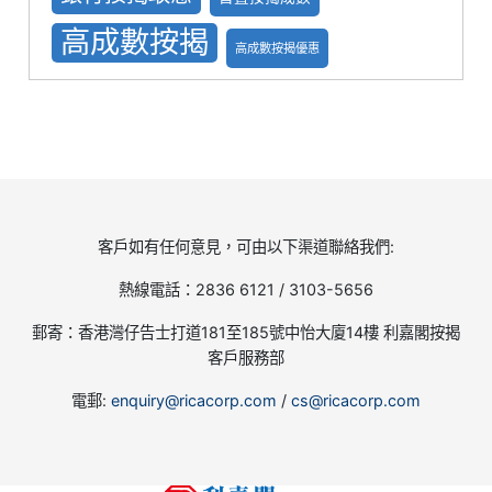
高成數按揭
高成數按揭優惠
客戶如有任何意見，可由以下渠道聯絡我們:
熱線電話：2836 6121 / 3103-5656
郵寄：香港灣仔告士打道181至185號中怡大廈14樓 利嘉閣按揭
客戶服務部
電郵:
enquiry@ricacorp.com
/
cs@ricacorp.com