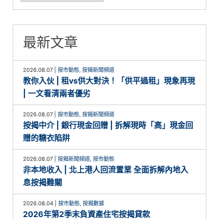
最新文章
2026.08.07
|
按市動態
,
按揭新聞頻道
教你入伙 | 租vs供大對決！「供平過租」現象再現
| 一文看清兩者優劣
2026.08.07
|
按市動態
,
按揭新聞頻道
按揭中介 | 銀行現金回贈 | 拆解現時「高」現金回
贈的糖衣陷阱
2026.08.07
|
按揭新聞頻道
,
按市動態
非本地收入 | 北上港人回流置業 全面拆解內地入
息按揭難關
2026.08.04
|
按市動態
,
按揭數據
2026年第2季末負資產住宅按揭貸款