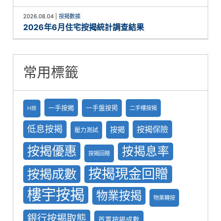
2026.08.04
|
按揭數據
2026年6月住宅按揭統計調查結果
常用標籤
一手按揭
一手盤按掲
二手樓按揭
H按
低息按揭
按揭保險
按揭
壓力測試
按揭優惠
按揭息率
按揭回贈
按揭現金回贈
按揭成數
樓宇按揭
物業按揭
物業轉按
銀行按揭取態
首置按揭成數