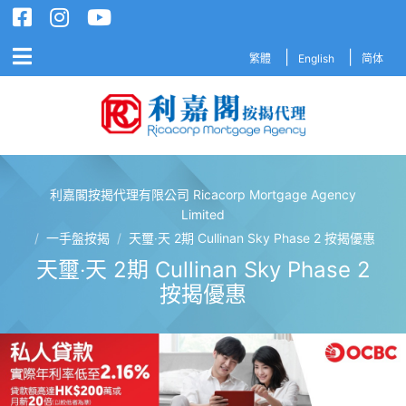
繁體
English
简体
利嘉閣按揭代理有限公司 Ricacorp Mortgage Agency
利嘉閣按揭代理有限公司 Ricacorp M
Limited
/
一手盤按揭
/
天璽‧天 2期 Cullinan Sky Phase 2 按揭優惠
天璽‧天 2期 Cullinan Sky Phase 2
按揭優惠