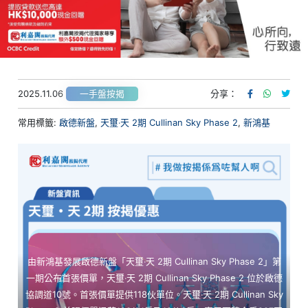
2025.11.06
分享：
一手盤按揭
常用標籤:
啟德新盤
,
天璽‧天 2期 Cullinan Sky Phase 2
,
新鴻基
由新鴻基發展啟德新盤「天璽‧天 2期 Cullinan Sky Phase 2」第
一期公布首張價單，天璽‧天 2期 Cullinan Sky Phase 2 位於啟德
協調道10號。首張價單提供118伙單位。天璽‧天 2期 Cullinan Sky