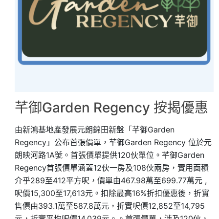
芊御Garden Regency 按揭優惠
由新鴻基地產發展元朗錦田新盤「芊御Garden
Regency」公布首張價單，芊御Garden Regency 位於元
朗映河路1A號。首張價單提供120伙單位。芊御Garden
Regency首張價單涵蓋12伙一房及108伙兩房，實用面積
介乎289至412平方呎，價單由467.98萬至699.77萬元 ,
呎價15,300至17,613元。扣除最高16%折扣優惠後，折實
售價由393.1萬至587.8萬元，折實呎價12,852至14,795
元，折實平均呎價14,039元。。首張價單，涉及120伙，