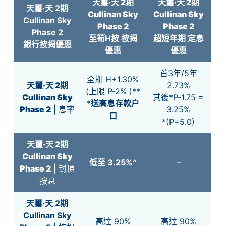
天璽‧天 2期
天璽‧天 2期
天璽‧天 2期
Cullinan Sky
Cullinan Sky
Cullinan Sky
Phase 2
Phase 2
Phase 2
至筍H按 按揭
超短年期 定息
銀行按揭優惠
優惠
優惠
首3年/5年
全期 H+1.30%
天璽‧天 2期
2.73%
(上限 P-2% )**
Cullinan Sky
其後*P-1.75 =
*
送高息存款户
Phase 2
| 息率
3.25%
口
*(P=5.0)
天璽‧天 2期
Cullinan Sky
低至 3.25%^
–
Phase 2
| 封頂
按息
天璽‧天 2期
Cullinan Sky
高達 90%
高達 90%