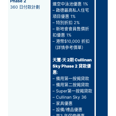
Phase 2
連空中泳池優惠 1%
360 日付款計劃
– 啟德最高私人住宅
項目優惠 1%
– 特別折扣 2%
– 新地會會員售價折
扣優惠 1%
– 港幣$10,000 折扣
（詳情參考價單）
天璽‧天 2期 Cullinan
Sky Phase 2
貸款優
惠:
– 備用第一按揭貸款
– 備用第二按揭貸款
– Super第一按揭貸款
– Cullinan Sky 36
– 家具優惠
– 設備/禮品優惠
– 首3 年保修優惠