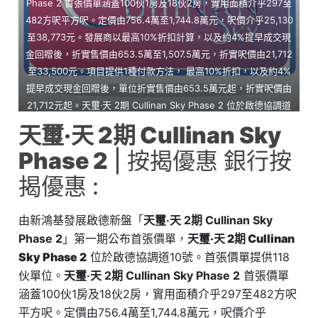
Phase 2 首張價單涵蓋100伙1房及18伙2房，實用面積介乎297至
482方呎平方呎。定價由756.4萬至1,744.8萬元，呎價介乎25,130
至38,773元。發展商以最高10%折扣計算，以及約4%提早成交現
金回贈後，折實售價由653.5萬至1,507.5萬元，折實呎價由21,712
至33,500元。項目提供1種付款方法， 最高10%折扣，以及約4%
提早成交現金回贈後，單位折實售價由653.5萬元起，折實呎價由
21,712元起。天璽‧天 2期 Cullinan Sky Phase 2 位於啟德協調道
10號，天璽‧天 2期 Cullinan Sky Phase 2 示範單位設於現樓啟德
天璽‧天 2期 Cullinan Sky
協調道10號。
Phase 2
| 按揭優惠 銀行按
揭優惠 :
由新鴻基發展啟德新盤「
天璽‧天 2期 Cullinan Sky
Phase 2
」第一期公布首張價單，
天璽‧天 2期 Cullinan
Sky Phase 2
位於啟德協調道10號。首張價單提供118
伙單位。
天璽‧天 2期 Cullinan Sky Phase 2
首張價單
涵蓋100伙1房及18伙2房，實用面積介乎297至482方呎
平方呎。定價由756.4萬至1,744.8萬元，呎價介乎