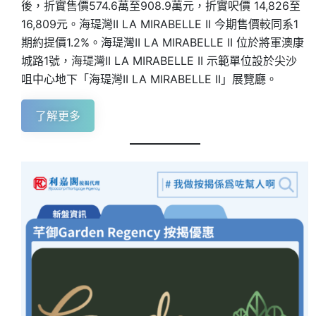
後，折實售價574.6萬至908.9萬元，折實呎價 14,826至
16,809元。海瑅灣II LA MIRABELLE II 今期售價較同系1
期約提價1.2%。海瑅灣II LA MIRABELLE II 位於將軍澳康
城路1號，海瑅灣II LA MIRABELLE II 示範單位設於尖沙
咀中心地下「海瑅灣II LA MIRABELLE II」展覽廳。
了解更多