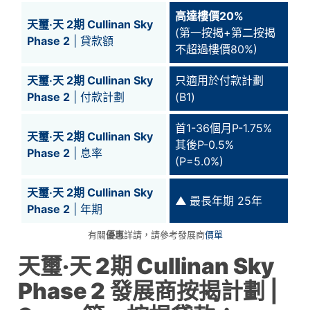
高達樓價20%
天璽‧天 2期 Cullinan Sky
(第一按揭+第二按揭
Phase 2
| 貸款額
不超過樓價80%)
天璽‧天 2期 Cullinan Sky
只適用於付款計劃
Phase 2
| 付款計劃
(B1)
首1-36個月P-1.75%
天璽‧天 2期 Cullinan Sky
其後P-0.5%
Phase 2
| 息率
(P=5.0%)
天璽‧天 2期 Cullinan Sky
▲
最長年期 25年
Phase 2
| 年期
有關
優惠
詳請，請參考發展商
價單
天璽‧天 2期 Cullinan Sky
Phase 2
發展商按揭計劃 |