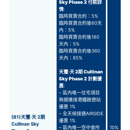
Sky Phase 2
付款詳
情
:
臨時買賣合約：5%
臨時買賣合約後60天
內：5%
臨時買賣合約後180
天內：5%
臨時買賣合約後360
天內：85%
天璽‧天 2期 Cullinan
Sky Phase 2
計劃優
惠
:
– 區內唯一住宅項目
無縫連接港鐵啟德站
優惠 1%
– 全天候接通AIRSIDE
(B1)天璽‧天 2期
優惠 1%
Cullinan Sky
– 區內唯一空中會所
10%