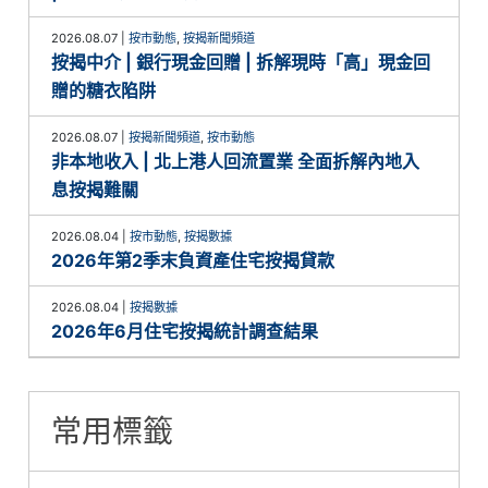
2026.08.07
|
按市動態
,
按揭新聞頻道
按揭中介 | 銀行現金回贈 | 拆解現時「高」現金回
贈的糖衣陷阱
2026.08.07
|
按揭新聞頻道
,
按市動態
非本地收入 | 北上港人回流置業 全面拆解內地入
息按揭難關
2026.08.04
|
按市動態
,
按揭數據
2026年第2季末負資產住宅按揭貸款
2026.08.04
|
按揭數據
2026年6月住宅按揭統計調查結果
常用標籤