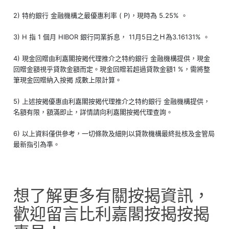
2) 特約銀行 金融機構之最優惠利率 ( P)，現時為 5.25% 。
3) H 指 1 個月 HIBOR 銀行同業拆息， 11月5日之Ｈ為3.16131% 。
4) 現金回贈由利嘉閣按揭代理推介之特約銀行 金融機構提供，現金
回贈金額視乎貸款金額而定。現金回贈若超過貸款金額1 %，需將整
筆現金回贈納入按揭 成數上限計算。
5) 上述按揭優惠由利嘉閣按揭代理推介之特約銀行 金融機構提供，
名額有限，額滿即止，詳情請向利嘉閣按揭代理查詢。
6) 以上資料僅供參考，一切條款及細則以貸款機構最終批核及金管局
最新指引為準。
想了解更多有關按揭資訊，
歡迎留言比利嘉閣按揭按揭