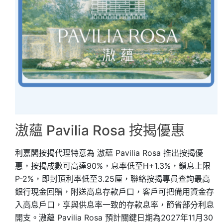
滶蘊 Pavilia Rosa 按揭優惠
利嘉閣按揭代理特意為 滶蘊 Pavilia Rosa 推出按揭優
惠，按揭成數可高達90%，息率低至H+1.3%，鎖息上限
P-2%，即封頂利率低至3.25厘，聯絡按揭專員查詢最高
銀行現金回贈，附送高息存款戶口，客戶可把備用資金存
入高息戶口，享與供息率一致的存款息率，節省部分利息
開支。滶蘊 Pavilia Rosa 預計關鍵日期為2027年11月30