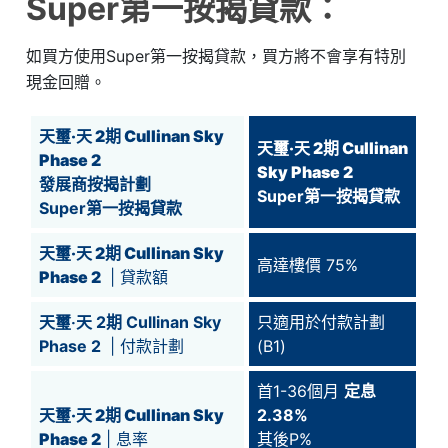
Super第一按揭貸款：
如買方使用Super第一按揭貸款，買方將不會享有特別
現金回贈。
天璽‧天 2期 Cullinan Sky
天璽‧天 2期 Cullinan
Phase 2
Sky Phase 2
發展商按揭計劃
Super第一按揭貸款
Super第一按揭貸款
天璽‧天 2期 Cullinan Sky
高達樓價 75%
Phase 2
| 貸款額
天璽‧天 2期 Cullinan Sky
只適用於付款計劃
Phase 2
| 付款計劃
(B1)
首1-36個月
定息
天璽‧天 2期 Cullinan Sky
2.38%
Phase 2
| 息率
其後P%