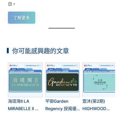
日。
了解更多
你可能感興趣的文章
海瑅灣II LA
芊御Garden
壹沐(第2期)
MIRABELLE II 按
Regency 按揭優
HIGHWOOD
揭優惠
惠
(PHASE 2) 按揭優