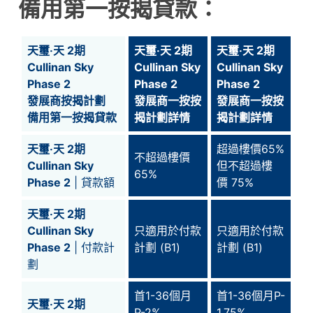
備用第一按揭貸款：
天璽‧天 2期
天璽‧天 2期
天璽‧天 2期
Cullinan Sky
Cullinan Sky
Cullinan Sky
Phase 2
Phase 2
Phase 2
發展商按揭計劃
發展商一按按
發展商一按按
備用第一按揭貸款
揭計劃詳情
揭計劃詳情
天璽‧天 2期
超過樓價65%
不超過樓價
Cullinan Sky
但不超過樓
65%
Phase 2
| 貸款額
價 75%
天璽‧天 2期
Cullinan Sky
只適用於付款
只適用於付款
Phase 2
| 付款計
計劃 (B1)
計劃 (B1)
劃
首1-36個月
首1-36個月P-
天璽‧天 2期
P-2%
1.75%