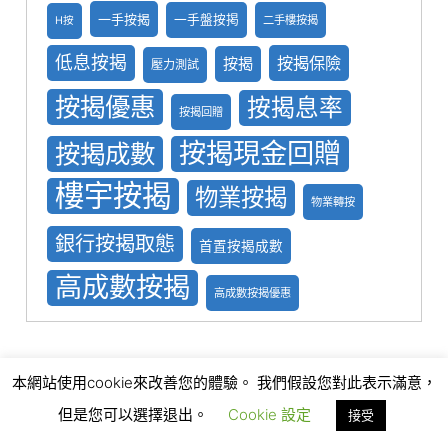
一手按揭
一手盤按掲
二手樓按揭
H按
低息按揭
按揭保險
按揭
壓力測試
按揭優惠
按揭息率
按揭回贈
按揭現金回贈
按揭成數
樓宇按揭
物業按揭
物業轉按
銀行按揭取態
首置按揭成數
高成數按揭
高成數按揭優惠
本網站使用cookie來改善您的體驗。 我們假設您對此表示滿意，
但是您可以選擇退出。
Cookie 設定
接受