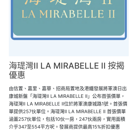
海瑅灣II LA MIRABELLE II 按揭
優惠
由信置、嘉里、嘉華、招商局置地及港鐵發展將軍澳日出
康城新盤「海瑅灣II LA MIRABELLE II」公布首張價單，
海瑅灣II LA MIRABELLE II位於將軍澳康城路1號。首張價
單提供257伙單位。海瑅灣II LA MIRABELLE II 首張價單
涵蓋257伙單位，包括10伙一房，247伙兩房，實用面積
介乎347至554平方呎。發展商提供最高15%折扣優惠