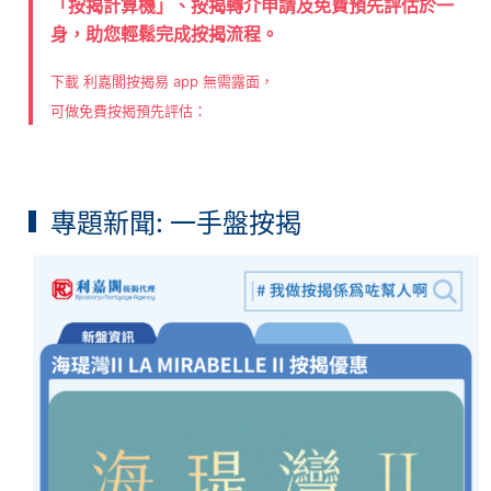
「按揭計算機」、按揭轉介申請及免費預先評估於一
身，助您輕鬆完成按揭流程。
下載 利嘉閣按揭易 app 無需露面，
可做免費按揭預先評估：
專題新聞: 一手盤按揭