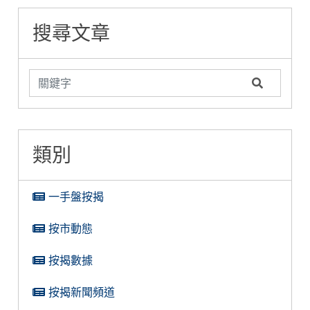
惠
搜尋文章
類別
一手盤按揭
按市動態
按揭數據
按揭新聞頻道