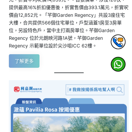
提供最高16%折扣優惠後，折實售價由393.1萬元，折實呎
價由12,852元。「芊御Garden Regency」共設3座住宅
大樓，合共提供566個住宅單位，戶型涵蓋1房至3房單
位，另設特色戶，當中主打兩房單位。芊御Garden
Regency 位於元朗映河路1A號，芊御Garden
Regency 示範單位設於尖沙咀ICC 62樓。
了解更多