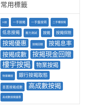
常用標籤
一手按揭
一手盤按掲
二手樓按揭
H按
低息按揭
按揭保險
按揭
壓力測試
按揭優惠
按揭息率
按揭回贈
按揭現金回贈
按揭成數
樓宇按揭
物業按揭
銀行按揭取態
物業轉按
高成數按揭
首置按揭成數
高成數按揭優惠