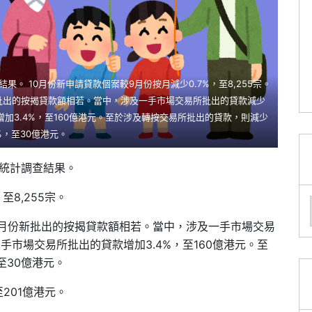
果。 10月份新申請貸款個案較9月份按月減少0.7%，至8,255宗。
新批出的按揭貸款額相若。當中，涉及一手市場交易所批出的貸款減少
增加3.4%，至160億港元。至於涉及轉按交易所批出的貸款，則減少
4%，至30億港元。
揭統計調查結果。
至8,255宗。
與9月份新批出的按揭貸款額相若。當中，涉及一手市場交易
二手市場交易所批出的貸款增加3.4%，至160億港元。至
至30億港元。
201億港元。