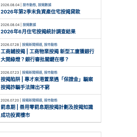
2026.08.04
|
按市動態
,
按揭數據
2026年第2季末負資產住宅按揭貸款
2026.08.04
|
按揭數據
2026年6月住宅按揭統計調查結果
2026.07.28
|
按揭新聞頻道
,
按市動態
工商鋪按揭 | 工商物業按揭 新型工廈獲銀行
大開綠燈？銀行審批關鍵在哪？
2026.07.23
|
按揭新聞頻道
,
按市動態
按揭陷阱 | 專才來港置業遇「保證金」騙案
按揭詐騙手法陳出不窮
2026.07.20
|
按揭新聞頻道
,
按市動態
罰息期 | 善用零罰息期按揭計劃及按揭知識
成功投資樓市