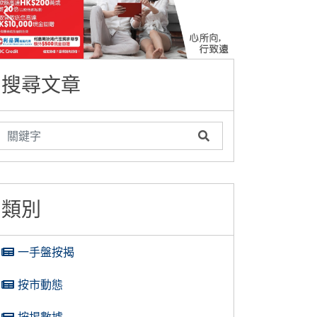
搜尋文章
類別
一手盤按揭
按市動態
按揭數據