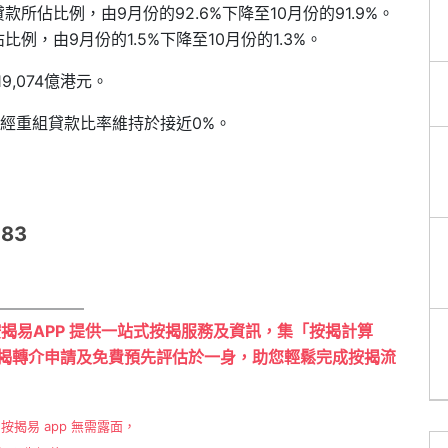
佔比例，由9月份的92.6%下降至10月份的91.9%。
，由9月份的1.5%下降至10月份的1.3%。
9,074億港元。
，經重組貸款比率維持於接近0%。
183
按揭易APP 提供一站式按揭服務及資訊，集「按揭計算
揭轉介申請及免費預先評估於一身，助您輕鬆完成按揭流
按揭易 app 無需露面，