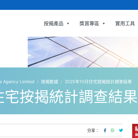
按揭產品
獎賞專區
實用工具
利嘉閣按揭代理有限公司 Ricacorp Mortgage Agency L
gency Limited
/
按揭數據
/
2025年10月住宅按揭統計調查結果
月住宅按揭統計調查結果
分享：