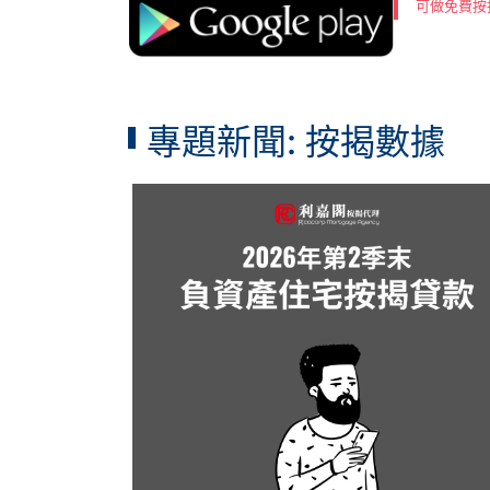
可做免費按
專題新聞: 按揭數據