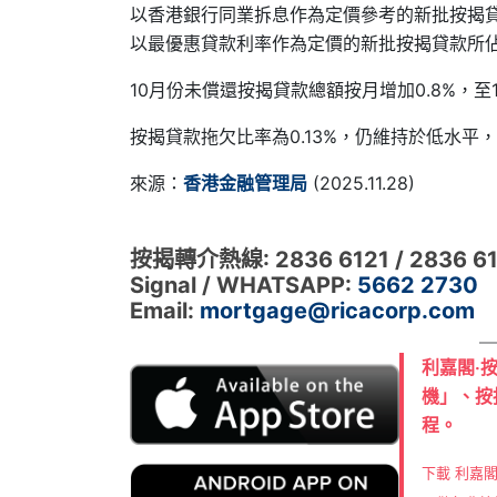
以香港銀行同業拆息作為定價參考的新批按揭貸款所
以最優惠貸款利率作為定價的新批按揭貸款所佔比例
10月份未償還按揭貸款總額按月增加0.8%，至1
按揭貸款拖欠比率為0.13%，仍維持於低水平
來源：
香港金融管理局
(2025.11.28)
按揭轉介熱線: 2836 6121 / 2836 6
Signal / WHATSAPP:
5662 2730
Email:
mortgage@ricacorp.com
利嘉閣‧
機」、按
程。
下載 利嘉閣