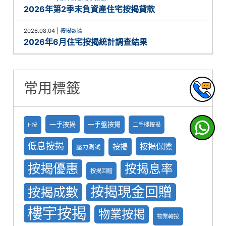
2026年第2季末負資產住宅按揭貸款
2026.08.04
|
按揭數據
2026年6月住宅按揭統計調查結果
常用標籤
一手按揭
一手盤按掲
二手樓按揭
H按
低息按揭
按揭保險
按揭
壓力測試
按揭優惠
按揭息率
按揭回贈
按揭現金回贈
按揭成數
樓宇按揭
物業按揭
物業轉按