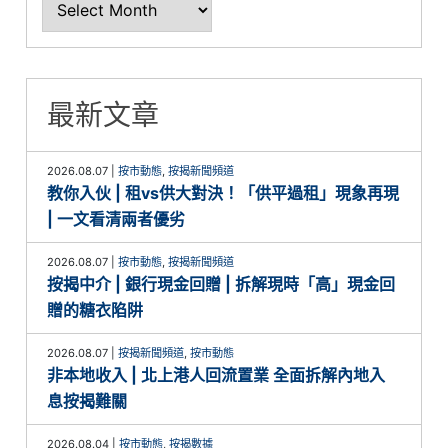
最新文章
2026.08.07
|
按市動態
,
按揭新聞頻道
教你入伙 | 租vs供大對決！「供平過租」現象再現
| 一文看清兩者優劣
2026.08.07
|
按市動態
,
按揭新聞頻道
按揭中介 | 銀行現金回贈 | 拆解現時「高」現金回
贈的糖衣陷阱
2026.08.07
|
按揭新聞頻道
,
按市動態
非本地收入 | 北上港人回流置業 全面拆解內地入
息按揭難關
2026.08.04
|
按市動態
,
按揭數據