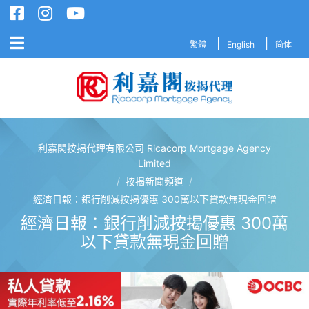
繁體
English
简体
利嘉閣按揭代理有限公司 Ricacorp Mortgage Agency
利嘉閣按揭代理有限公司 Ricacorp M
Limited
/
按揭新聞頻道
/
經濟日報：銀行削減按揭優惠 300萬以下貸款無現金回贈
經濟日報：銀行削減按揭優惠 300萬
以下貸款無現金回贈