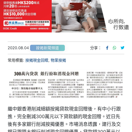
2020.08.04
分享：
按揭新聞頻道
常用標籤:
按揭現金回贈
,
物業按揭
繼中銀香港削減細額按揭貸款現金回贈後，有中小行跟
進，完全刪減300萬元以下貸款額的現金回贈。近日先
後有多家銀行削減按揭優惠。市場消息透露，建行及交
銀已跟隨大銀行削減現金回贈優惠，貸款額300萬元以