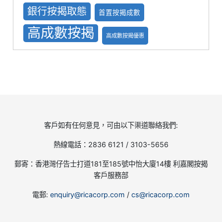
銀行按揭取態
首置按揭成數
高成數按揭
高成數按揭優惠
客戶如有任何意見，可由以下渠道聯絡我們:
熱線電話：2836 6121 / 3103-5656
郵寄：香港灣仔告士打道181至185號中怡大廈14樓 利嘉閣按揭
客戶服務部
電郵:
enquiry@ricacorp.com
/
cs@ricacorp.com