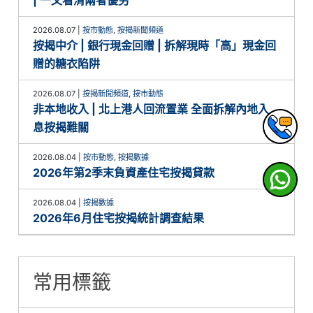
2026.08.07
|
按市動態
,
按揭新聞頻道
按揭中介 | 銀行現金回贈 | 拆解現時「高」現金回
贈的糖衣陷阱
2026.08.07
|
按揭新聞頻道
,
按市動態
非本地收入 | 北上港人回流置業 全面拆解內地入
息按揭難關
2026.08.04
|
按市動態
,
按揭數據
2026年第2季末負資產住宅按揭貸款
2026.08.04
|
按揭數據
2026年6月住宅按揭統計調查結果
常用標籤