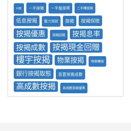
一手按揭
一手盤按掲
二手樓按揭
H按
低息按揭
按揭保險
按揭
壓力測試
按揭優惠
按揭息率
按揭回贈
按揭現金回贈
按揭成數
樓宇按揭
物業按揭
物業轉按
銀行按揭取態
首置按揭成數
高成數按揭
高成數按揭優惠