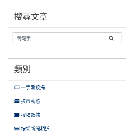
文看清兩者優劣
糖衣陷阱
揭難關
搜尋文章
類別
一手盤按揭
按市動態
按揭數據
按揭新聞頻道