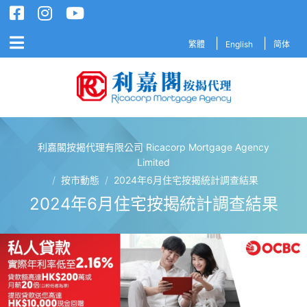
繁體
English
简体
利嘉閣按揭代理有限公司 Ricacorp Mortgage Agency
利嘉閣按揭代理有限公司 Ricacorp M
Limited
/
按市動態
/
2024年6月住宅按揭統計調查結果
2024年6月住宅按揭統計調查結果