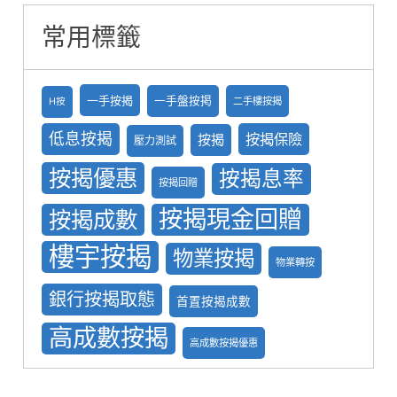
常用標籤
一手按揭
一手盤按掲
二手樓按揭
H按
低息按揭
按揭保險
按揭
壓力測試
按揭優惠
按揭息率
按揭回贈
按揭現金回贈
按揭成數
樓宇按揭
物業按揭
物業轉按
銀行按揭取態
首置按揭成數
高成數按揭
高成數按揭優惠