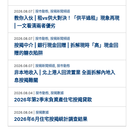
2026.08.07
|
按市動態
,
按揭新聞頻道
教你入伙 | 租vs供大對決！「供平過租」現象再現
| 一文看清兩者優劣
2026.08.07
|
按市動態
,
按揭新聞頻道
按揭中介 | 銀行現金回贈 | 拆解現時「高」現金回
贈的糖衣陷阱
2026.08.07
|
按揭新聞頻道
,
按市動態
非本地收入 | 北上港人回流置業 全面拆解內地入
息按揭難關
2026.08.04
|
按市動態
,
按揭數據
2026年第2季末負資產住宅按揭貸款
2026.08.04
|
按揭數據
2026年6月住宅按揭統計調查結果