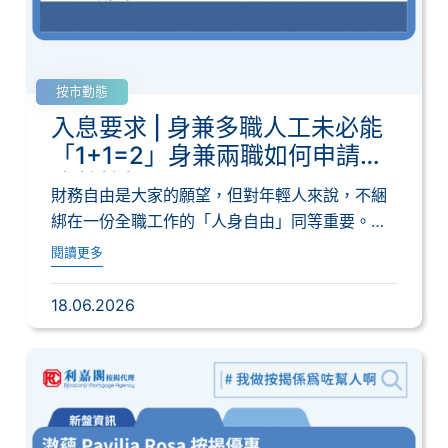
按市動態
入息要求 | 身兼多職人工未必能
「1+1=2」身兼兩職如何申請高
成數按揭
財務自由是大家的願望，但對年輕人來說，不綑
綁在一份全職工作的「人身自由」同等重要。現
在很多...
閱讀更多
18.06.2026