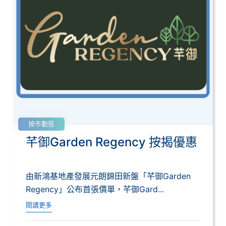
按市動態
芊御Garden Regency 按揭優惠
由新鴻基地產發展元朗錦田新盤「芊御Garden
Regency」公布首張價單，芊御Gard...
閱讀更多