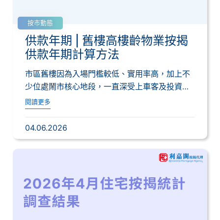
按市動態
供款年期 | 舊樓高樓齡物業按揭
供款年期計算方法
市區舊樓因為入場門檻較低、實用率高，加上不
少位處鬧市核心地段，一直深受上車客及投資者
歡迎。...
閱讀更多
04.06.2026