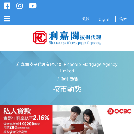
繁體
English
简体
利嘉閣按揭代理有限公司 Ricacorp Mortgage Agency
利嘉閣按揭代理有限公司 Ricacorp M
Limited
/
按市動態
按市動態