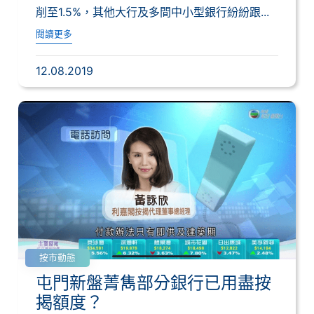
削至1.5%，其他大行及多間中小型銀行紛紛跟...
閱讀更多
12.08.2019
按市動態
屯門新盤菁雋部分銀行已用盡按
揭額度？