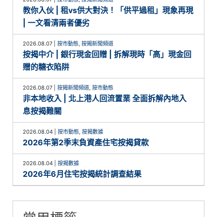
教你入伙 | 租vs供大對決！「供平過租」現象再現
| 一文看清兩者優劣
2026.08.07
|
按市動態
,
按揭新聞頻道
按揭中介 | 銀行現金回贈 | 拆解現時「高」現金回
贈的糖衣陷阱
2026.08.07
|
按揭新聞頻道
,
按市動態
非本地收入 | 北上港人回流置業 全面拆解內地入
息按揭難關
2026.08.04
|
按市動態
,
按揭數據
2026年第2季末負資產住宅按揭貸款
2026.08.04
|
按揭數據
2026年6月住宅按揭統計調查結果