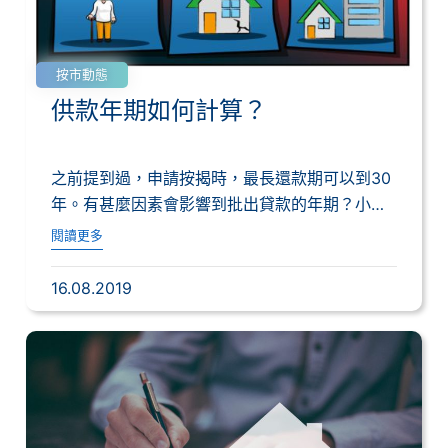
按市動態
供款年期如何計算？
之前提到過，申請按揭時，最長還款期可以到30
年。有甚麼因素會影響到批出貸款的年期？小編
就帶...
閱讀更多
16.08.2019