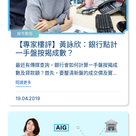
按市動態
【專家樓評】黃詠欣：銀行點計
一手盤按揭成數？
最近有傳媒查詢，銀行會如何計算一手盤按揭成
數及貸款額？首先，要釐清新盤的成交價及實際
折扣售...
閱讀更多
19.04.2019