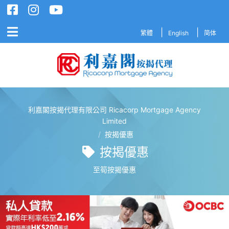
繁體
English
简体
利嘉閣按揭代理有限公司 Ricacorp Mortgage Agency
利嘉閣按揭代理有限公司 Ricacorp M
Limited
/
按揭優惠
按揭優惠
至筍按揭優惠