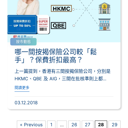
按市動態
哪一間按揭保險公司較「鬆
手」？保費折扣最高？
上一篇提到，香港有三間按揭保險公司，分別是
HKMC、QBE 及 AIG，三間在批核準則上都...
閱讀更多
03.12.2018
« Previous
1
…
26
27
28
29