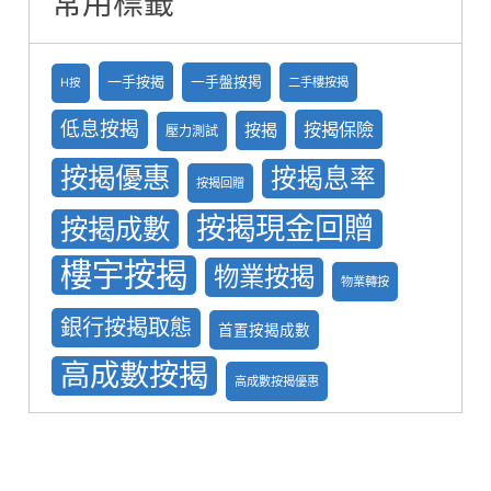
常用標籤
一手按揭
一手盤按掲
二手樓按揭
H按
低息按揭
按揭保險
按揭
壓力測試
按揭優惠
按揭息率
按揭回贈
按揭現金回贈
按揭成數
樓宇按揭
物業按揭
物業轉按
銀行按揭取態
首置按揭成數
高成數按揭
高成數按揭優惠