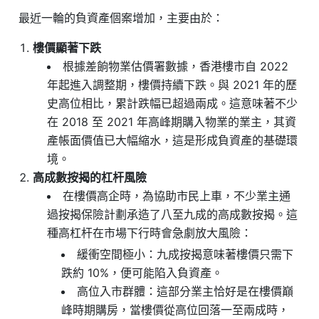
最近一輪的負資產個案增加，主要由於：
樓價顯著下跌
根據差餉物業估價署數據，香港樓市自 2022
年起進入調整期，樓價持續下跌。與 2021 年的歷
史高位相比，累計跌幅已超過兩成。這意味著不少
在 2018 至 2021 年高峰期購入物業的業主，其資
產帳面價值已大幅縮水，這是形成負資產的基礎環
境。
高成數按揭的杠杆風險
在樓價高企時，為協助市民上車，不少業主通
過按揭保險計劃承造了八至九成的高成數按揭。這
種高杠杆在市場下行時會急劇放大風險：
緩衝空間極小：九成按揭意味著樓價只需下
跌約 10%，便可能陷入負資產。
高位入市群體：這部分業主恰好是在樓價巔
峰時期購房，當樓價從高位回落一至兩成時，