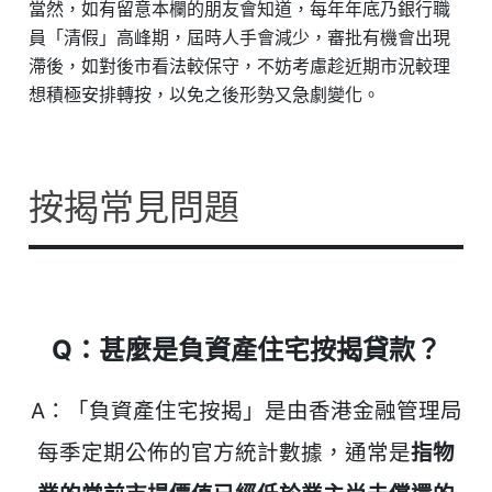
當然，如有留意本欄的朋友會知道，每年年底乃銀行職
員「清假」高峰期，屆時人手會減少，審批有機會出現
滯後，如對後市看法較保守，不妨考慮趁近期市況較理
想積極安排轉按，以免之後形勢又急劇變化。
按揭常見問題
Q：甚麼是負資產住宅按揭貸款？
A：「負資產住宅按揭」是由香港金融管理局
每季定期公佈的官方統計數據，通常是
指物