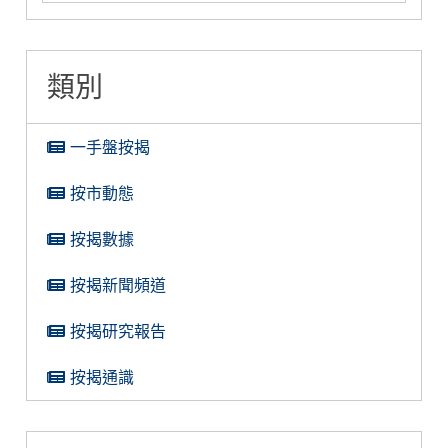
類別
一手盤按揭
按市動態
按揭數據
按揭新聞頻道
按揭研究報告
按揭通識