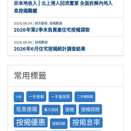
非本地收入 | 北上港人回流置業 全面拆解內地入
息按揭難關
2026.08.04
|
按市動態
,
按揭數據
2026年第2季末負資產住宅按揭貸款
2026.08.04
|
按揭數據
2026年6月住宅按揭統計調查結果
常用標籤
一手按揭
一手盤按掲
二手樓按揭
H按
低息按揭
按揭保險
按揭
壓力測試
按揭優惠
按揭息率
按揭回贈