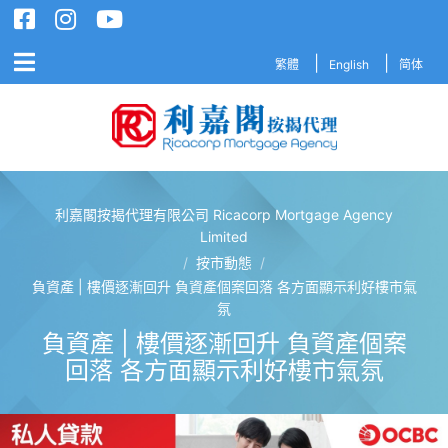
繁體
English
简体
利嘉閣按揭代理有限公司 Ricacorp Mortgage Agency
利嘉閣按揭代理有限公司 Ricacorp M
Limited
/
按市動態
/
負資產 | 樓價逐漸回升 負資產個案回落 各方面顯示利好樓市氣
氛
負資產 | 樓價逐漸回升 負資產個案
回落 各方面顯示利好樓市氣氛