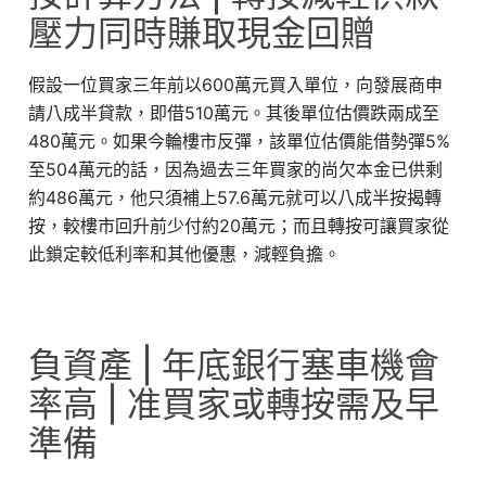
壓力同時賺取現金回贈
假設一位買家三年前以600萬元買入單位，向發展商申
請八成半貸款，即借510萬元。其後單位估價跌兩成至
480萬元。如果今輪樓市反彈，該單位估價能借勢彈5%
至504萬元的話，因為過去三年買家的尚欠本金已供剩
約486萬元，他只須補上57.6萬元就可以八成半按揭轉
按，較樓市回升前少付約20萬元；而且轉按可讓買家從
此鎖定較低利率和其他優惠，減輕負擔。
負資產 | 年底銀行塞車機會
率高 | 准買家或轉按需及早
準備