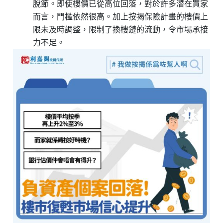
脫節。即使樓價已從高位回落，對於許多潛在買家
而言，門檻依然很高。加上按揭保險計畫的樓價上
限未及時調整，限制了換樓鏈的流動，令市場承接
力不足。