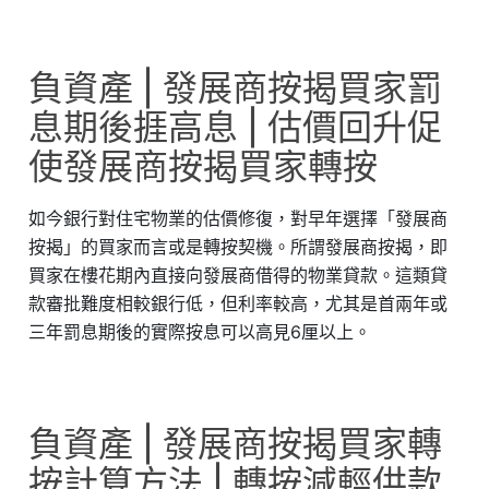
負資產 | 發展商按揭買家罰
息期後捱高息 | 估價回升促
使發展商按揭買家轉按
如今銀行對住宅物業的估價修復，對早年選擇「發展商
按揭」的買家而言或是轉按契機。所謂發展商按揭，即
買家在樓花期內直接向發展商借得的物業貸款。這類貸
款審批難度相較銀行低，但利率較高，尤其是首兩年或
三年罰息期後的實際按息可以高見6厘以上。
負資產 | 發展商按揭買家轉
按計算方法 | 轉按減輕供款