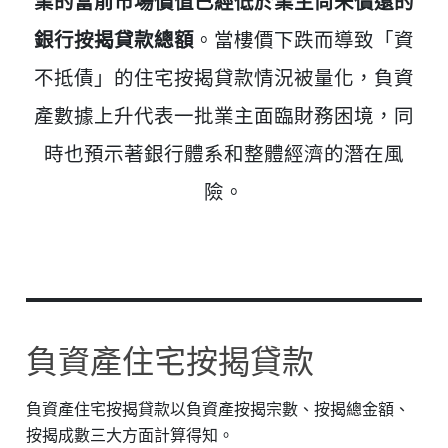
業的當前市場價值已經低於業主尚未償還的
銀行按揭貸款總額
。當樓價下跌而導致「資
不抵債」的住宅按揭貸款情況被量化，負資
產數據上升代表一批業主面臨財務困境，同
時也預示著銀行體系和整體經濟的潛在風
險。
負資產住宅按揭貸款
負資產住宅按揭貸款以負資產按揭宗數、按揭總金額、
按揭成數三大方面計算得知。