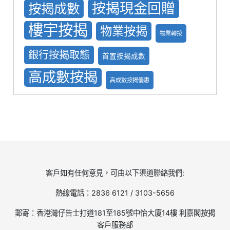
按揭現金回贈
按揭成數
樓宇按揭
物業按揭
物業轉按
銀行按揭取態
首置按揭成數
高成數按揭
高成數按揭優惠
客戶如有任何意見，可由以下渠道聯絡我們:
熱線電話：2836 6121 / 3103-5656
郵寄：香港灣仔告士打道181至185號中怡大廈14樓 利嘉閣按揭
客戶服務部