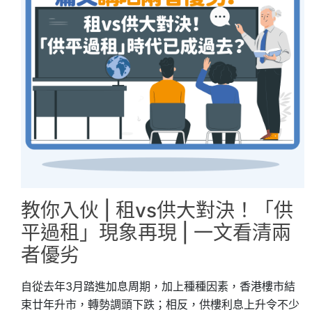
教你入伙 | 租vs供大對決！「供
平過租」現象再現 | 一文看清兩
者優劣
自從去年3月踏進加息周期，加上種種因素，香港樓市結
束廿年升市，轉勢調頭下跌；相反，供樓利息上升令不少