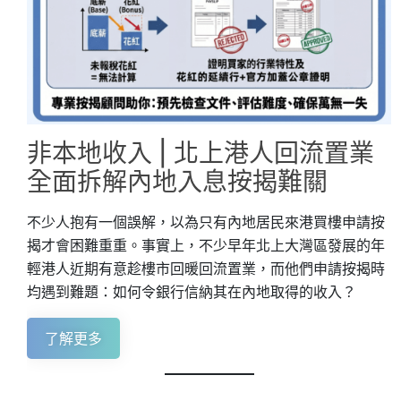
非本地收入 | 北上港人回流置業
全面拆解內地入息按揭難關
不少人抱有一個誤解，以為只有內地居民來港買樓申請按
揭才會困難重重。事實上，不少早年北上大灣區發展的年
輕港人近期有意趁樓市回暖回流置業，而他們申請按揭時
均遇到難題：如何令銀行信納其在內地取得的收入？
了解更多