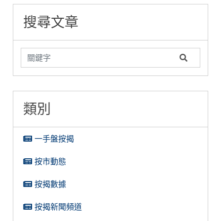
文看清兩者優劣
糖衣陷阱
揭難關
搜尋文章
類別
一手盤按揭
按市動態
按揭數據
按揭新聞頻道