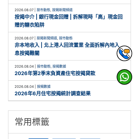
2026.08.07
|
按市動態
,
按揭新聞頻道
按揭中介 | 銀行現金回贈 | 拆解現時「高」現金回
贈的糖衣陷阱
2026.08.07
|
按揭新聞頻道
,
按市動態
非本地收入 | 北上港人回流置業 全面拆解內地入
息按揭難關
2026.08.04
|
按市動態
,
按揭數據
2026年第2季末負資產住宅按揭貸款
2026.08.04
|
按揭數據
2026年6月住宅按揭統計調查結果
常用標籤