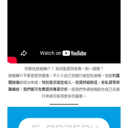
何要找按揭轉介？ 為何能提供免費一對一服務？
按揭轉介不單是提供優惠，不少人自己到銀行被拒批按揭，但經
利嘉
閣按揭
卻成功申請，
特別是非固定收入、信貸評級較低、有私貸等奇
難雜症，我們都可免費提供專業分析
，經我們申請按揭較你自己去銀
行申請可取得更多的優惠。