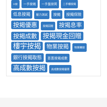
一手按揭
一手盤按掲
二手樓按揭
H按
低息按揭
按揭保險
按揭
壓力測試
按揭優惠
按揭息率
按揭回贈
按揭現金回贈
按揭成數
樓宇按揭
物業按揭
物業轉按
銀行按揭取態
首置按揭成數
高成數按揭
高成數按揭優惠