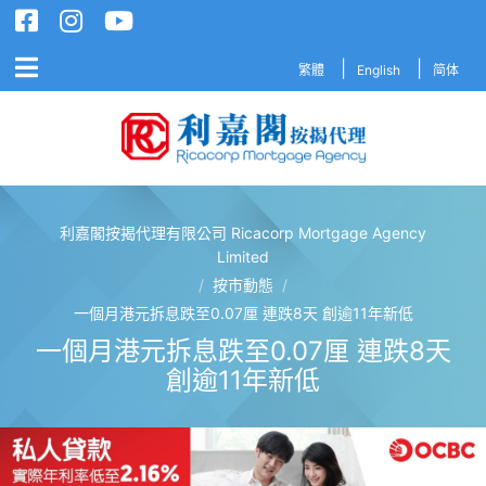
繁體
English
简体
利嘉閣按揭代理有限公司 Ricacorp Mortgage Agency
利嘉閣按揭代理有限公司 Ricacorp M
Limited
/
按市動態
/
一個月港元拆息跌至0.07厘 連跌8天 創逾11年新低
一個月港元拆息跌至0.07厘 連跌8天
創逾11年新低