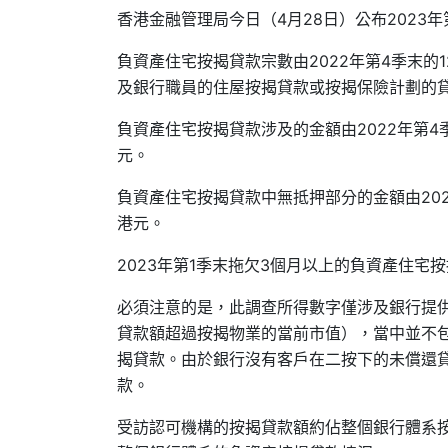
香港金融管理局今日（4月28日）公布2023
負資產住宅按揭貸款宗數由2022年第4季末的12
及銀行職員的住屋按揭貸款或按揭保險計劃的
負資產住宅按揭貸款涉及的金額由2022年第4季
元。
負資產住宅按揭貸款中無抵押部分的金額由2022
港元。
2023年第1季末拖欠3個月以上的負資產住宅按
必須注意的是，此調查所得數字僅涉及銀行提
貸款額超過按揭物業的當前市值），當中並不
揭貸款。由於銀行沒有客戶在二按下的未償還
款。
受訪認可機構的按揭貸款額約佔整個銀行體系按