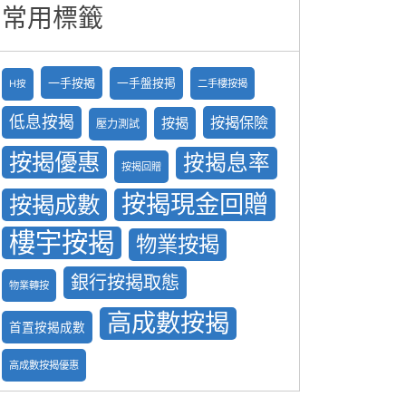
常用標籤
一手按揭
一手盤按掲
二手樓按揭
H按
低息按揭
按揭保險
按揭
壓力測試
按揭優惠
按揭息率
按揭回贈
按揭現金回贈
按揭成數
樓宇按揭
物業按揭
銀行按揭取態
物業轉按
高成數按揭
首置按揭成數
高成數按揭優惠