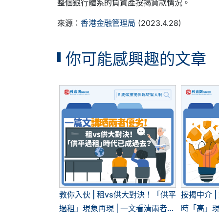
整個銀行體系的負資產按揭貸款情況。
來源：
香港金融管理局
(2023.4.28)
你可能感興趣的文章
教你入伙 | 租vs供大對決！「供平
按揭中介 |
過租」現象再現 | 一文看清兩者優
時「高」