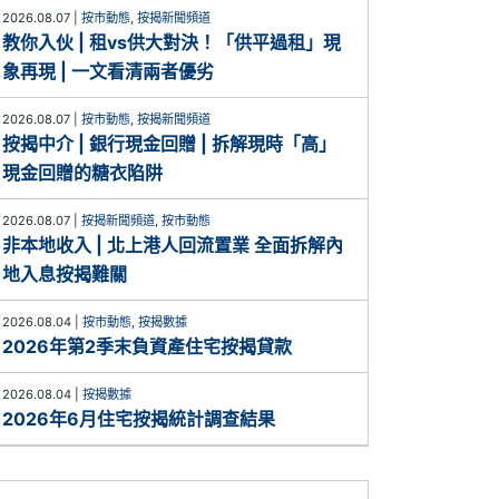
2026.08.07
|
按市動態
,
按揭新聞頻道
教你入伙 | 租vs供大對決！「供平過租」現
象再現 | 一文看清兩者優劣
2026.08.07
|
按市動態
,
按揭新聞頻道
按揭中介 | 銀行現金回贈 | 拆解現時「高」
現金回贈的糖衣陷阱
2026.08.07
|
按揭新聞頻道
,
按市動態
非本地收入 | 北上港人回流置業 全面拆解內
地入息按揭難關
2026.08.04
|
按市動態
,
按揭數據
2026年第2季末負資產住宅按揭貸款
2026.08.04
|
按揭數據
2026年6月住宅按揭統計調查結果