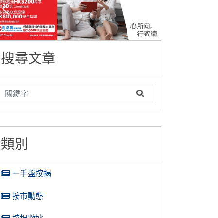
搜尋文章
類別
一手盤按揭
按市動態
按揭數據