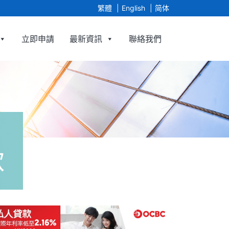
繁體
English
简体
立即申請
最新資訊
聯絡我們
imited
款