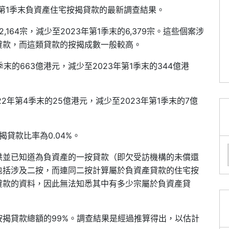
年第1季末負資產住宅按揭貸款的最新調查結果。
,164宗，減少至2023年第1季末的6,379宗。這些個案涉
貸款，而這類貸款的按揭成數一般較高。
末的663億港元，減少至2023年第1季末的344億港
年第4季末的25億港元，減少至2023年第1季末的7億
揭貸款比率為0.04%。
供並已知道為負資產的一按貸款（即欠受訪機構的未償還
包括涉及二按，而連同二按計算屬於負資產貸款的住宅按
貸款的資料，因此無法知悉其中有多少宗屬於負資產貸
揭貸款總額的99%。調查結果是經過推算得出，以估計