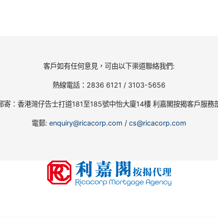
客戶如有任何意見，可由以下渠道聯絡我們:
熱線電話：2836 6121 / 3103-5656
郵寄：香港灣仔告士打道181至185號中怡大廈14樓 利嘉閣按揭客戶服務
電郵:
enquiry@ricacorp.com
/
cs@ricacorp.com