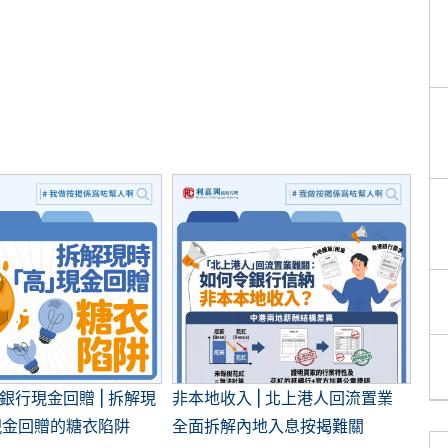
 銀行現金回贈 | 拆解現
非本地收入 | 北上港人回流置業
現金回贈的糖衣陷阱
全面拆解內地入息按揭難關