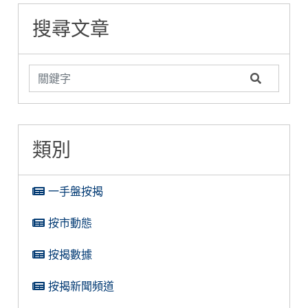
文看清兩者優劣
糖衣陷阱
揭難關
搜尋文章
類別
一手盤按揭
按市動態
按揭數據
按揭新聞頻道