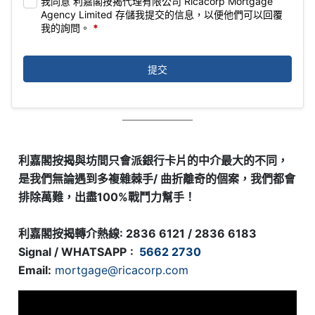
我同意 利嘉閣按揭代理有限公司 Ricacorp Mortgage
Agency Limited 存儲我提交的信息，以便他們可以回覆
我的詢問。
*
提交
利嘉閣按揭與坊間只會派銀行卡片的中介最大的不同，
是我們無論遇到多複雜棘手/ 曲折離奇的個案，我們都會
排除萬難，出盡100%戰鬥力幫手！
利嘉閣按揭轉介熱線: 2836 6121 / 2836 6183
Signal / WHATSAPP
:
5662 2730
Email:
mortgage@ricacorp.com