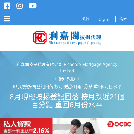
繁體
English
简体
利嘉閣按揭代理有限公司 Ricacorp Mortgage Agency
利嘉閣按揭代理有限公司 Ricacorp M
Limited
/
按市動態
/
8月現樓按揭登記回落 按月跌近21個百分點 重回6月份水平
8月現樓按揭登記回落 按月跌近21個
百分點 重回6月份水平