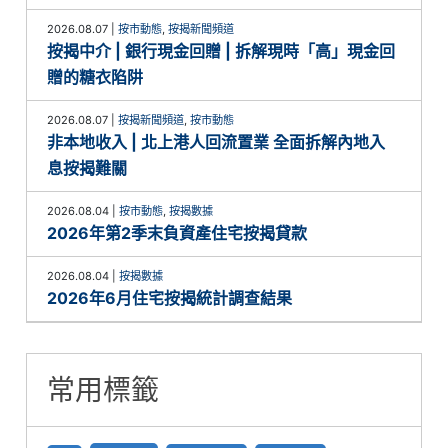
2026.08.07
|
按市動態
,
按揭新聞頻道
按揭中介 | 銀行現金回贈 | 拆解現時「高」現金回
贈的糖衣陷阱
2026.08.07
|
按揭新聞頻道
,
按市動態
非本地收入 | 北上港人回流置業 全面拆解內地入
息按揭難關
2026.08.04
|
按市動態
,
按揭數據
2026年第2季末負資產住宅按揭貸款
2026.08.04
|
按揭數據
2026年6月住宅按揭統計調查結果
常用標籤