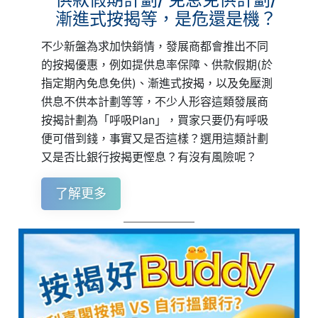
漸進式按揭等，是危還是機？
不少新盤為求加快銷情，發展商都會推出不同
的按揭優惠，例如提供息率保障、供款假期(於
指定期內免息免供)、漸進式按揭，以及免壓測
供息不供本計劃等等，不少人形容這類發展商
按揭計劃為「呼吸Plan」，買家只要仍有呼吸
便可借到錢，事實又是否這樣？選用這類計劃
又是否比銀行按揭更慳息？有沒有風險呢？
了解更多