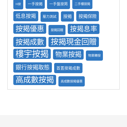
一手按揭
一手盤按掲
二手樓按揭
H按
低息按揭
按揭保險
按揭
壓力測試
按揭優惠
按揭息率
按揭回贈
按揭現金回贈
按揭成數
樓宇按揭
物業按揭
物業轉按
銀行按揭取態
首置按揭成數
高成數按揭
高成數按揭優惠