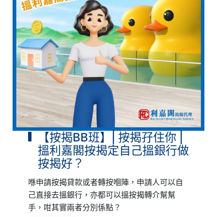
【按揭BB班】| 按揭孖住你 |
搵利嘉閣按揭定自己搵銀行做
按揭好？
喺申請按揭貸款或者轉按嗰陣，申請人可以自
己直接去搵銀行，亦都可以搵按揭轉介幫幫
手，咁其實兩者分別係點？