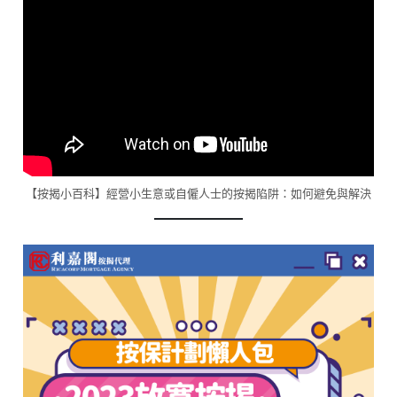
【按揭小百科】經營小生意或自僱人士的按揭陷阱：如何避免與解決