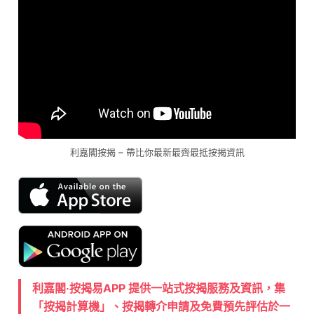
利嘉閣按揭 – 帶比你最新最齊最抵按揭資訊
利嘉閣‧按揭易APP 提供一站式按揭服務及資訊，集
「按揭計算機」、按揭轉介申請及免費預先評估於一