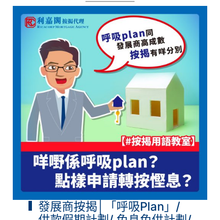
發展商按揭│「呼吸Plan」/
供款假期計劃/ 免息免供計劃/