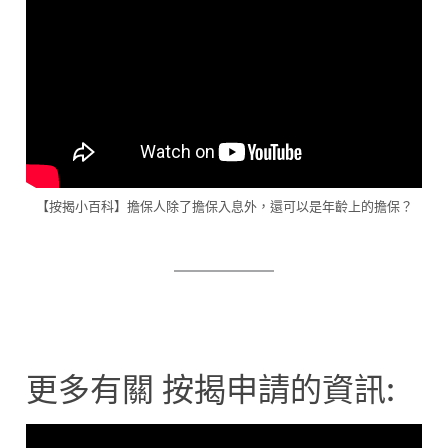
【按揭小百科】擔保人除了擔保入息外，還可以是年齡上的擔保？
更多有關 按揭申請的資訊: