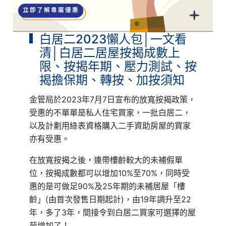
白居二2023懶人包│一文看
清│白居二居屋按揭成數上
限、按揭年期、壓力測試、按
揭擔保期、轉按、加按須知
金管局於2023年7月7日宣布的放寬按揭政策，
受惠的不單單是私人住宅買家，一批白居二，
以及計劃用綠表資格購入二手資助房屋的買家
亦有受惠。
在放寬按揭之後，連帶樓齡較大的未補假單
位，按揭成數都可以增加10%至70%，同時受
惠的是可做足90%及25年期的未補居屋「樓
齡」(由首次發售日期起計)，由19年調升至22
年，多了3年，間接令到白居二買家可選擇的屋
苑增加了！