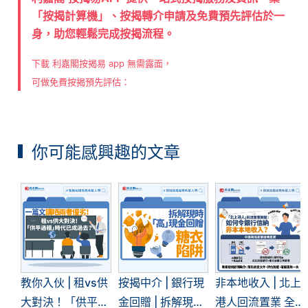
「按揭計算機」、按揭轉介申請及免費預先評估於一
身，助您輕鬆完成按揭流程。
下載 利嘉閣按揭易 app 無需露面，
可做免費按揭預先評估：
你可能感興趣的文章
教你入伙 | 租vs供
按揭中介 | 銀行現
非本地收入 | 北上
大對決！「供平過
金回贈 | 拆解現時
港人回流置業 全