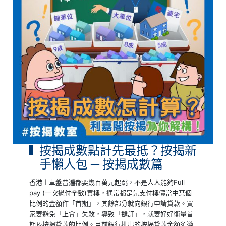
按揭成數點計先最抵？按揭新
手懶人包 ─ 按揭成數篇
香港上車盤普遍都要幾百萬元起跳，不是人人能夠Full
pay (一次過付全數)買樓，通常都是先支付樓價當中某個
比例的金額作「首期」，其餘部分就向銀行申請貸款。買
家要避免「上會」失敗，導致「撻訂」，就要好好衡量首
期及按揭貸款的比例。目前銀行批出的按揭貸款金額須遵