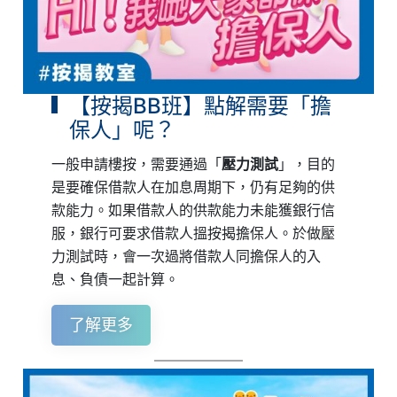
【按揭BB班】點解需要「擔
保人」呢？
一般申請樓按，需要通過「
壓力測試
」，目的
是要確保借款人在加息周期下，仍有足夠的供
款能力。如果借款人的供款能力未能獲銀行信
服，銀行可要求借款人搵按揭擔保人。於做壓
力測試時，會一次過將借款人同擔保人的入
息、負債一起計算。
了解更多