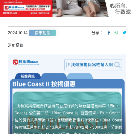
2024.10.14
分享：
按市動態
常用標籤:
由長實與港鐵合作發展的香港仔黃竹坑新盤港島南岸「Blue
Coast」公布第二期 「Blue Coast II」首張價單，Blue Coast
II 位於黃竹坑香葉道11號。首張價單提供128伙單位。Blue Coast
II 首張價單戶型包括2至3房戶，包括78伙2房、50伙3房，分別位