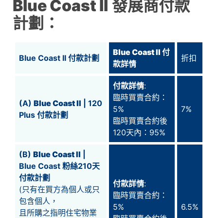
Blue Coast II
發展商付款
計劃：
Blue Coast II
付
Blue Coast II 付款計劃
折扣
款詳情
付款詳情
:
臨時買賣合約：
(A)
Blue Coast II
| 120
5%
7%
Plus 付款計劃
臨時買賣合約後
120天內：95%
(B)
Blue Coast II
|
Blue Coast 粉絲210天
付款計劃
付款詳情
:
(只有在買方為個人或只
臨時買賣合約：
包含個人，
5%
6.5%
且所購之指明住宅物業