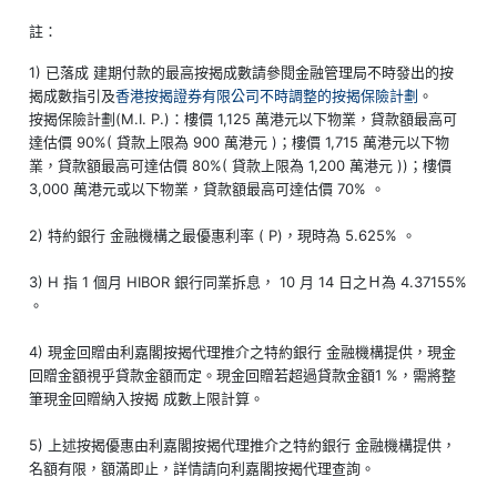
註：
1) 已落成 建期付款的最高按揭成數請參閱金融管理局不時發出的按
揭成數指引及
香港按揭證券有限公司不時調整的按揭保險計劃
。
按揭保險計劃(M.I. P.)：樓價 1,125 萬港元以下物業，貸款額最高可
達估價 90%( 貸款上限為 900 萬港元 )；樓價 1,715 萬港元以下物
業，貸款額最高可達估價 80%( 貸款上限為 1,200 萬港元 ))；樓價
3,000 萬港元或以下物業，貸款額最高可達估價 70% 。
2) 特約銀行 金融機構之最優惠利率 ( P)，現時為 5.625% 。
3) H 指 1 個月 HIBOR 銀行同業拆息， 10 月 14 日之Ｈ為 4.37155%
。
4) 現金回贈由利嘉閣按揭代理推介之特約銀行 金融機構提供，現金
回贈金額視乎貸款金額而定。現金回贈若超過貸款金額1 %，需將整
筆現金回贈納入按揭 成數上限計算。
5) 上述按揭優惠由利嘉閣按揭代理推介之特約銀行 金融機構提供，
名額有限，額滿即止，詳情請向利嘉閣按揭代理查詢。