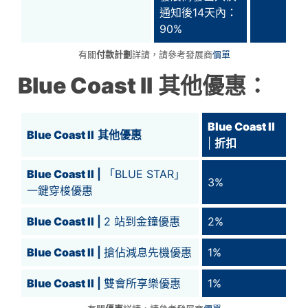
通知後14天內：
90%
有關
付款計劃
詳請，請參考發展商
價單
Blue Coast II
其他優惠：
Blue Coast II
Blue Coast II
其他優惠
|
折扣
Blue Coast II
|
「BLUE STAR」
3%
一鍵穿梭優惠
Blue Coast II
|
2 站到金鐘優惠
2%
Blue Coast II
|
搶佔減息先機優惠
1%
Blue Coast II
|
雙會所享樂優惠
1%