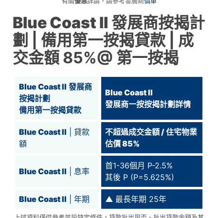
有關
優惠
詳請，請參考發展商
價單
Blue Coast II
發展商按揭計
劃 | 備用第一按揭貸款 | 成
交金額 85%@ 第一按揭
Blue Coast II
發展商
Blue Coast II
按揭計劃
發展商一按按揭計劃詳情
備用第一按揭貸款
Blue Coast II
| 貸款
不超過成交金額 / 住宅物業
額
估價 85%
首1-36個月 P-2.5%
Blue Coast II
| 息率
其後 P (P=5.625%)
Blue Coast II
| 年期
▲
最長年期 25年
上述資料僅供參考並設特定條件，貸款批出與否、批出貸款金額及其