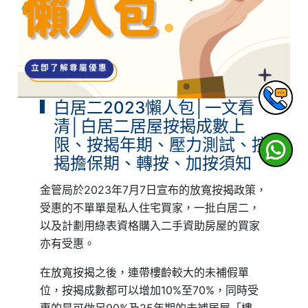
白居二2023懶人包│一文看
清│白居二居屋按揭成數上
限、按揭年期、壓力測試、按
揭擔保期、轉按、加按須知
金管局於2023年7月7日宣布的放寬按揭政策，
受惠的不單單是私人住宅買家，一批白居二，
以及計劃用綠表資格購入二手資助房屋的買家
亦有受惠。
在放寬按揭之後，連帶樓齡較大的未補假單
位，按揭成數都可以增加10%至70%，同時受
惠的是可做足90%及25年期的未補居屋「樓