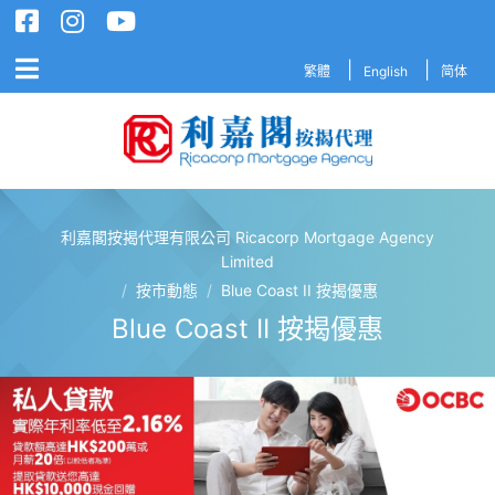
繁體
English
简体
利嘉閣按揭代理有限公司 Ricacorp Mortgage Agency
利嘉閣按揭代理有限公司 Ricacorp M
Limited
/
按市動態
/
Blue Coast II 按揭優惠
Blue Coast II 按揭優惠