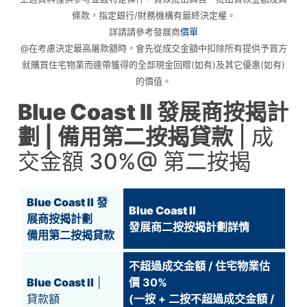
條款，指定銀行/財務機構有最終決定權。
詳請請參考發展商
價單
@在考慮決定最高屠款額時，會先從成交金額中扣除所有提供予買方
就購買住宅物業而連帶獲得的全部現金回贈(如有)及其它優惠(如有)
的價值。
Blue Coast II
發展商按揭計
劃 | 備用第二按揭貸款
| 成
交金額 30%@ 第二按揭
Blue Coast II
發
Blue Coast II
展商按揭計劃
發展商二按按揭計劃詳情
備用第二按揭貸款
不超過成交金額 / 住宅物業估
Blue Coast II
|
價 30%
貸款額
(一按 + 二按不超過成交金額 /