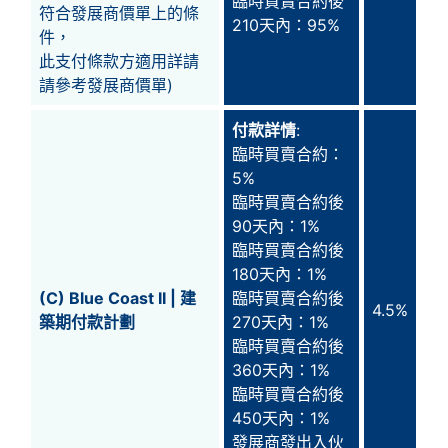
臨時買賣合約後
符合發展商
價單
上的條
210天內：95%
件，
此支付條款方適用詳請
請參考發展商
價單
)
付款詳情
:
臨時買賣合約：
5%
臨時買賣合約後
90天內：1%
臨時買賣合約後
180天內：1%
(C) Blue Coast II | 建
臨時買賣合約後
4.5%
築期付款計劃
270天內：1%
臨時買賣合約後
360天內：1%
臨時買賣合約後
450天內：1%
發展商發出入伙