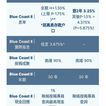
全期 H+1.30%
首2年 3.25%
(上限 P-1.75%
Blue Coast II
|
其後P-1.5% =
)**
息率
4.375%
*
送高息存款户
(P=5.875%)
口
Blue Coast II
|
低至 3.875%^
–
實際按息
Blue Coast II
|
高達 90%
高達 90%
按揭成數
Blue Coast II
|
30 年
30 年
年期
1%
Blue Coast II
|
聯絡按揭專員
聯絡按揭專員
現金回贈
查詢最高現金
查詢