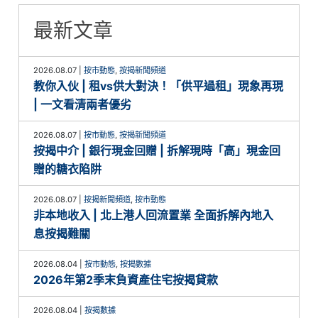
最新文章
2026.08.07
|
按市動態
,
按揭新聞頻道
教你入伙 | 租vs供大對決！「供平過租」現象再現
| 一文看清兩者優劣
2026.08.07
|
按市動態
,
按揭新聞頻道
按揭中介 | 銀行現金回贈 | 拆解現時「高」現金回
贈的糖衣陷阱
2026.08.07
|
按揭新聞頻道
,
按市動態
非本地收入 | 北上港人回流置業 全面拆解內地入
息按揭難關
2026.08.04
|
按市動態
,
按揭數據
2026年第2季末負資產住宅按揭貸款
2026.08.04
|
按揭數據