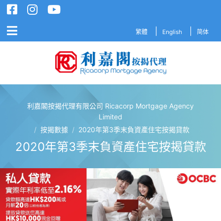
繁體
English
简体
利嘉閣按揭代理有限公司 Ricacorp Mortgage Agency
利嘉閣按揭代理有限公司 Ricacorp M
Limited
/
按揭數據
/
2020年第3季末負資產住宅按揭貸款
2020年第3季末負資產住宅按揭貸款