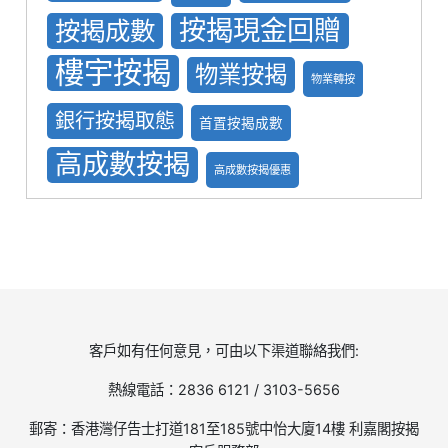
按揭現金回贈
按揭成數
樓宇按揭
物業按揭
物業轉按
銀行按揭取態
首置按揭成數
高成數按揭
高成數按揭優惠
客戶如有任何意見，可由以下渠道聯絡我們:
熱線電話：2836 6121 / 3103-5656
郵寄：香港灣仔告士打道181至185號中怡大廈14樓 利嘉閣按揭