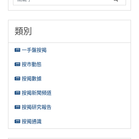
類別
一手盤按揭
按市動態
按揭數據
按揭新聞頻道
按揭研究報告
按揭通識