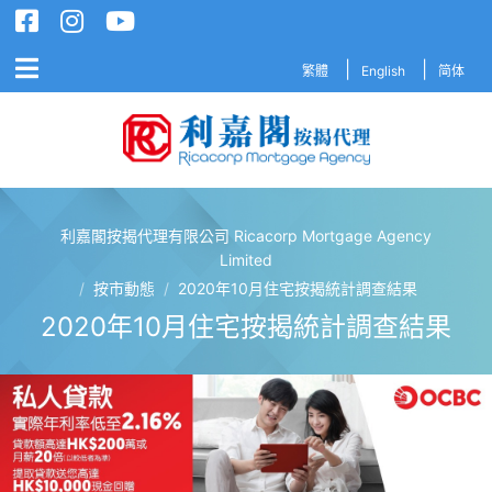
繁體
English
简体
利嘉閣按揭代理有限公司 Ricacorp Mortgage Agency
利嘉閣按揭代理有限公司 Ricacorp M
Limited
/
按市動態
/
2020年10月住宅按揭統計調查結果
2020年10月住宅按揭統計調查結果