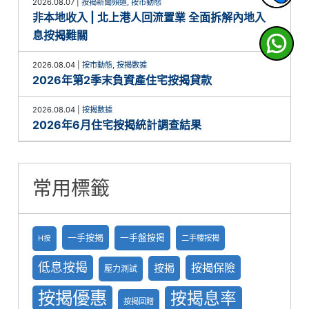
2026.08.07
|
按揭新聞頻道
,
按市動態
非本地收入 | 北上港人回流置業 全面拆解內地入
息按揭難關
2026.08.04
|
按市動態
,
按揭數據
2026年第2季末負資產住宅按揭貸款
2026.08.04
|
按揭數據
2026年6月住宅按揭統計調查結果
常用標籤
一手按揭
一手盤按掲
二手樓按揭
H按
低息按揭
按揭保險
按揭
壓力測試
按揭優惠
按揭息率
按揭回贈