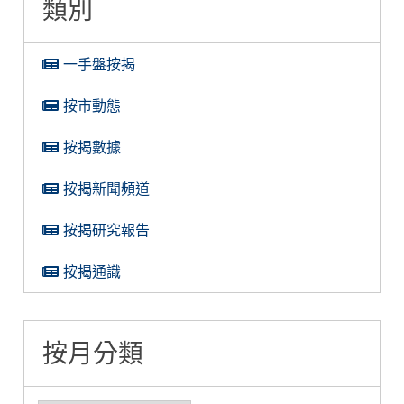
類別
一手盤按揭
按市動態
按揭數據
按揭新聞頻道
按揭研究報告
按揭通識
按月分類