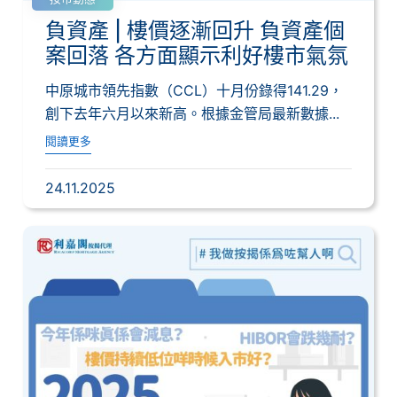
負資產 | 樓價逐漸回升 負資產個
案回落 各方面顯示利好樓市氣氛
中原城市領先指數（CCL）十月份錄得141.29，
創下去年六月以來新高。根據金管局最新數據...
閱讀更多
24.11.2025