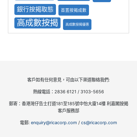
銀行按揭取態
首置按揭成數
高成數按揭
高成數按揭優惠
客戶如有任何意見，可由以下渠道聯絡我們:
熱線電話：2836 6121 / 3103-5656
郵寄：香港灣仔告士打道181至185號中怡大廈14樓 利嘉閣按揭
客戶服務部
電郵:
enquiry@ricacorp.com
/
cs@ricacorp.com