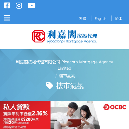
繁體
English
简体
利嘉閣按揭代理有限公司 Ricacorp Mortgage Agency
利嘉閣按揭代理有限公司 Ricacorp M
Limited
/
樓市氣氛
樓市氣氛