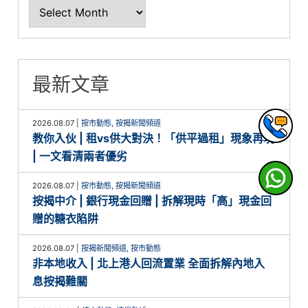
最新文章
2026.08.07
|
按市動態
,
按揭新聞頻道
教你入伙 | 租vs供大對決！「供平過租」現象再現
| 一文看清兩者優劣
2026.08.07
|
按市動態
,
按揭新聞頻道
按揭中介 | 銀行現金回贈 | 拆解現時「高」現金回
贈的糖衣陷阱
2026.08.07
|
按揭新聞頻道
,
按市動態
非本地收入 | 北上港人回流置業 全面拆解內地入
息按揭難關