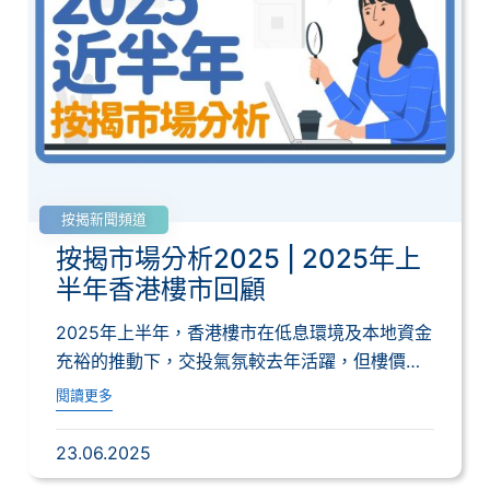
按揭新聞頻道
按揭市場分析2025 | 2025年上
半年香港樓市回顧
2025年上半年，香港樓市在低息環境及本地資金
充裕的推動下，交投氣氛較去年活躍，但樓價未
見...
閱讀更多
23.06.2025