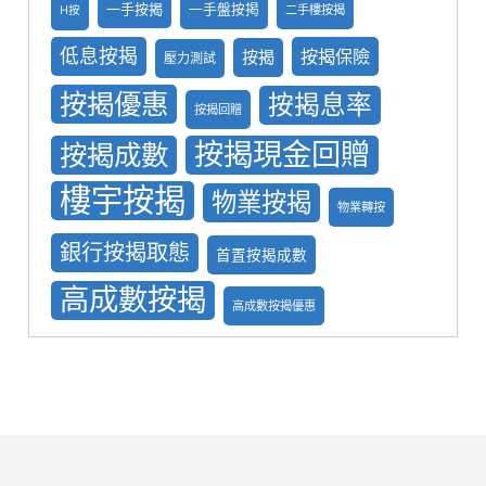
一手按揭
一手盤按掲
二手樓按揭
H按
低息按揭
按揭保險
按揭
壓力測試
按揭優惠
按揭息率
按揭回贈
按揭現金回贈
按揭成數
樓宇按揭
物業按揭
物業轉按
銀行按揭取態
首置按揭成數
高成數按揭
高成數按揭優惠