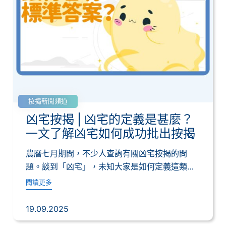
按揭新聞頻道
凶宅按揭 | 凶宅的定義是甚麼？
一文了解凶宅如何成功批出按揭
農曆七月期間，不少人查詢有關凶宅按揭的問
題。談到「凶宅」，未知大家是如何定義這類單
位？其實...
閱讀更多
19.09.2025