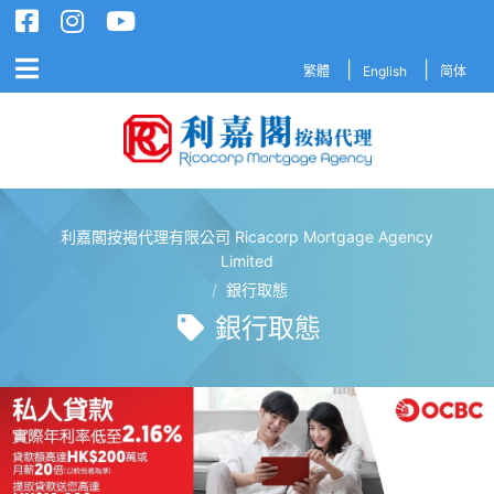
繁體
English
简体
利嘉閣按揭代理有限公司 Ricacorp Mortgage Agency
利嘉閣按揭代理有限公司 Ricacorp M
Limited
/
銀行取態
銀行取態