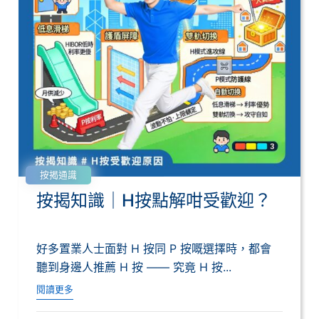
按揭通識
按揭知識｜H按點解咁受歡迎？
好多置業人士面對 H 按同 P 按嘅選擇時，都會
聽到身邊人推薦 H 按 —— 究竟 H 按...
閱讀更多