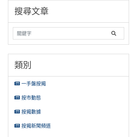
搜尋文章
類別
一手盤按揭
按市動態
按揭數據
按揭新聞頻道