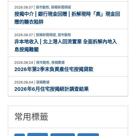
2026.08.07
|
按市動態
,
按揭新聞頻道
按揭中介 | 銀行現金回贈 | 拆解現時「高」現金回
贈的糖衣陷阱
2026.08.07
|
按揭新聞頻道
,
按市動態
非本地收入 | 北上港人回流置業 全面拆解內地入
息按揭難關
2026.08.04
|
按市動態
,
按揭數據
2026年第2季末負資產住宅按揭貸款
2026.08.04
|
按揭數據
2026年6月住宅按揭統計調查結果
常用標籤