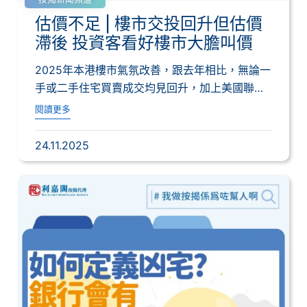
估價不足 | 樓市交投回升但估價
滯後 投資客看好樓市大膽叫價
2025年本港樓市氣氛改善，跟去年相比，無論一
手或二手住宅買賣成交均見回升，加上美國聯儲
局...
閱讀更多
24.11.2025