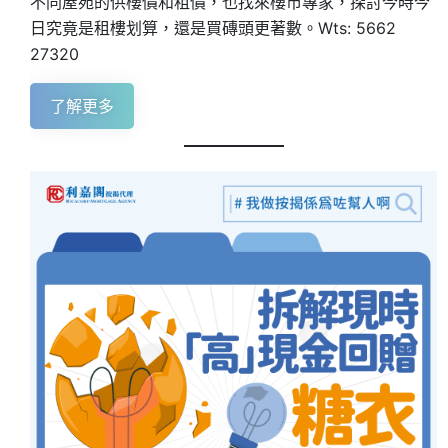
不同屋苑的供樓價和租價，也找來樓市專家，探討今時今
日究竟是租樓划算，還是買磚頭更著數。Wts: 5662
27320
了解更多