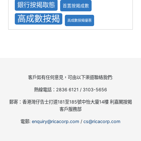
銀行按揭取態
首置按揭成數
高成數按揭
高成數按揭優惠
客戶如有任何意見，可由以下渠道聯絡我們:
熱線電話：2836 6121 / 3103-5656
郵寄：香港灣仔告士打道181至185號中怡大廈14樓 利嘉閣按揭
客戶服務部
電郵:
enquiry@ricacorp.com
/
cs@ricacorp.com