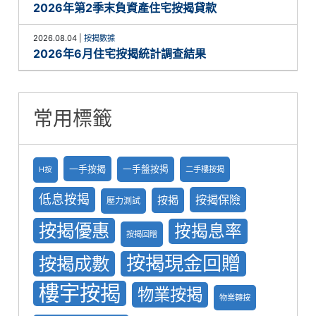
2026年第2季末負資產住宅按揭貸款
2026.08.04
|
按揭數據
2026年6月住宅按揭統計調查結果
常用標籤
一手按揭
一手盤按掲
二手樓按揭
H按
低息按揭
按揭保險
按揭
壓力測試
按揭優惠
按揭息率
按揭回贈
按揭現金回贈
按揭成數
樓宇按揭
物業按揭
物業轉按