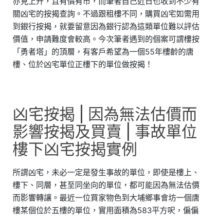
亦見上升，且有價有市，而筆者自己近日也收到不少有
關凶宅的按揭查詢。不過跟租樓不同，購買凶宅如需用
到銀行按揭，就要留意因為銀行認為這類單位難以評估
價值，申請難度會較高。今次筆者遇到的個案可謂樓按
「勇者塔」的頂層，有客戶希望為一個55年樓齡的唐
樓、位於凶宅單位正樓下的單位做按揭！
凶宅按揭 | 因為無法估價而
影響按揭及買賣 | 事故單位
樓下凶宅按揭實例
所謂凶宅，未必一定是發生事故的單位，即使是樓上、
樓下、同層，甚至同坐向的單位，都可能因為無法估價
而影響轉讓。最近一位買家物色到大埔鄉事會坊一個唐
樓某個位於五樓的單位，實用面積為583平方呎，偏偏