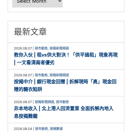
最新文章
2026.08.07
|
按市動態
,
按揭新聞頻道
教你入伙 | 租vs供大對決！「供平過租」現象再現
| 一文看清兩者優劣
2026.08.07
|
按市動態
,
按揭新聞頻道
按揭中介 | 銀行現金回贈 | 拆解現時「高」現金回
贈的糖衣陷阱
2026.08.07
|
按揭新聞頻道
,
按市動態
非本地收入 | 北上港人回流置業 全面拆解內地入
息按揭難關
2026.08.04
|
按市動態
,
按揭數據