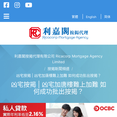
繁體
English
简体
利嘉閣按揭代理有限公司 Ricacorp Mortgage Agency
利嘉閣按揭代理有限公司 Ricacorp M
Limited
/
按揭新聞頻道
/
凶宅按揭 | 凶宅加唐樓難上加難 如何成功批出按揭？
凶宅按揭 | 凶宅加唐樓難上加難 如
何成功批出按揭？