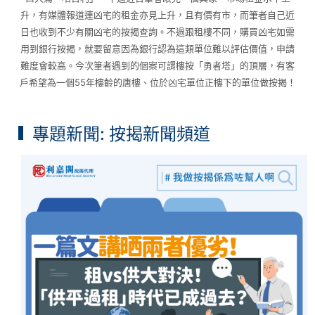
升，有媒體報道連凶宅的租金亦見上升，且有價有市，而筆者自己近
日也收到不少有關凶宅的按揭查詢。不過跟租樓不同，購買凶宅如需
用到銀行按揭，就要留意因為銀行認為這類單位難以評估價值，申請
難度會較高。今次筆者遇到的個案可謂樓按「勇者塔」的頂層，有客
戶希望為一個55年樓齡的唐樓、位於凶宅單位正樓下的單位做按揭！
專題新聞: 按揭新聞頻道