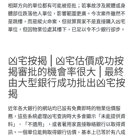
相鄰方向的單位都有可能被拒批；若事故涉及屍體或身
體部位跌落他人單位，影響範圍更廣。今次案件雖然不
是跳樓，而是縱火命案，但就算買家不是直接購入凶宅
單位，但因物業位處其樓下，已足以令不少銀行卻步。
凶宅按揭 | 凶宅估價成功按
揭審批的機會率很大 | 最終
由大型銀行成功批出凶宅按
揭
近年各大銀行的網站均已設有免費即時的物業估價服
務，這些系統處理凶宅查詢時大多會顯示「未能提供資
料」、「不適用」，或者著用家直接聯絡銀行以取得資
訊。一個單位能夠取得銀行估價，基本上已等於有八成