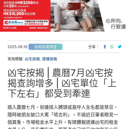
2025.09.18
分享：
按揭新聞頻道
常用標籤:
凶宅按揭
,
唐樓按揭
凶宅按揭 | 農曆7月凶宅按
揭查詢增多 | 凶宅單位「上
下左右」都受到牽連
踏入農曆七月，就連搭人膊頭或直呼人全名都是禁忌，
隨時被朋友破口大罵「唔吉利」。不過近日筆者眼見一
個異象，市場租金水平上升，有媒體報道連凶宅的租金