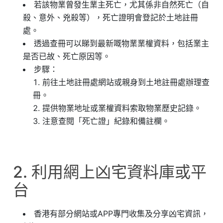
若該物業曾發生業主死亡，尤其係非自然死亡（自
殺、意外、兇殺等），死亡證明會登記於土地註冊
處。
透過查冊可以睇到最新嘅物業業權資料，包括業主
是否已故、死亡原因等。
步驟：
前往土地註冊處網站或親身到土地註冊處辦理查
冊。
提供物業地址或業權資料索取物業歷史記錄。
注意查閱「死亡證」紀錄和備註欄。
2. 利用網上凶宅資料庫或平
台
香港有部分網站或APP專門收集及分享凶宅資訊，