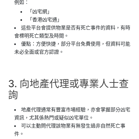
例如：
「凶宅網」
「香港凶宅通」
這些平台會提供物業是否有死亡事件的資料，有時
會標明死亡類型及時間。
優點：方便快捷，部分平台免費使用，但資料可能
未必全面或官方認證。
3. 向地產代理或專業人士查
詢
地產代理通常有豐富市場經驗，亦會掌握部分凶宅
資訊，尤其係熱門或疑似凶宅單位。
可以主動問代理該物業有無發生過非自然死亡事
件。