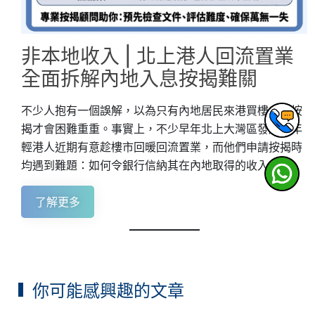
非本地收入 | 北上港人回流置業
全面拆解內地入息按揭難關
不少人抱有一個誤解，以為只有內地居民來港買樓申請按
揭才會困難重重。事實上，不少早年北上大灣區發展的年
輕港人近期有意趁樓市回暖回流置業，而他們申請按揭時
均遇到難題：如何令銀行信納其在內地取得的收入？
了解更多
你可能感興趣的文章