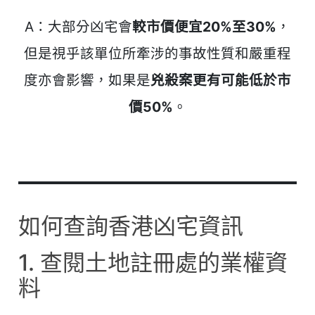
A：大部分凶宅會
較市價便宜20%至30%
，
但是視乎該單位所牽涉的事故性質和嚴重程
度亦會影響，如果是
兇殺案更有可能低於市
價50%
。
如何查詢香港凶宅資訊
1. 查閱土地註冊處的業權資
料