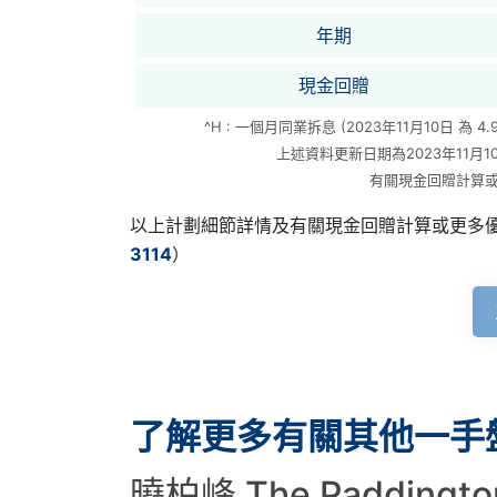
年期
現金回贈
^H : 一個月同業拆息 (2023年11月10日 為 4.98
上述資料更新日期為2023年11月
有關現金回贈計算
以上計劃細節詳情及有關現金回贈計算或更多
3114
）
了解更多有關其他一手
曉柏峰 The Paddingt