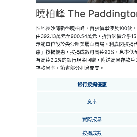
曉柏峰 The Padding
恒地長沙灣新盤曉柏峰，首張價單涉及100伙
由392.13萬元至900.54萬元，折實呎價介乎1
示範單位設於尖沙咀美麗華商場。利嘉閣按揭代理特意
惠」按揭優惠，按揭成數可高達90%，息率低至H+
有高達2.2%的銀行現金回贈，附送高息存款
存款息率，節省部分利息開支。
銀行按揭優惠
息率
實際按息
按揭成數