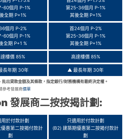
6個月 P-1.75%
首24個月 P-1.75%
-60個月 P-1%
第25-36個月 P-1%
後全期 P+1%
其後全期 P+1%
36個月 P-2%
首24個月 P-2%
-60個月 P-1%
第25-36個月 P-1%
後全期 P+1 %
其後全期 P+1%
達樓價 85%
高達樓價 85%
最長年期 30年
▲
最長年期 30年
、批出貸款金額及其條款，指定銀行/財務機構有最終決定權。
請參考發展商
價單
on
發展商二按按揭計劃:
適用於付款計劃
只適用於付款計劃
00天優惠第二按揭付款計
(B2) 建築期優惠第二按揭付款計
劃
劃