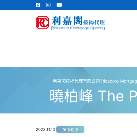
利嘉閣按揭代理有限公司 Ricacorp Mortgage A
曉柏峰 The P
2023.11.10
按市動態