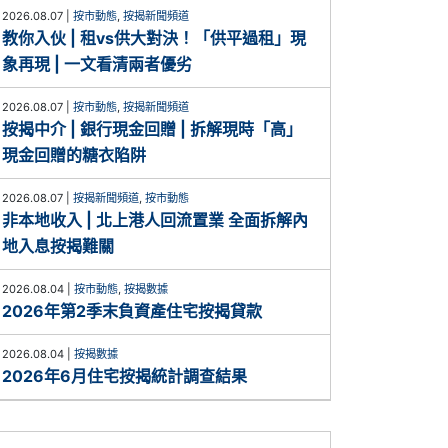
2026.08.07
|
按市動態
,
按揭新聞頻道
教你入伙 | 租vs供大對決！「供平過租」現
象再現 | 一文看清兩者優劣
2026.08.07
|
按市動態
,
按揭新聞頻道
按揭中介 | 銀行現金回贈 | 拆解現時「高」
現金回贈的糖衣陷阱
2026.08.07
|
按揭新聞頻道
,
按市動態
非本地收入 | 北上港人回流置業 全面拆解內
地入息按揭難關
2026.08.04
|
按市動態
,
按揭數據
2026年第2季末負資產住宅按揭貸款
2026.08.04
|
按揭數據
2026年6月住宅按揭統計調查結果