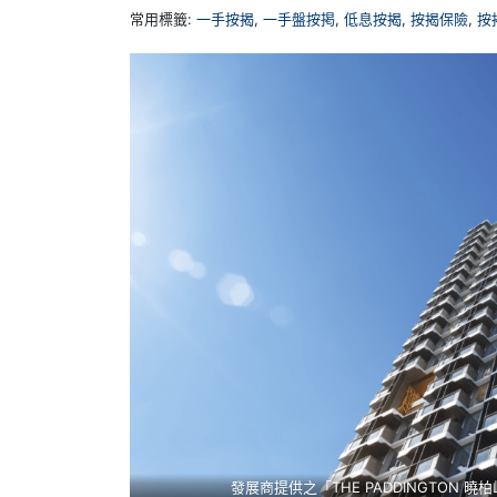
常用標籤:
一手按揭
,
一手盤按掲
,
低息按揭
,
按揭保險
,
按
發展商提供之「THE PADDINGTON 曉