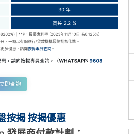
30 年
高達 2.2 %
202%) | **P : 最優惠利率 (2023年11月10日 為6.125%)
10日，一概以有關銀行/貸款機構最終批核作準。
或更多優惠，請向
按揭專員查詢
。
優惠，請向按揭專員查詢。（
WHATSAPP:
9608
立即查詢
盤按揭 按揭優惠
on
發展商付款計劃：