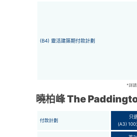
(B4) 靈活建築期付款計劃
*詳
曉柏峰 The Paddingt
只
付款計劃
(A3) 