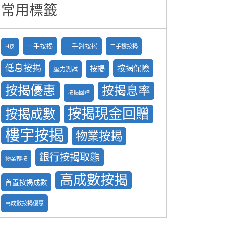
常用標籤
一手按揭
一手盤按掲
二手樓按揭
H按
低息按揭
按揭保險
按揭
壓力測試
按揭優惠
按揭息率
按揭回贈
按揭現金回贈
按揭成數
樓宇按揭
物業按揭
銀行按揭取態
物業轉按
高成數按揭
首置按揭成數
高成數按揭優惠