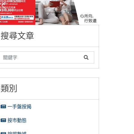
搜尋文章
類別
一手盤按揭
按市動態
按揭數據