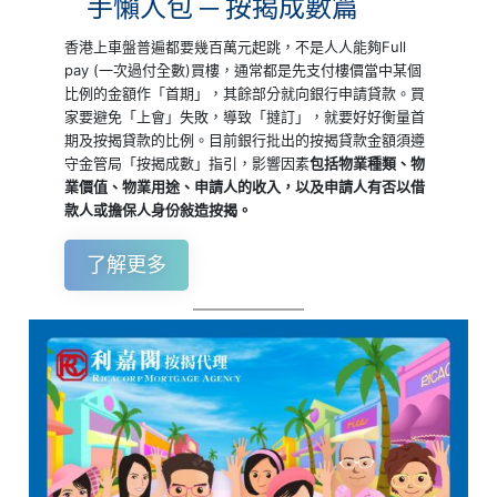
手懶人包 ─ 按揭成數篇
香港上車盤普遍都要幾百萬元起跳，不是人人能夠Full
pay (一次過付全數)買樓，通常都是先支付樓價當中某個
比例的金額作「首期」，其餘部分就向銀行申請貸款。買
家要避免「上會」失敗，導致「撻訂」，就要好好衡量首
期及按揭貸款的比例。目前銀行批出的按揭貸款金額須遵
守金管局「按揭成數」指引，影響因素
包括物業種類、物
業價值、物業用途、申請人的收入，以及申請人有否以借
款人或擔保人身份敍造按揭。
了解更多