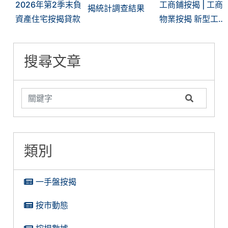
2026年第2季末負
工商鋪按揭 | 工商
揭統計調查結果
資產住宅按揭貸款
物業按揭 新型工
廈獲銀行大開綠
燈？銀行審批關鍵
搜尋文章
在哪？
類別
一手盤按揭
按市動態