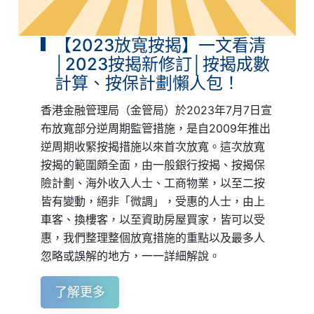
【2023放寬按揭】一文看清
│2023按揭新修訂│按揭成數
計算、按保計劃懶人包！
香港金融管理局（金管局）於2023年7月7日宣
布放寬部分逆周期監管措施，是自2009年推出
逆周期收緊按揭措施以來首次放寬。這次放寬
按揭的範圍頗全面，由一般銀行按揭、按揭保
險計劃、海外收入人士、工商物業，以至二按
皆有變動，絕非「微調」，受惠的人士，由上
車客、換樓客，以至資助房屋買家，皆可以受
惠，我們整理整個放寬措施的重點以及最多人
忽略或誤解的地方，一一詳細解說。
了解更多