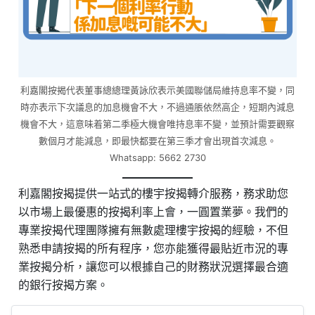
利嘉閣按揭代表董事總總理黃詠欣表示美國聯儲局維持息率不變，同
時亦表示下次議息的加息機會不大，不過通脹依然高企，短期內減息
機會不大，這意味着第二季極大機會唯持息率不變，並預計需要觀察
數個月才能減息，即最快都要在第三季才會出現首次減息。
Whatsapp: 5662 2730
利嘉閣按揭提供一站式的樓宇按揭轉介服務，務求助您
以市場上最優惠的按揭利率上會，一圓置業夢。我們的
專業按揭代理團隊擁有無數處理樓宇按揭的經驗，不但
熟悉申請按揭的所有程序，您亦能獲得最貼近市況的專
業按揭分析，讓您可以根據自己的財務狀況選擇最合適
的銀行按揭方案。