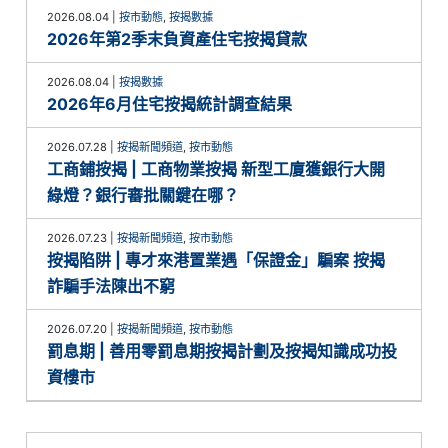
2026.08.04
|
按市動態
,
按揭數據
2026年第2季末負資產住宅按揭貸款
2026.08.04
|
按揭數據
2026年6月住宅按揭統計調查結果
2026.07.28
|
按揭新聞頻道
,
按市動態
工商鋪按揭 | 工商物業按揭 新型工廈獲銀行大開
綠燈？銀行審批關鍵在哪？
2026.07.23
|
按揭新聞頻道
,
按市動態
按揭陷阱 | 專才來港置業遇「保證金」騙案 按揭
詐騙手法陳出不窮
2026.07.20
|
按揭新聞頻道
,
按市動態
罰息期 | 善用零罰息期按揭計劃及按揭知識成功投
資樓市