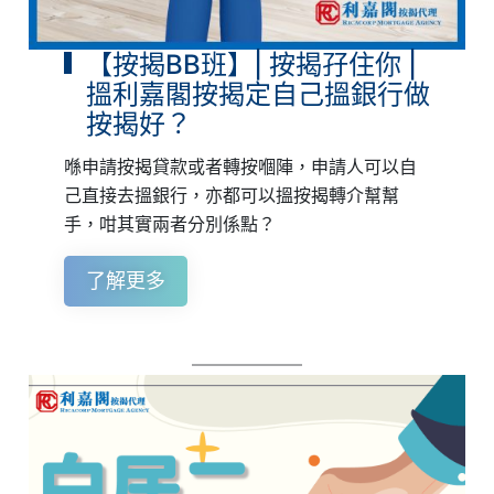
【按揭BB班】| 按揭孖住你 |
搵利嘉閣按揭定自己搵銀行做
按揭好？
喺申請按揭貸款或者轉按嗰陣，申請人可以自
己直接去搵銀行，亦都可以搵按揭轉介幫幫
手，咁其實兩者分別係點？
了解更多