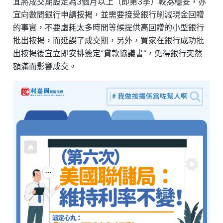
宜將成交期設定為3個月以上（即第3季）較為穩妥，亦
宜向數間銀行申請按揭，並需要接受銀行削減現金回贈
的事實，不要虛耗太多時間等候提供高回贈的小型銀行
批出按揭，而延誤了成交期，另外，買家在銀行成功批
出按揭後宜立即安排簽定‘’貸款協議書‘’，免得銀行突然
額滿而影響成交。