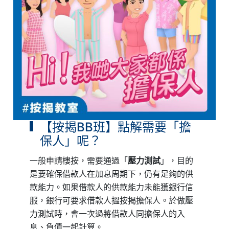
【按揭BB班】點解需要「擔
保人」呢？
一般申請樓按，需要通過「
壓力測試
」，目的
是要確保借款人在加息周期下，仍有足夠的供
款能力。如果借款人的供款能力未能獲銀行信
服，銀行可要求借款人搵按揭擔保人。於做壓
力測試時，會一次過將借款人同擔保人的入
息、負債一起計算。