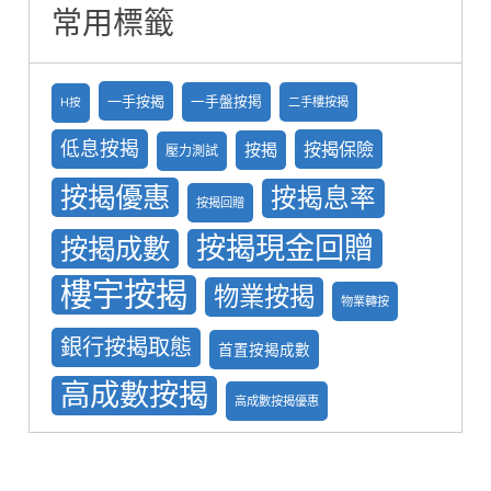
常用標籤
一手按揭
一手盤按掲
二手樓按揭
H按
低息按揭
按揭保險
按揭
壓力測試
按揭優惠
按揭息率
按揭回贈
按揭現金回贈
按揭成數
樓宇按揭
物業按揭
物業轉按
銀行按揭取態
首置按揭成數
高成數按揭
高成數按揭優惠