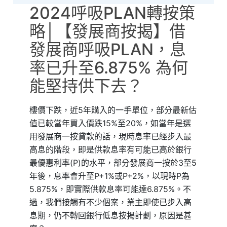
2024呼吸PLAN轉按策
略│【發展商按揭】借
發展商呼吸PLAN，息
率已升至6.875% 為何
能堅持供下去？
樓價下跌，近5年購入的一手單位，部分最新估
值已較當年買入價跌15%至20%，如當年是選
用發展商一按貸款的話，現時息率已經步入最
高息的階段，即是供款息率有可能已高於銀行
最優惠利率(P)的水平，部分發展商一按於3至5
年後，息率會升至P+1%或P+2%，以現時P為
5.875%，即實際供款息率可能達6.875%。不
過，我們接觸有不少個案，業主即使已步入高
息期，仍不轉回銀行低息按揭計劃，原因是甚