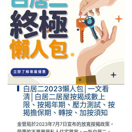
白居二2023懶人包│一文看
清│白居二居屋按揭成數上
限、按揭年期、壓力測試、按
揭擔保期、轉按、加按須知
金管局於2023年7月7日宣布的放寬按揭政策，
受惠的不單單是私人住宅買家，一批白居二，