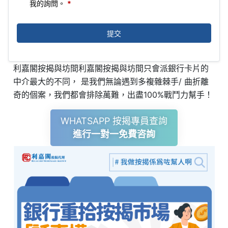
我的詢問。
*
提交
利嘉閣按揭與坊間利嘉閣按揭與坊間只會派銀行卡片的
中介最大的不同， 是我們無論遇到多複雜棘手/ 曲折離
奇的個案，我們都會排除萬難，出盡100%戰鬥力幫手！
WHATSAPP 按揭專員查詢
進行一對一免費咨詢