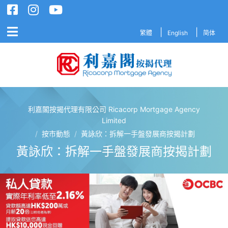
繁體
English
简体
利嘉閣按揭代理有限公司 Ricacorp Mortgage Agency
利嘉閣按揭代理有限公司 Ricacorp M
Limited
/
按市動態
/
黃詠欣：拆解一手盤發展商按揭計劃
黃詠欣：拆解一手盤發展商按揭計劃