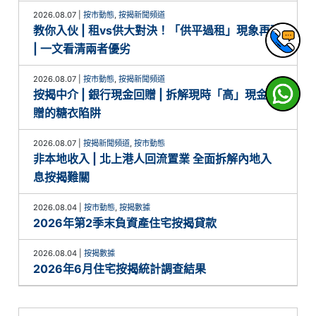
2026.08.07
|
按市動態
,
按揭新聞頻道
教你入伙 | 租vs供大對決！「供平過租」現象再現
| 一文看清兩者優劣
2026.08.07
|
按市動態
,
按揭新聞頻道
按揭中介 | 銀行現金回贈 | 拆解現時「高」現金回
贈的糖衣陷阱
2026.08.07
|
按揭新聞頻道
,
按市動態
非本地收入 | 北上港人回流置業 全面拆解內地入
息按揭難關
2026.08.04
|
按市動態
,
按揭數據
2026年第2季末負資產住宅按揭貸款
2026.08.04
|
按揭數據
2026年6月住宅按揭統計調查結果