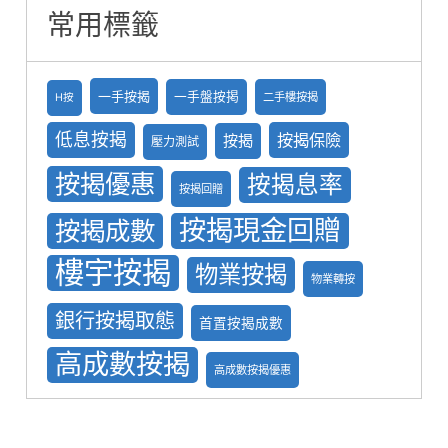
常用標籤
一手按揭
一手盤按掲
二手樓按揭
H按
低息按揭
按揭保險
按揭
壓力測試
按揭優惠
按揭息率
按揭回贈
按揭現金回贈
按揭成數
樓宇按揭
物業按揭
物業轉按
銀行按揭取態
首置按揭成數
高成數按揭
高成數按揭優惠