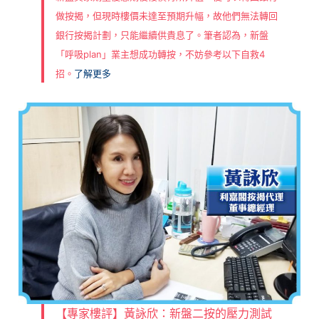
做按揭，但現時樓價未達至預期升幅，故他們無法轉回
銀行按揭計劃，只能繼續供貴息了。筆者認為，新盤
「呼吸plan」業主想成功轉按，不妨參考以下自救4
招。
了解更多
【專家樓評】黃詠欣：新盤二按的壓力測試