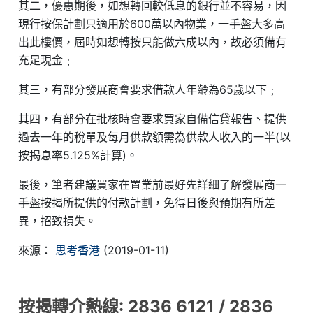
其二，優惠期後，如想轉回較低息的銀行並不容易，因
現行按保計劃只適用於600萬以內物業，一手盤大多高
出此樓價，屆時如想轉按只能做六成以內，故必須備有
充足現金﹔
其三，有部分發展商會要求借款人年齡為65歲以下﹔
其四，有部分在批核時會要求買家自備信貸報告、提供
過去一年的稅單及每月供款額需為供款人收入的一半(以
按揭息率5.125%計算)。
最後，筆者建議買家在置業前最好先詳細了解發展商一
手盤按揭所提供的付款計劃，免得日後與預期有所差
異，招致損失。
來源：
思考香港
(2019-01-11)
按揭轉介熱線: 2836 6121 / 2836