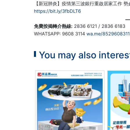
【新冠肺炎】疫情第三波銀行重啟居家工作 勢
https://bit.ly/3fbDLT6
免費按揭轉介熱線:
2836 6121 / 2836 6183
WHATSAPP: 9608 3114
wa.me/8529608311
You may also interes