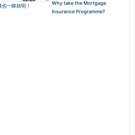
Why take the Mortgage
息按揭 優劣一睇就明！
Insurance Programme?