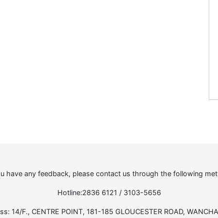
ou have any feedback, please contact us through the following me
Hotline:2836 6121 / 3103-5656
ss: 14/F., CENTRE POINT, 181-185 GLOUCESTER ROAD, WANCHAI