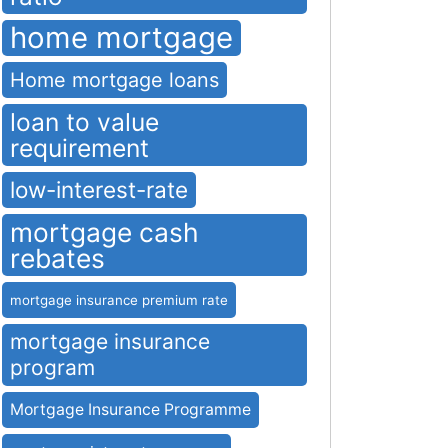
home mortgage
Home mortgage loans
loan to value
requirement
low-interest-rate
mortgage cash
rebates
mortgage insurance premium rate
mortgage insurance
program
Mortgage Insurance Programme