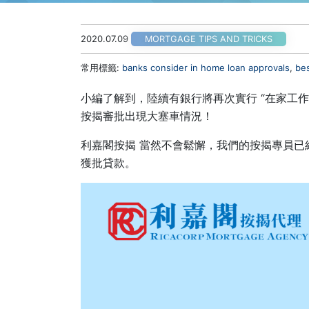
2020.07.09
MORTGAGE TIPS AND TRICKS
常用標籤:
banks consider in home loan approvals
,
be
小編了解到，陸續有銀行將再次實行 “在家工作” 
按揭審批出現大塞車情況！
利嘉閣按揭 當然不會鬆懈，我們的按揭專員已
獲批貸款。