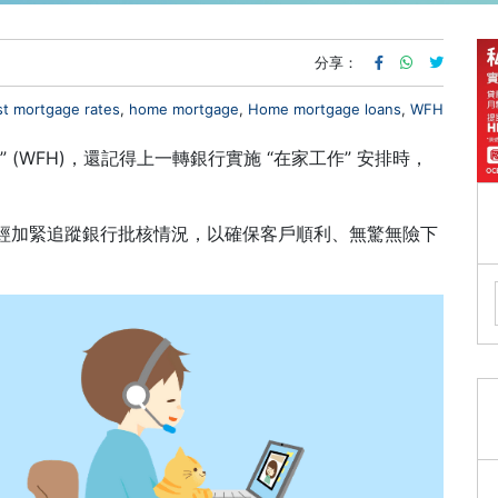
分享：
st mortgage rates
,
home mortgage
,
Home mortgage loans
,
WFH
(WFH)，還記得上一轉銀行實施 “在家工作” 安排時，
經加緊追蹤銀行批核情況，以確保客戶順利、無驚無險下