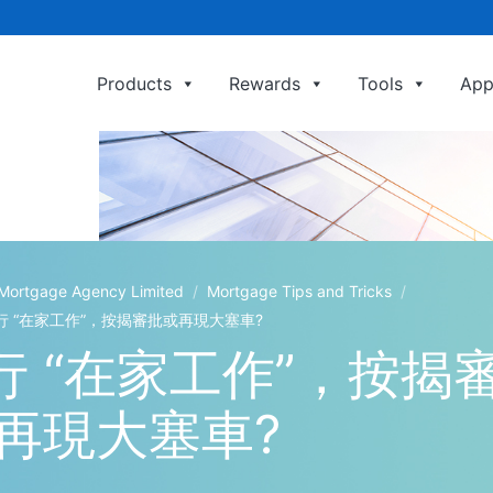
Products
Rewards
Tools
App
利嘉閣按揭代理有限公司 Ricacorp Mortgage A
gage Agency Limited
/
Mortgage Tips and Tricks
/
 “在家工作”，按揭審批或再現大塞車?
 “在家工作”，按揭
再現大塞車?