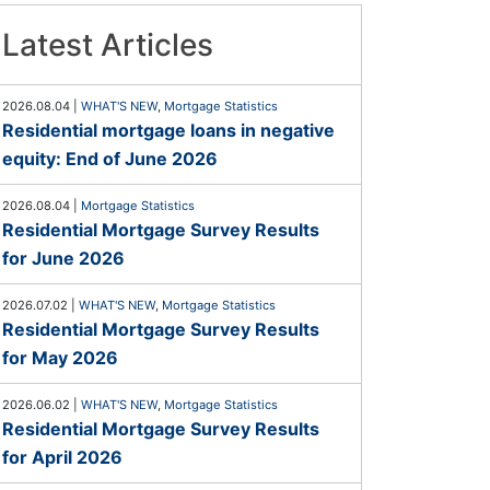
Latest Articles
2026.08.04
|
WHAT'S NEW
,
Mortgage Statistics
Residential mortgage loans in negative
equity: End of June 2026
2026.08.04
|
Mortgage Statistics
Residential Mortgage Survey Results
for June 2026
2026.07.02
|
WHAT'S NEW
,
Mortgage Statistics
Residential Mortgage Survey Results
for May 2026
2026.06.02
|
WHAT'S NEW
,
Mortgage Statistics
Residential Mortgage Survey Results
for April 2026