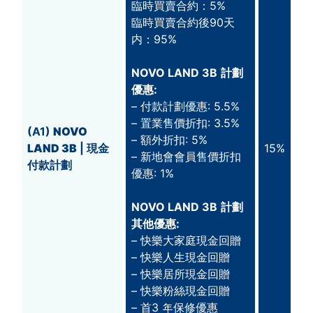
臨時買賣合約：5%
臨時買賣合約後90天
内：95%
NOVO LAND 3B
計劃
優惠:
– 付款計劃優惠: 5.5%
– 置業售價折扣: 3.5%
(A1)
NOVO
– 額外折扣: 5%
LAND 3B
| 現金
15%
– 新地會會員售價折扣
付款計劃
優惠: 1%
NOVO LAND 3B
計劃
其他優惠:
– 快樂大家庭現金回贈
– 快樂人生現金回贈
– 快樂居所現金回贈
– 快樂粉絲現金回贈
– 首3 年保修優惠