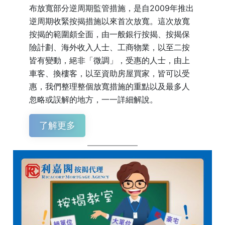
布放寬部分逆周期監管措施，是自2009年推出
逆周期收緊按揭措施以來首次放寬。這次放寬
按揭的範圍頗全面，由一般銀行按揭、按揭保
險計劃、海外收入人士、工商物業，以至二按
皆有變動，絕非「微調」，受惠的人士，由上
車客、換樓客，以至資助房屋買家，皆可以受
惠，我們整理整個放寬措施的重點以及最多人
忽略或誤解的地方，一一詳細解說。
了解更多