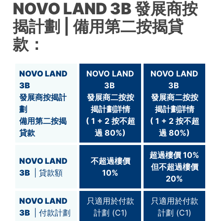
NOVO LAND 3B
發展商按
揭計劃
| 備用第二按揭貸
款：
NOVO LAND
NOVO LAND
NOVO LAND
3B
3B
3B
發展商按揭計
發展商二按按
發展商二按按
劃
揭計劃詳情
揭計劃詳情
備用第
二
按揭
( 1 + 2 按不超
( 1 + 2 按不超
貸款
過 80%)
過 80%)
超過
樓價 10%
NOVO LAND
不超過樓價
但不超過
樓價
3B
| 貸款額
10%
20%
NOVO LAND
只適用於付款
只適用於付款
3B
| 付款計劃
計劃 (C1)
計劃 (C1)