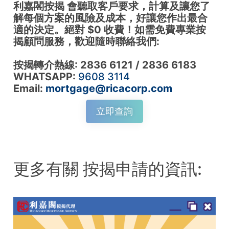
利嘉閣按揭 會聽取客戶要求，計算及讓您了
解每個方案的風險及成本，好讓您作出最合
適的決定。絕對 $0 收費！如需免費專業按
揭顧問服務，歡迎隨時聯絡我們:
按揭轉介熱線: 2836 6121 / 2836 6183
WHATSAPP:
9608 3114
Email:
mortgage@ricacorp.com
立即查詢
更多有關 按揭申請的資訊: