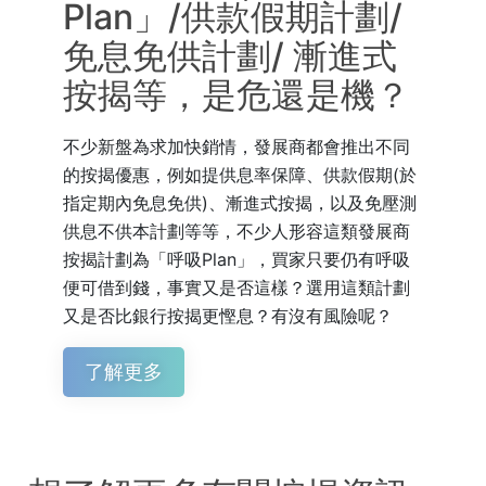
Plan」/供款假期計劃/
免息免供計劃/ 漸進式
按揭等，是危還是機？
不少新盤為求加快銷情，發展商都會推出不同
的按揭優惠，例如提供息率保障、供款假期(於
指定期內免息免供)、漸進式按揭，以及免壓測
供息不供本計劃等等，不少人形容這類發展商
按揭計劃為「呼吸Plan」，買家只要仍有呼吸
便可借到錢，事實又是否這樣？選用這類計劃
又是否比銀行按揭更慳息？有沒有風險呢？
了解更多