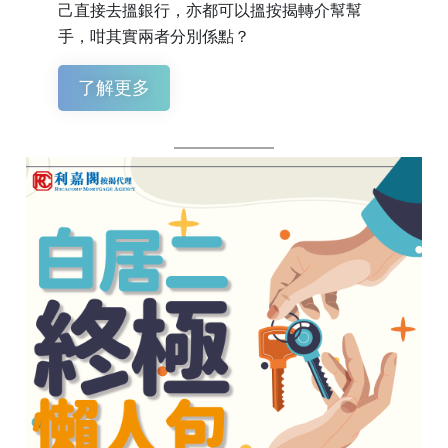
己直接去搵銀行，亦都可以搵按揭轉介幫幫
手，咁其實兩者分別係點？
了解更多