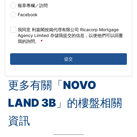
報章專欄／訪問
Facebook
我同意 利嘉閣按揭代理有限公司 Ricacorp Mortgage
Agency Limited 存儲我提交的信息，以便他們可以回覆
我的詢問。
*
提交
更多有關「
NOVO
LAND 3B
」的樓盤相關
資訊