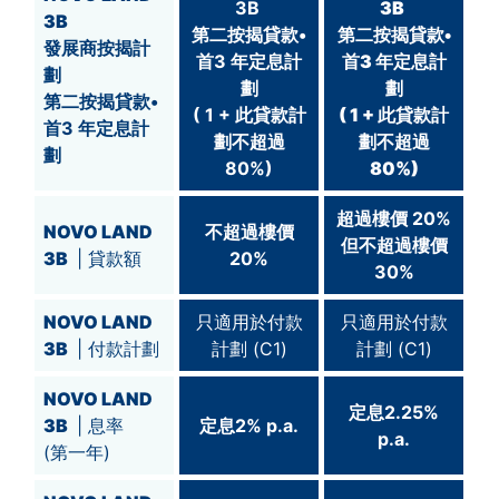
3B
3B
3B
第二按揭貸款•
第二按揭貸款•
發展商按揭計
首3 年定息計
首3 年定息計
劃
劃
劃
第二按揭貸款•
( 1 + 此貸款計
( 1 + 此貸款計
首3 年定息計
劃不超過
劃不超過
劃
80%)
80%)
超過
樓價 20%
NOVO LAND
不超過樓價
但不超過
樓價
3B
| 貸款額
20%
30%
NOVO LAND
只適用於付款
只適用於付款
3B
| 付款計劃
計劃 (C1)
計劃 (C1)
NOVO LAND
定息2.25%
3B
| 息率
定息2% p.a.
p.a.
(第一年)