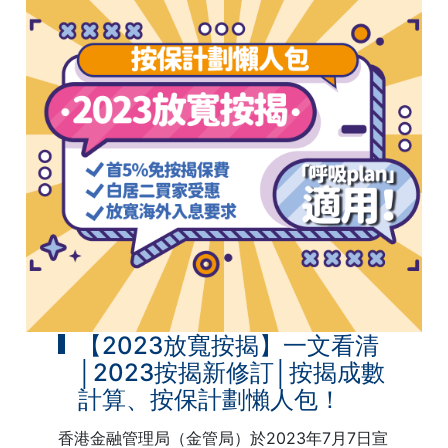
【2023放寬按揭】一文看清
│2023按揭新修訂│按揭成數
計算、按保計劃懶人包！
香港金融管理局（金管局）於2023年7月7日宣