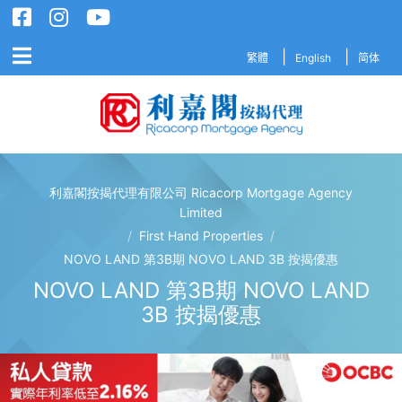
繁體
English
简体
利嘉閣按揭代理有限公司 Ricacorp Mortgage Agency
利嘉閣按揭代理有限公司 Ricacorp M
Limited
/
First Hand Properties
/
NOVO LAND 第3B期 NOVO LAND 3B 按揭優惠
NOVO LAND 第3B期 NOVO LAND
3B 按揭優惠