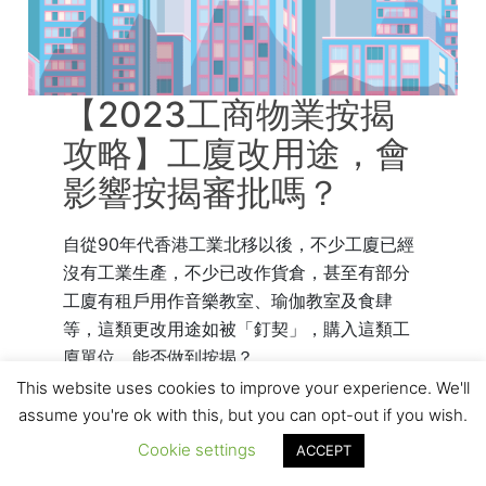
【2023工商物業按揭
攻略】工廈改用途，會
影響按揭審批嗎？
自從90年代香港工業北移以後，不少工廈已經
沒有工業生產，不少已改作貨倉，甚至有部分
工廈有租戶用作音樂教室、瑜伽教室及食肆
等，這類更改用途如被「釘契」，購入這類工
廈單位，能否做到按揭？
This website uses cookies to improve your experience. We'll
了解更多
assume you're ok with this, but you can opt-out if you wish.
Cookie settings
ACCEPT