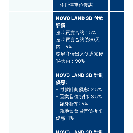
– 住戶停車位優惠
NOVO LAND 3B
付款
詳情
:
臨時買賣合約：5%
臨時買賣合約後90天
内：5%
發展商發出入伙通知後
14天內：90%
NOVO LAND 3B
計劃
優惠:
– 付款計劃優惠: 2.5%
– 置業售價折扣: 3.5%
– 額外折扣: 5%
– 新地會會員售價折扣
優惠: 1%
NOVO LAND 3B
計劃