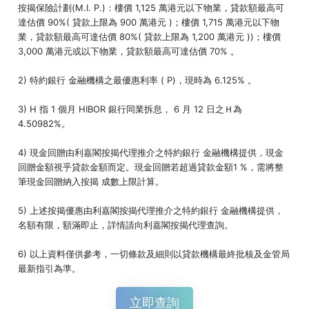
按揭保險計劃(M.I. P.)：樓價 1,125 萬港元以下物業，貸款額最高可
達估價 90%( 貸款上限為 900 萬港元 )；樓價 1,715 萬港元以下物
業，貸款額最高可達估價 80%( 貸款上限為 1,200 萬港元 ))；樓價
3,000 萬港元或以下物業，貸款額最高可達估價 70% 。
2) 特約銀行 金融機構之最優惠利率 ( P)，現時為 6.125% 。
3) H 指 1 個月 HIBOR 銀行同業拆息， 6 月 12 日之Ｈ為
4.50982%。
4) 現金回贈由利嘉閣按揭代理推介之特約銀行 金融機構提供，現金
回贈金額視乎貸款金額而定。現金回贈若超過貸款金額1 %，需將整
筆現金回贈納入按揭 成數上限計算。
5) 上述按揭優惠由利嘉閣按揭代理推介之特約銀行 金融機構提供，
名額有限，額滿即止，詳情請向利嘉閣按揭代理查詢。
6) 以上資料僅供參考，一切條款及細則以貸款機構最終批核及金管局
最新指引為準。
立即查詢