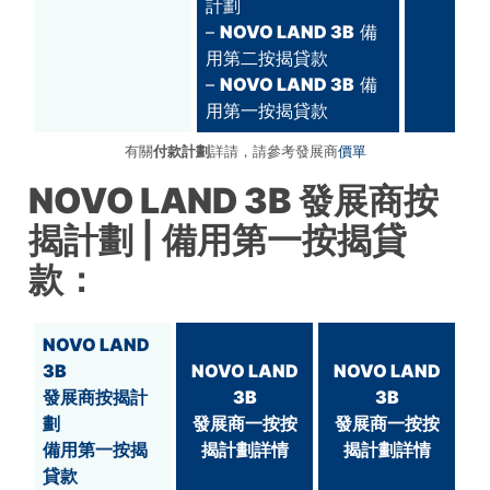
計劃
–
NOVO LAND 3B
備
用第二按揭貸款
–
NOVO LAND 3B
備
用第一按揭貸款
有關
付款計劃
詳請，請參考發展商
價單
NOVO LAND 3B
發展商按
揭計劃
| 備用第一按揭貸
款：
NOVO LAND
3B
NOVO LAND
NOVO LAND
發展商按揭計
3B
3B
劃
發展商一按按
發展商一按按
備用第一按揭
揭計劃詳情
揭計劃詳情
貸款