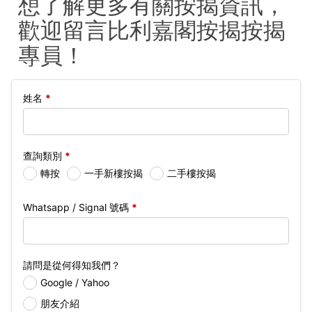
想了解更多有關按揭資訊，
歡迎留言比利嘉閣按揭按揭
專員！
姓名
*
查詢類別
*
轉按
一手新樓按揭
二手樓按揭
Whatsapp / Signal 號碼
*
請問是從何得知我們？
Google / Yahoo
朋友介紹