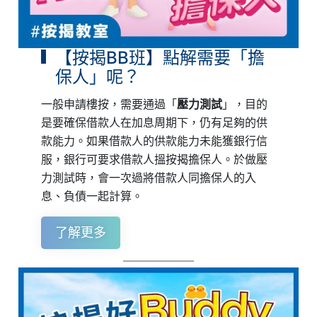
【按揭BB班】點解需要「擔
保人」呢？
一般申請樓按，需要通過「
壓力測試
」，目的
是要確保借款人在加息周期下，仍有足夠的供
款能力。如果借款人的供款能力未能獲銀行信
服，銀行可要求借款人搵按揭擔保人。於做壓
力測試時，會一次過將借款人同擔保人的入
息、負債一起計算。
了解更多