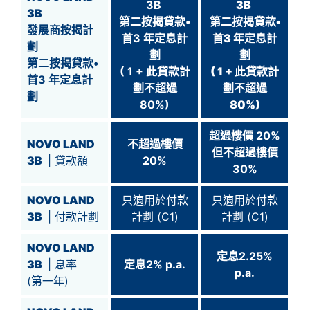
3B
3B
3B
第二按揭貸款•
第二按揭貸款•
發展商按揭計
首3 年定息計
首3 年定息計
劃
劃
劃
第二按揭貸款•
( 1 + 此貸款計
( 1 + 此貸款計
首3 年定息計
劃不超過
劃不超過
劃
80%)
80%)
超過
樓價 20%
NOVO LAND
不超過樓價
但不超過
樓價
3B
| 貸款額
20%
30%
NOVO LAND
只適用於付款
只適用於付款
3B
| 付款計劃
計劃 (C1)
計劃 (C1)
NOVO LAND
定息2.25%
3B
| 息率
定息2% p.a.
p.a.
(第一年)