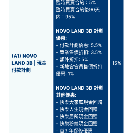
臨時買賣合約：5%
臨時買賣合約後90天
内：95%
NOVO LAND 3B
計劃
優惠:
– 付款計劃優惠: 5.5%
– 置業售價折扣: 3.5%
(A1)
NOVO
– 額外折扣: 5%
LAND 3B
| 現金
15%
– 新地會會員售價折扣
付款計劃
優惠: 1%
NOVO LAND 3B
計劃
其他優惠:
– 快樂大家庭現金回贈
– 快樂人生現金回贈
– 快樂居所現金回贈
– 快樂粉絲現金回贈
– 首3 年保修優惠