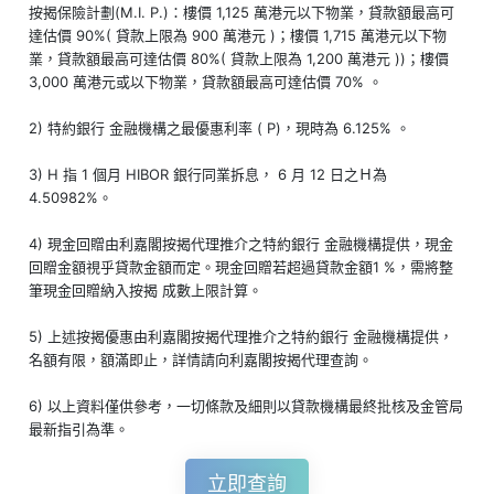
按揭保險計劃(M.I. P.)：樓價 1,125 萬港元以下物業，貸款額最高可
達估價 90%( 貸款上限為 900 萬港元 )；樓價 1,715 萬港元以下物
業，貸款額最高可達估價 80%( 貸款上限為 1,200 萬港元 ))；樓價
3,000 萬港元或以下物業，貸款額最高可達估價 70% 。
2) 特約銀行 金融機構之最優惠利率 ( P)，現時為 6.125% 。
3) H 指 1 個月 HIBOR 銀行同業拆息， 6 月 12 日之Ｈ為
4.50982%。
4) 現金回贈由利嘉閣按揭代理推介之特約銀行 金融機構提供，現金
回贈金額視乎貸款金額而定。現金回贈若超過貸款金額1 %，需將整
筆現金回贈納入按揭 成數上限計算。
5) 上述按揭優惠由利嘉閣按揭代理推介之特約銀行 金融機構提供，
名額有限，額滿即止，詳情請向利嘉閣按揭代理查詢。
6) 以上資料僅供參考，一切條款及細則以貸款機構最終批核及金管局
最新指引為準。
立即查詢