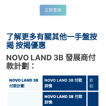
立即查詢
了解更多有關其他一手盤按
揭 按揭優惠
NOVO LAND 3B
發展商付
款計劃：
NOVO LAND 3B
NOVO LAND 3B 付款
折
付款計劃
詳情
扣
NOVO LAND 3B
付款
詳情
: