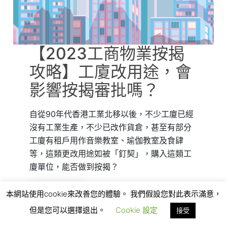
【2023工商物業按揭
攻略】工廈改用途，會
影響按揭審批嗎？
自從90年代香港工業北移以後，不少工廈已經
沒有工業生產，不少已改作貨倉，甚至有部分
工廈有租戶用作音樂教室、瑜伽教室及食肆
等，這類更改用途如被「釘契」，購入這類工
廈單位，能否做到按揭？
了解更多
本網站使用cookie來改善您的體驗。 我們假設您對此表示滿意，
但是您可以選擇退出。
Cookie 設定
接受