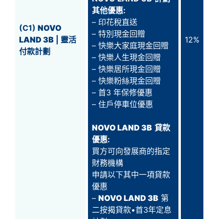
其他優惠:
– 印花稅直送
(C1)
NOVO
– 特別現金回贈
LAND 3B
| 靈活
12%
– 快樂大家庭現金回贈
付款計劃
– 快樂人生現金回贈
– 快樂居所現金回贈
– 快樂粉絲現金回贈
– 首3 年保修優惠
– 住戶停車位優惠
NOVO LAND 3B
貸款
優惠:
買方可向發展商的指定
財務機構
申請以下其中一項貸款
優惠
–
NOVO LAND 3B
第
二按揭貸款•首3年定息