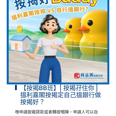
【按揭BB班】| 按揭孖住你 |
搵利嘉閣按揭定自己搵銀行做
按揭好？
喺申請按揭貸款或者轉按嗰陣，申請人可以自