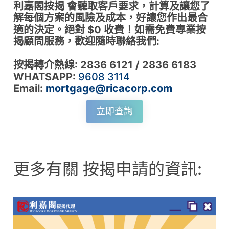
利嘉閣按揭 會聽取客戶要求，計算及讓您了
解每個方案的風險及成本，好讓您作出最合
適的決定。絕對 $0 收費！如需免費專業按
揭顧問服務，歡迎隨時聯絡我們:
按揭轉介熱線: 2836 6121 / 2836 6183
WHATSAPP:
9608 3114
Email:
mortgage@ricacorp.com
立即查詢
更多有關 按揭申請的資訊: