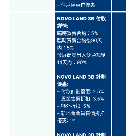
– 住戶停車位優惠
NOVO LAND 3B
付款
詳情
:
臨時買賣合約：5%
臨時買賣合約後90天
内：5%
發展商發出入伙通知後
14天內：90%
NOVO LAND 3B
計劃
優惠:
– 付款計劃優惠: 2.5%
– 置業售價折扣: 3.5%
– 額外折扣: 5%
– 新地會會員售價折扣
優惠: 1%
NOVO LAND 3B
計劃