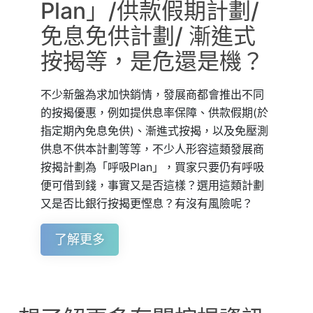
Plan」/供款假期計劃/
免息免供計劃/ 漸進式
按揭等，是危還是機？
不少新盤為求加快銷情，發展商都會推出不同
的按揭優惠，例如提供息率保障、供款假期(於
指定期內免息免供)、漸進式按揭，以及免壓測
供息不供本計劃等等，不少人形容這類發展商
按揭計劃為「呼吸Plan」，買家只要仍有呼吸
便可借到錢，事實又是否這樣？選用這類計劃
又是否比銀行按揭更慳息？有沒有風險呢？
了解更多