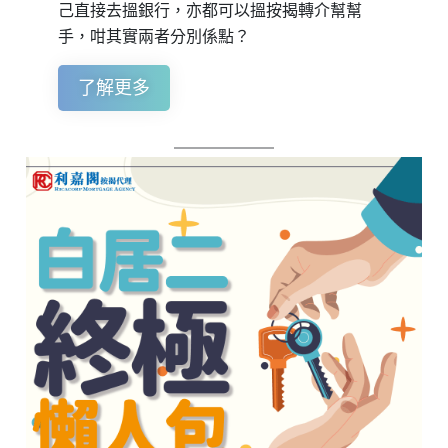
己直接去搵銀行，亦都可以搵按揭轉介幫幫
手，咁其實兩者分別係點？
了解更多