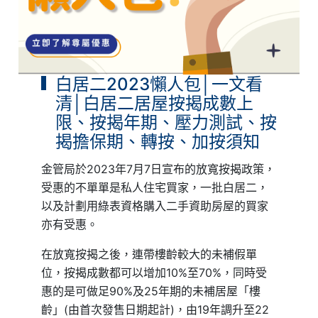
白居二2023懶人包│一文看
清│白居二居屋按揭成數上
限、按揭年期、壓力測試、按
揭擔保期、轉按、加按須知
金管局於2023年7月7日宣布的放寬按揭政策，
受惠的不單單是私人住宅買家，一批白居二，
以及計劃用綠表資格購入二手資助房屋的買家
亦有受惠。
在放寬按揭之後，連帶樓齡較大的未補假單
位，按揭成數都可以增加10%至70%，同時受
惠的是可做足90%及25年期的未補居屋「樓
齡」(由首次發售日期起計)，由19年調升至22