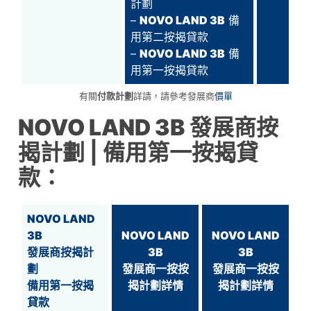
計劃
–
NOVO LAND 3B
備
用第二按揭貸款
–
NOVO LAND 3B
備
用第一按揭貸款
有關
付款計劃
詳請，請參考發展商
價單
NOVO LAND 3B
發展商按
揭計劃
| 備用第一按揭貸
款：
NOVO LAND
3B
NOVO LAND
NOVO LAND
發展商按揭計
3B
3B
劃
發展商一按按
發展商一按按
備用第一按揭
揭計劃詳情
揭計劃詳情
貸款