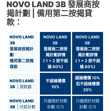
NOVO LAND 3B
發展商按
揭計劃
| 備用第二按揭貸
款：
NOVO LAND
NOVO LAND
NOVO LAND
3B
3B
3B
發展商按揭計
發展商二按按
發展商二按按
劃
揭計劃詳情
揭計劃詳情
備用第
二
按揭
( 1 + 2 按不超
( 1 + 2 按不超
貸款
過 80%)
過 80%)
超過
樓價 10%
NOVO LAND
不超過樓價
但不超過
樓價
3B
| 貸款額
10%
20%
NOVO LAND
只適用於付款
只適用於付款
3B
| 付款計劃
計劃 (C1)
計劃 (C1)