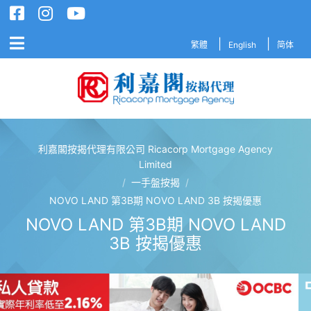
繁體
English
简体
利嘉閣按揭代理有限公司 Ricacorp Mortgage Agency
利嘉閣按揭代理有限公司 Ricacorp M
Limited
/
一手盤按揭
/
NOVO LAND 第3B期 NOVO LAND 3B 按揭優惠
NOVO LAND 第3B期 NOVO LAND
3B 按揭優惠