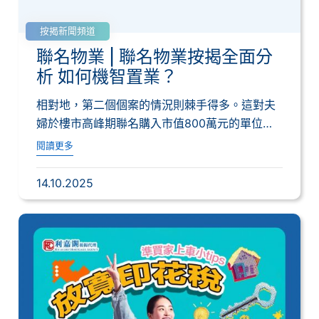
按揭新聞頻道
聯名物業 | 聯名物業按揭全面分
析 如何機智置業？
相對地，第二個個案的情況則棘手得多。這對夫
婦於樓市高峰期聯名購入市值800萬元的單位，
並做...
閱讀更多
14.10.2025