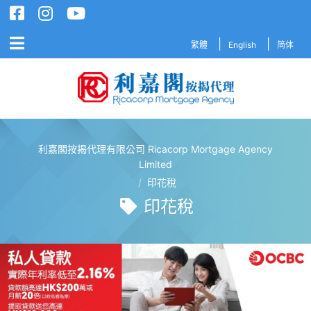
繁體
English
简体
利嘉閣按揭代理有限公司 Ricacorp Mortgage Agency
利嘉閣按揭代理有限公司 Ricacorp M
Limited
/
印花稅
印花稅