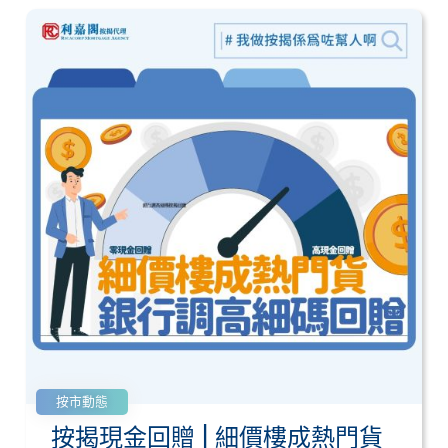
按市動態
按揭現金回贈 | 細價樓成熱門貨