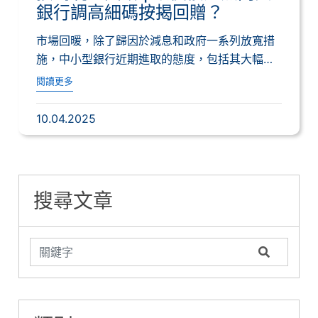
銀行調高細碼按揭回贈？
市場回暖，除了歸因於減息和政府一系列放寬措
施，中小型銀行近期進取的態度，包括其大幅調
高按揭...
閱讀更多
10.04.2025
搜尋文章