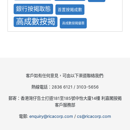
銀行按揭取態
首置按揭成數
高成數按揭
高成數按揭優惠
客戶如有任何意見，可由以下渠道聯絡我們:
熱線電話：2836 6121 / 3103-5656
郵寄：香港灣仔告士打道181至185號中怡大廈14樓 利嘉閣按揭
客戶服務部
電郵:
enquiry@ricacorp.com
/
cs@ricacorp.com