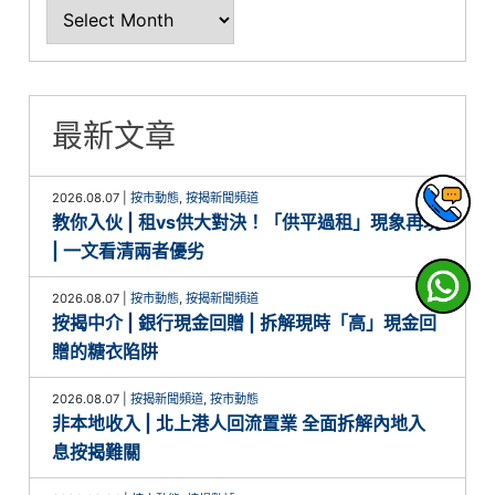
最新文章
2026.08.07
|
按市動態
,
按揭新聞頻道
教你入伙 | 租vs供大對決！「供平過租」現象再現
| 一文看清兩者優劣
2026.08.07
|
按市動態
,
按揭新聞頻道
按揭中介 | 銀行現金回贈 | 拆解現時「高」現金回
贈的糖衣陷阱
2026.08.07
|
按揭新聞頻道
,
按市動態
非本地收入 | 北上港人回流置業 全面拆解內地入
息按揭難關